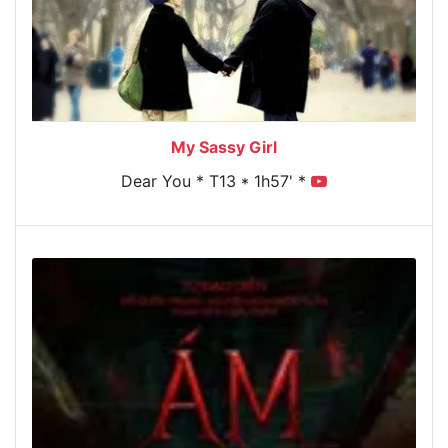
My Sassy Girl
Dear You * T13 * 1h57' *