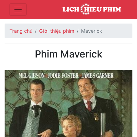
Trang chủ
Giới thiệu phim
Maverick
Phim Maverick