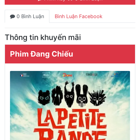
0 Bình Luận
Bình Luận Facebook
Thông tin khuyến mãi
Phim Đang Chiếu