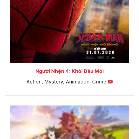
Người Nhện 4: Khởi Đầu Mới
Action, Mystery, Animation, Crime