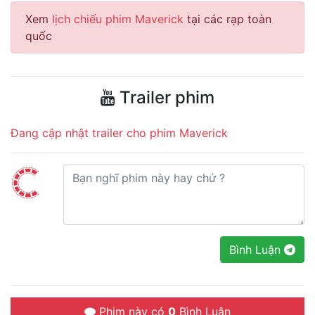
Xem
lịch chiếu phim Maverick
tại các rạp toàn
quốc
Trailer phim
Đang cập nhật trailer cho phim Maverick
Bình Luận
Phim này có
0
Bình Luận