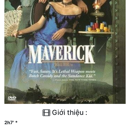
Giới thiệu :
2h7' *