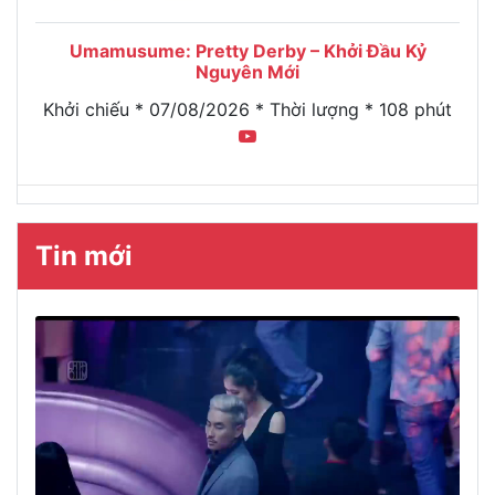
Umamusume: Pretty Derby – Khởi Đầu Kỷ
Nguyên Mới
Khởi chiếu * 07/08/2026 * Thời lượng * 108 phút
Tin mới