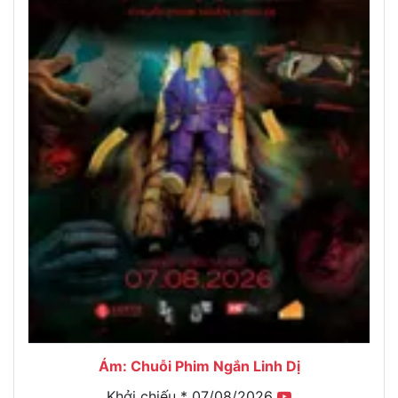
Ám: Chuỗi Phim Ngắn Linh Dị
Khởi chiếu * 07/08/2026