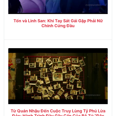
Tốn và Linh San: Khi Tay Sát Gái Gặp Phải Nữ
Chính Cứng Đầu
Từ Quán Nhậu Đến Cuộc Truy Lùng Tỷ Phú Lừa
Đảo: Hành Trình Đầy Gây Cấn Của Bộ Tứ “Đặc