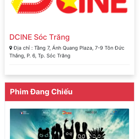
DCINE Sóc Trăng
Địa chỉ : Tầng 7, Ánh Quang Plaza, 7-9 Tôn Đức
Thắng, P. 6, Tp. Sóc Trăng
Phim Đang Chiếu