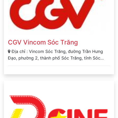
CGV Vincom Sóc Trăng
Địa chỉ : Vincom Sóc Trăng, đường Trần Hưng
Đạo, phường 2, thành phố Sóc Trăng, tỉnh Sóc
Trăng.