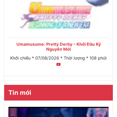
Umamusume: Pretty Derby – Khởi Đầu Kỷ
Nguyên Mới
Khởi chiếu * 07/08/2026 * Thời lượng * 108 phút
Tin mới