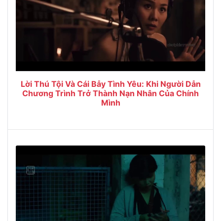
Lời Thú Tội Và Cái Bẫy Tình Yêu: Khi Người Dẫn
Chương Trình Trở Thành Nạn Nhân Của Chính
Mình