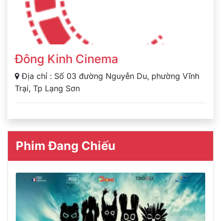
Đông Kinh Cinema
Địa chỉ : Số 03 đường Nguyễn Du, phường Vĩnh
Trại, Tp Lạng Sơn
Phim Đang Chiếu