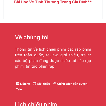
Bài Học Về Tình Thương Trong Gia Đình**
Về chúng tôi
Thông tin về lịch chiếu phim các rạp phim
trên toàn quốc, review, giới thiệu, trailer
các bộ phim đang được chiếu tại các rạp
phim, tin tức phim rạp
Liên hệ
Giới thiệu
Chính sách bản quyền
Tele
Lịch chiếu phim