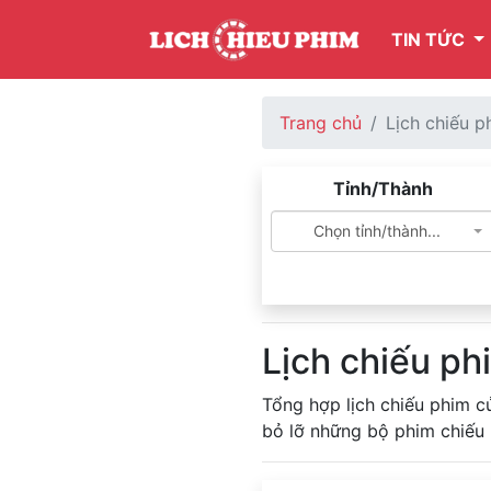
TIN TỨC
Trang chủ
Lịch chiếu 
Tỉnh/Thành
Chọn tỉnh/thành...
Lịch chiếu ph
Tổng hợp lịch chiếu phim c
bỏ lỡ những bộ phim chiếu 