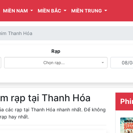
MIỀN NAM
MIỀN BẮC
MIỀN TRUNG
phim Thanh Hóa
Rạp
Chọn rạp...
im rạp tại Thanh Hóa
Phi
ủa các rạp tại Thanh Hóa nhanh nhất. Để không
rạp hay nhất.