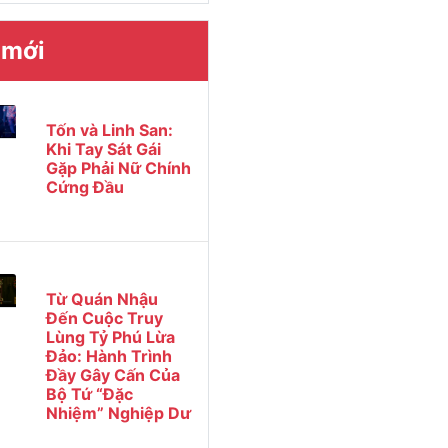
 mới
Tốn và Linh San:
Khi Tay Sát Gái
Gặp Phải Nữ Chính
Cứng Đầu
Từ Quán Nhậu
Đến Cuộc Truy
Lùng Tỷ Phú Lừa
Đảo: Hành Trình
Đầy Gây Cấn Của
Bộ Tứ “Đặc
Nhiệm” Nghiệp Dư