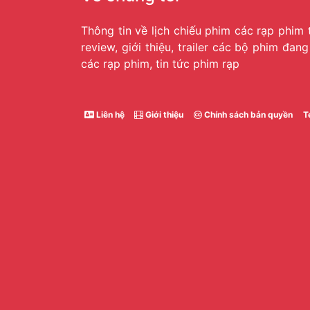
Thông tin về lịch chiếu phim các rạp phim 
review, giới thiệu, trailer các bộ phim đan
các rạp phim, tin tức phim rạp
Liên hệ
Giới thiệu
Chính sách bản quyền
T