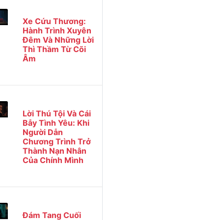
Xe Cứu Thương:
Hành Trình Xuyên
Đêm Và Những Lời
Thì Thầm Từ Cõi
Âm
Lời Thú Tội Và Cái
Bẫy Tình Yêu: Khi
Người Dẫn
Chương Trình Trở
Thành Nạn Nhân
Của Chính Mình
Đám Tang Cuối