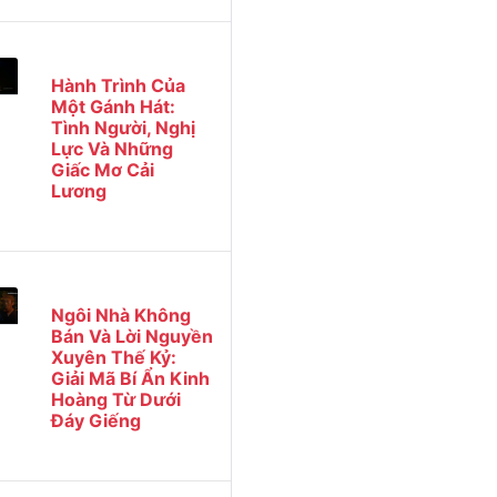
Hành Trình Của
Một Gánh Hát:
Tình Người, Nghị
Lực Và Những
Giấc Mơ Cải
Lương
Ngôi Nhà Không
Bán Và Lời Nguyền
Xuyên Thế Kỷ:
Giải Mã Bí Ẩn Kinh
Hoàng Từ Dưới
Đáy Giếng