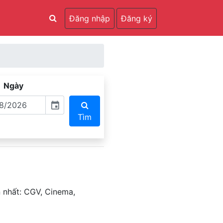
Đăng nhập
Đăng ký
Ngày
event
Tìm
 nhất: CGV, Cinema,