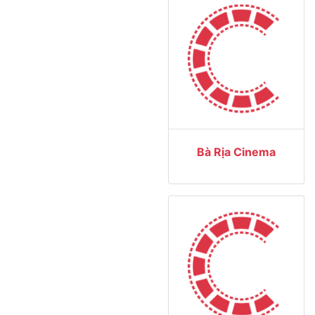
Bà Rịa Cinema