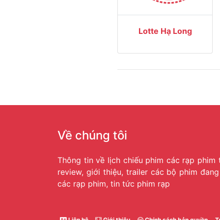
Lotte Hạ Long
Về chúng tôi
Thông tin về lịch chiếu phim các rạp phim 
review, giới thiệu, trailer các bộ phim đan
các rạp phim, tin tức phim rạp
Liên hệ
Giới thiệu
Chính sách bản quyền
T