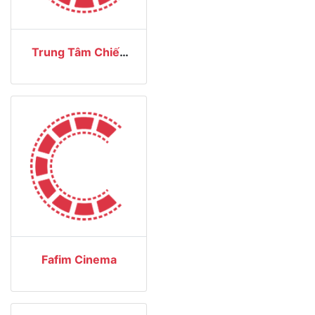
Trung Tâm Chiếu
Phim Quốc Gia
Fafim Cinema