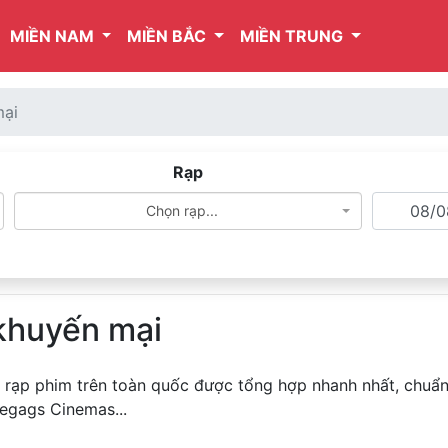
MIỀN NAM
MIỀN BẮC
MIỀN TRUNG
mại
Rạp
Chọn rạp...
 khuyến mại
 rạp phim trên toàn quốc được tổng hợp nhanh nhất, chuẩn
Megags Cinemas...