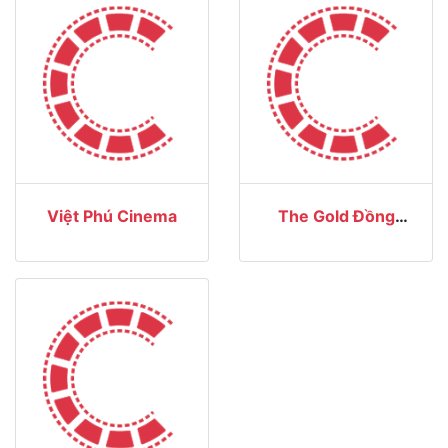
Việt Phú Cinema
The Gold Đồng
Xoài