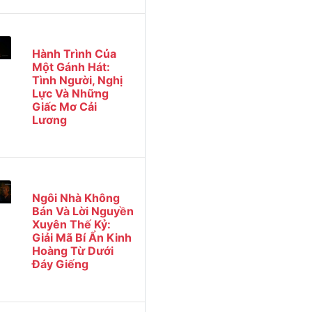
Hành Trình Của
Một Gánh Hát:
Tình Người, Nghị
Lực Và Những
Giấc Mơ Cải
Lương
Ngôi Nhà Không
Bán Và Lời Nguyền
Xuyên Thế Kỷ:
Giải Mã Bí Ẩn Kinh
Hoàng Từ Dưới
Đáy Giếng