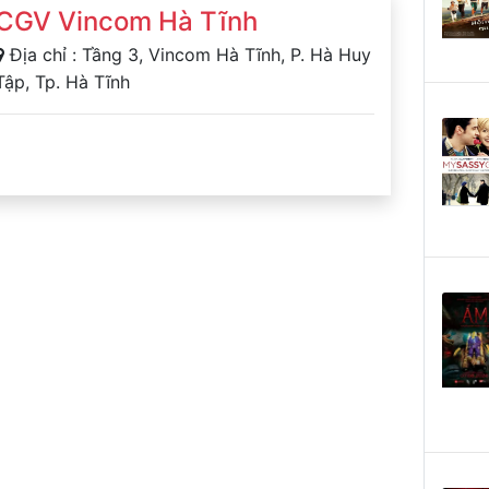
CGV Vincom Hà Tĩnh
Địa chỉ : Tầng 3, Vincom Hà Tĩnh, P. Hà Huy
Tập, Tp. Hà Tĩnh