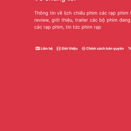
Thông tin về lịch chiếu phim các rạp phim 
review, giới thiệu, trailer các bộ phim đan
các rạp phim, tin tức phim rạp
Liên hệ
Giới thiệu
Chính sách bản quyền
T