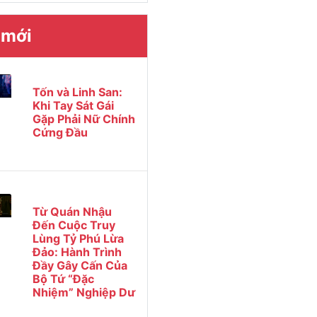
 mới
Tốn và Linh San:
Khi Tay Sát Gái
Gặp Phải Nữ Chính
Cứng Đầu
Từ Quán Nhậu
Đến Cuộc Truy
Lùng Tỷ Phú Lừa
Đảo: Hành Trình
Đầy Gây Cấn Của
Bộ Tứ “Đặc
Nhiệm” Nghiệp Dư