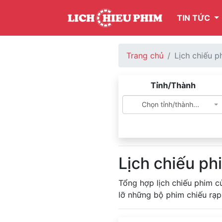
TIN TỨC
Trang chủ
Lịch chiếu p
Tỉnh/Thành
Chọn tỉnh/thành...
Lịch chiếu ph
Tổng hợp lịch chiếu phim c
lỡ những bộ phim chiếu rạp