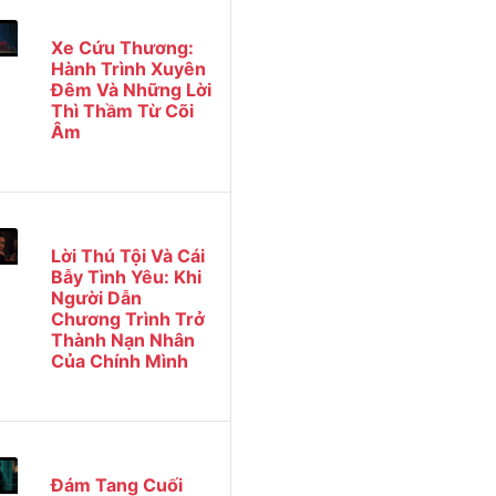
Xe Cứu Thương:
Hành Trình Xuyên
Đêm Và Những Lời
Thì Thầm Từ Cõi
Âm
Lời Thú Tội Và Cái
Bẫy Tình Yêu: Khi
Người Dẫn
Chương Trình Trở
Thành Nạn Nhân
Của Chính Mình
Đám Tang Cuối