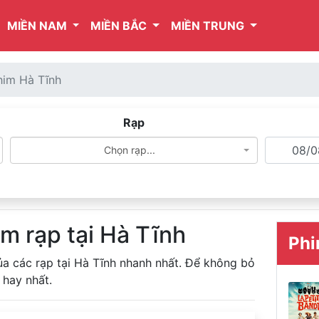
MIỀN NAM
MIỀN BẮC
MIỀN TRUNG
him Hà Tĩnh
Rạp
Chọn rạp...
im rạp tại Hà Tĩnh
Phi
ủa các rạp tại Hà Tĩnh nhanh nhất. Để không bỏ
 hay nhất.