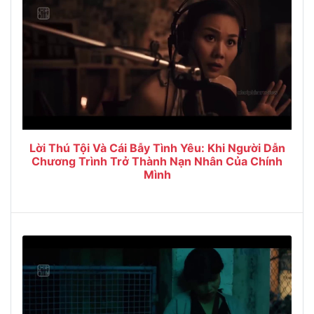
Lời Thú Tội Và Cái Bẫy Tình Yêu: Khi Người Dẫn
Chương Trình Trở Thành Nạn Nhân Của Chính
Mình