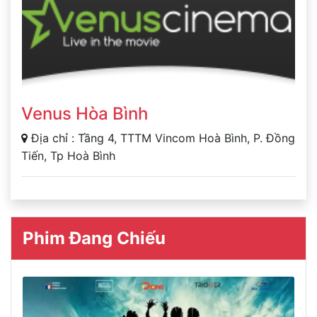
Venus Hòa Bình
Địa chỉ : Tầng 4, TTTM Vincom Hoà Bình, P. Đồng
Tiến, Tp Hoà Bình
Phim Đang Chiếu