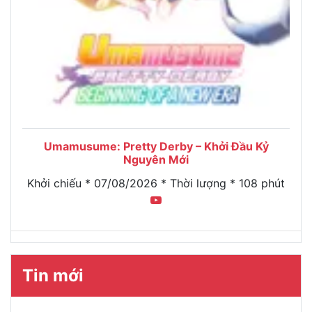
Umamusume: Pretty Derby – Khởi Đầu Kỷ
Nguyên Mới
Khởi chiếu * 07/08/2026 * Thời lượng * 108 phút
Tin mới