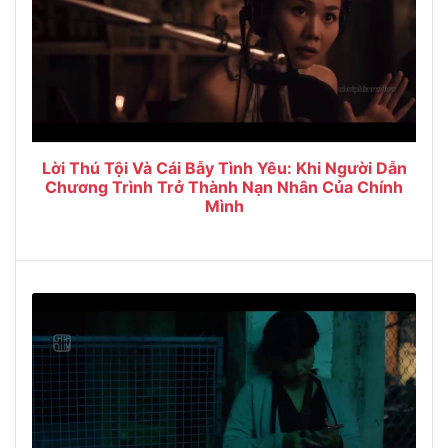
Lời Thú Tội Và Cái Bẫy Tình Yêu: Khi Người Dẫn
Chương Trình Trở Thành Nạn Nhân Của Chính
Mình