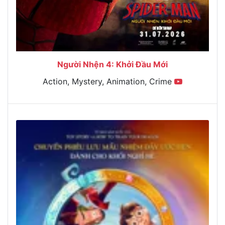
Người Nhện 4: Khởi Đầu Mới
Action, Mystery, Animation, Crime