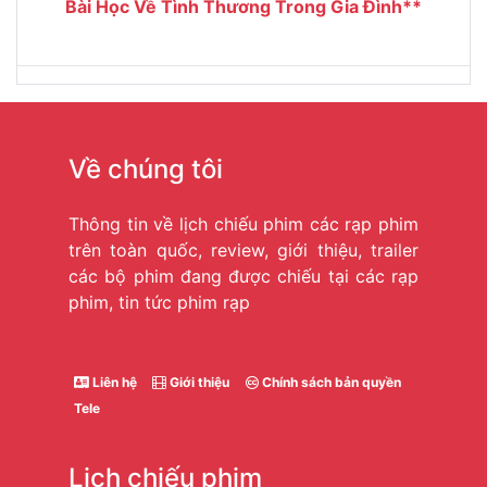
Bài Học Về Tình Thương Trong Gia Đình**
Về chúng tôi
Thông tin về lịch chiếu phim các rạp phim
trên toàn quốc, review, giới thiệu, trailer
các bộ phim đang được chiếu tại các rạp
phim, tin tức phim rạp
Liên hệ
Giới thiệu
Chính sách bản quyền
Tele
Lịch chiếu phim