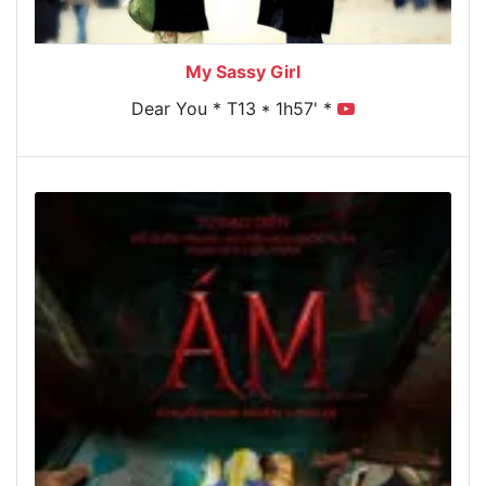
My Sassy Girl
Dear You * T13 * 1h57' *