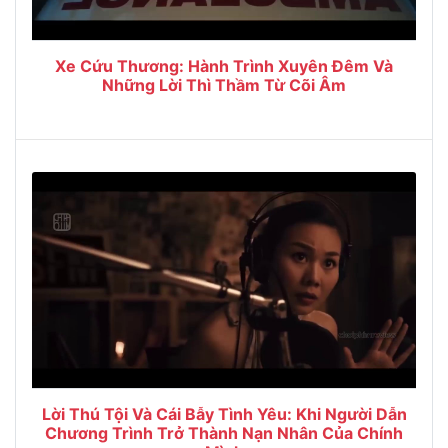
Xe Cứu Thương: Hành Trình Xuyên Đêm Và
Những Lời Thì Thầm Từ Cõi Âm
Lời Thú Tội Và Cái Bẫy Tình Yêu: Khi Người Dẫn
Chương Trình Trở Thành Nạn Nhân Của Chính