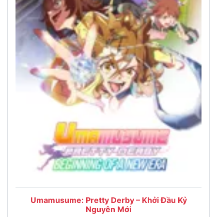
Umamusume: Pretty Derby – Khởi Đầu Kỷ
Nguyên Mới