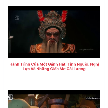
Hành Trình Của Một Gánh Hát: Tình Người, Nghị
Lực Và Những Giấc Mơ Cải Lương