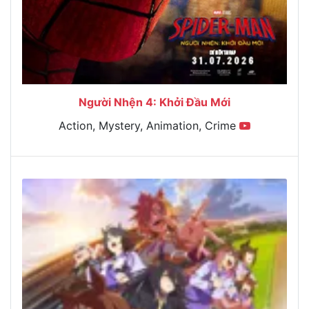
Người Nhện 4: Khởi Đầu Mới
Action, Mystery, Animation, Crime