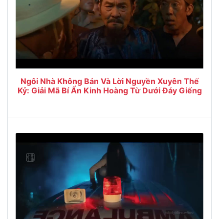
Ngôi Nhà Không Bán Và Lời Nguyền Xuyên Thế
Kỷ: Giải Mã Bí Ẩn Kinh Hoàng Từ Dưới Đáy Giếng