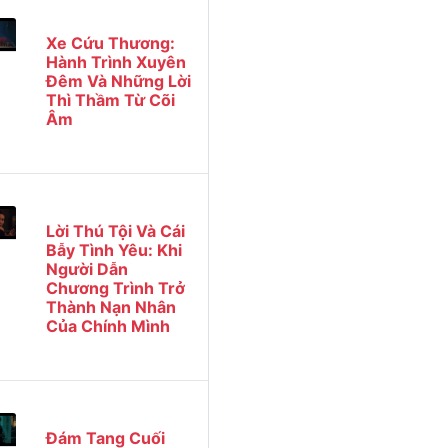
Xe Cứu Thương:
Hành Trình Xuyên
Đêm Và Những Lời
Thì Thầm Từ Cõi
Âm
Lời Thú Tội Và Cái
Bẫy Tình Yêu: Khi
Người Dẫn
Chương Trình Trở
Thành Nạn Nhân
Của Chính Mình
Đám Tang Cuối