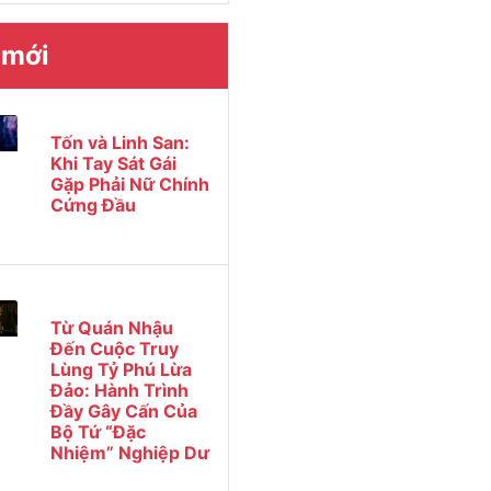
 mới
Tốn và Linh San:
Khi Tay Sát Gái
Gặp Phải Nữ Chính
Cứng Đầu
Từ Quán Nhậu
Đến Cuộc Truy
Lùng Tỷ Phú Lừa
Đảo: Hành Trình
Đầy Gây Cấn Của
Bộ Tứ “Đặc
Nhiệm” Nghiệp Dư