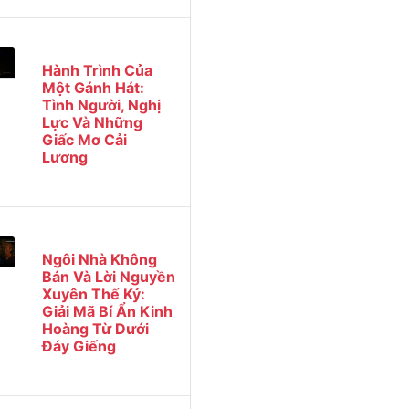
Hành Trình Của
Một Gánh Hát:
Tình Người, Nghị
Lực Và Những
Giấc Mơ Cải
Lương
Ngôi Nhà Không
Bán Và Lời Nguyền
Xuyên Thế Kỷ:
Giải Mã Bí Ẩn Kinh
Hoàng Từ Dưới
Đáy Giếng