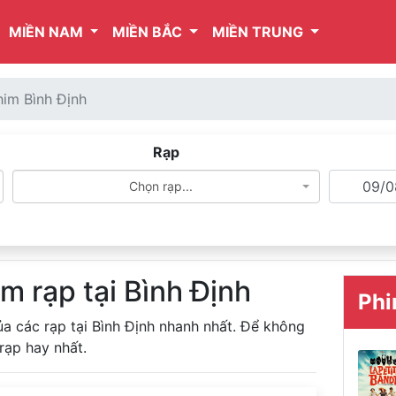
MIỀN NAM
MIỀN BẮC
MIỀN TRUNG
him Bình Định
Rạp
Chọn rạp...
im rạp tại Bình Định
Phi
ủa các rạp tại Bình Định nhanh nhất. Để không
rạp hay nhất.