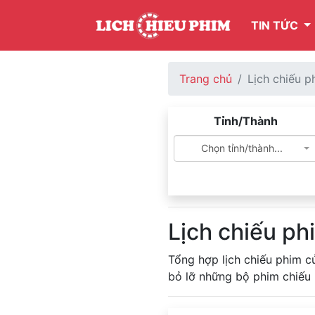
TIN TỨC
Trang chủ
Lịch chiếu p
Tỉnh/Thành
Chọn tỉnh/thành...
Lịch chiếu ph
Tổng hợp lịch chiếu phim c
bỏ lỡ những bộ phim chiếu 