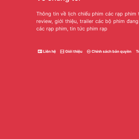
Thông tin về lịch chiếu phim các rạp phim 
review, giới thiệu, trailer các bộ phim đan
các rạp phim, tin tức phim rạp
Liên hệ
Giới thiệu
Chính sách bản quyền
T