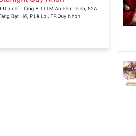
Địa chỉ : Tầng 8 TTTM An Phú Thịnh, 52A
Tăng Bạt Hổ, P.Lê Lợi, TP.Quy Nhơn