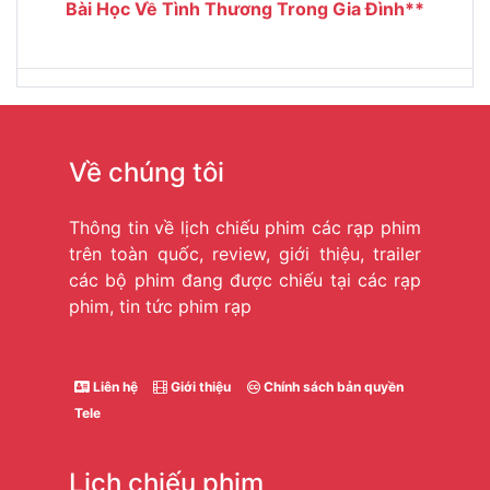
Bài Học Về Tình Thương Trong Gia Đình**
Về chúng tôi
Thông tin về lịch chiếu phim các rạp phim
trên toàn quốc, review, giới thiệu, trailer
các bộ phim đang được chiếu tại các rạp
phim, tin tức phim rạp
Liên hệ
Giới thiệu
Chính sách bản quyền
Tele
Lịch chiếu phim