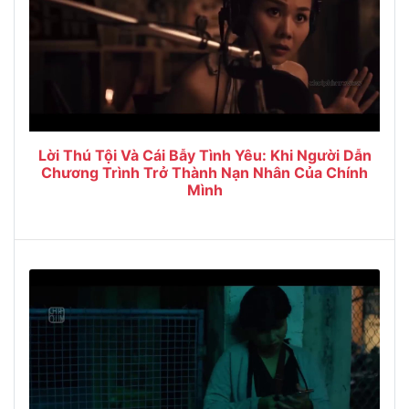
Lời Thú Tội Và Cái Bẫy Tình Yêu: Khi Người Dẫn
Chương Trình Trở Thành Nạn Nhân Của Chính
Mình