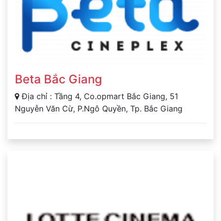
Beta Bắc Giang
Địa chỉ : Tầng 4, Co.opmart Bắc Giang, 51
Nguyễn Văn Cừ, P.Ngô Quyền, Tp. Bắc Giang