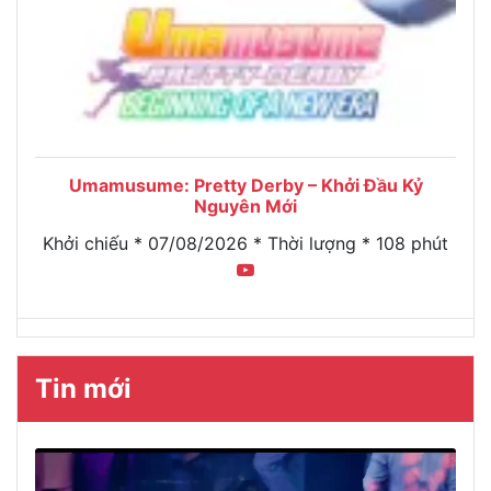
Umamusume: Pretty Derby – Khởi Đầu Kỷ
Nguyên Mới
Khởi chiếu * 07/08/2026 * Thời lượng * 108 phút
Tin mới