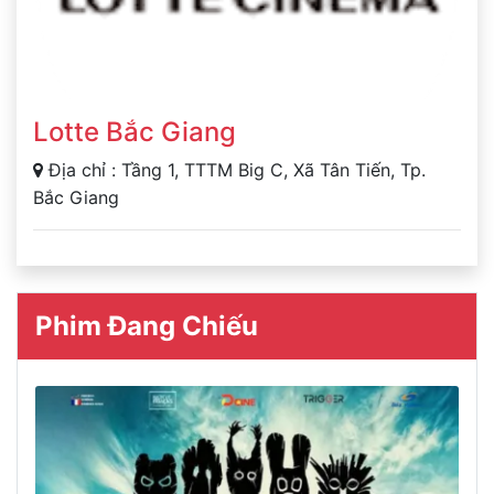
Lotte Bắc Giang
Địa chỉ : Tầng 1, TTTM Big C, Xã Tân Tiến, Tp.
Bắc Giang
Phim Đang Chiếu