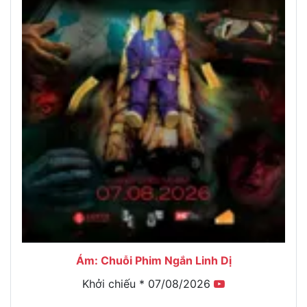
Ám: Chuỗi Phim Ngắn Linh Dị
Khởi chiếu * 07/08/2026