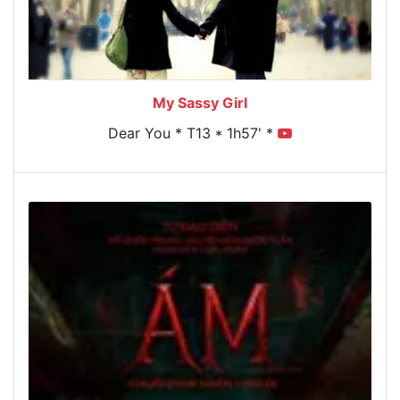
My Sassy Girl
Dear You * T13 * 1h57' *