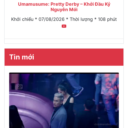
Umamusume: Pretty Derby – Khởi Đầu Kỷ
Nguyên Mới
Khởi chiếu * 07/08/2026 * Thời lượng * 108 phút
Tin mới