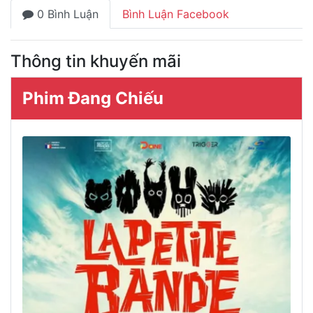
0 Bình Luận
Bình Luận Facebook
Thông tin khuyến mãi
Phim Đang Chiếu