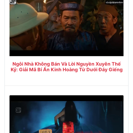
Ngôi Nhà Không Bán Và Lời Nguyền Xuyên Thế
Kỷ: Giải Mã Bí Ẩn Kinh Hoàng Từ Dưới Đáy Giếng