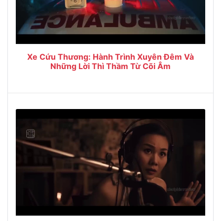
Xe Cứu Thương: Hành Trình Xuyên Đêm Và
Những Lời Thì Thầm Từ Cõi Âm