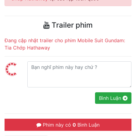
Trailer phim
Đang cập nhật trailer cho phim Mobile Suit Gundam:
Tia Chớp Hathaway
Bình Luận
Phim này có
0
Bình Luận