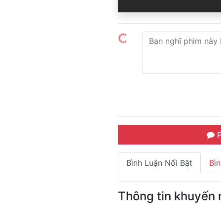
P
Bình Luận Nổi Bật
Bì
Thông tin khuyến 