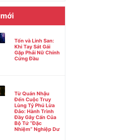
 mới
Tốn và Linh San:
Khi Tay Sát Gái
Gặp Phải Nữ Chính
Cứng Đầu
Từ Quán Nhậu
Đến Cuộc Truy
Lùng Tỷ Phú Lừa
Đảo: Hành Trình
Đầy Gây Cấn Của
Bộ Tứ “Đặc
Nhiệm” Nghiệp Dư