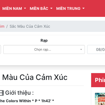
MIỀN NAM
MIỀN BẮC
MIỀN TRUNG
him
Sắc Màu Của Cảm Xúc
Rạp
Chọn rạp...
c Màu Của Cảm Xúc
Phi
Giới thiệu :
he Colors Within * P * 1h42' *