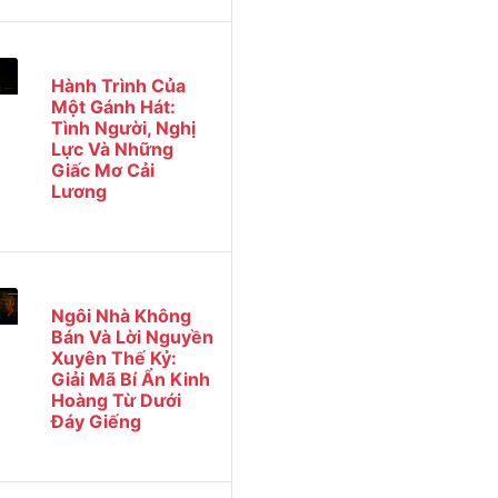
Hành Trình Của
Một Gánh Hát:
Tình Người, Nghị
Lực Và Những
Giấc Mơ Cải
Lương
Ngôi Nhà Không
Bán Và Lời Nguyền
Xuyên Thế Kỷ:
Giải Mã Bí Ẩn Kinh
Hoàng Từ Dưới
Đáy Giếng