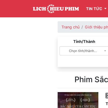
TIN TỨC
Trang chủ
Giới thiệu p
Tỉnh/Thành
Chọn tỉnh/thành...
Phim Sắ
T