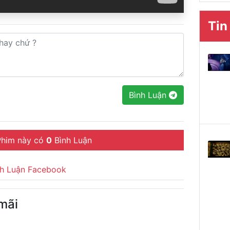
Tin
Bình Luận
him này có
0
Bình Luận
nh Luận Facebook
mãi