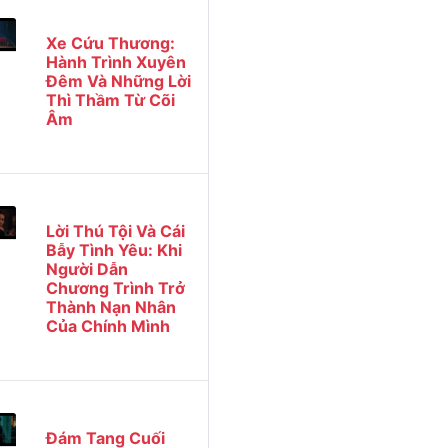
Xe Cứu Thương:
Hành Trình Xuyên
Đêm Và Những Lời
Thì Thầm Từ Cõi
Âm
Lời Thú Tội Và Cái
Bẫy Tình Yêu: Khi
Người Dẫn
Chương Trình Trở
Thành Nạn Nhân
Của Chính Mình
Đám Tang Cuối