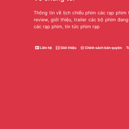
Thông tin về lịch chiếu phim các rạp phim 
review, giới thiệu, trailer các bộ phim đan
các rạp phim, tin tức phim rạp
Liên hệ
Giới thiệu
Chính sách bản quyền
T