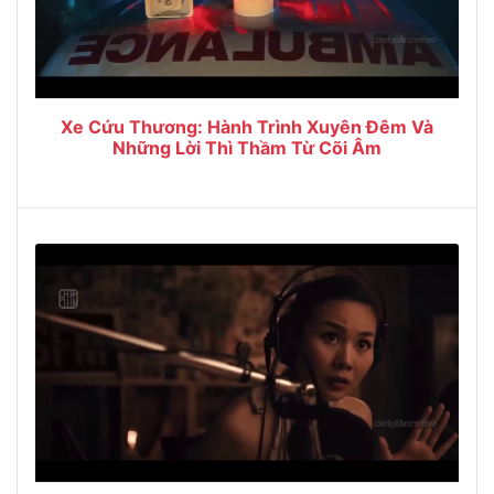
Xe Cứu Thương: Hành Trình Xuyên Đêm Và
Những Lời Thì Thầm Từ Cõi Âm