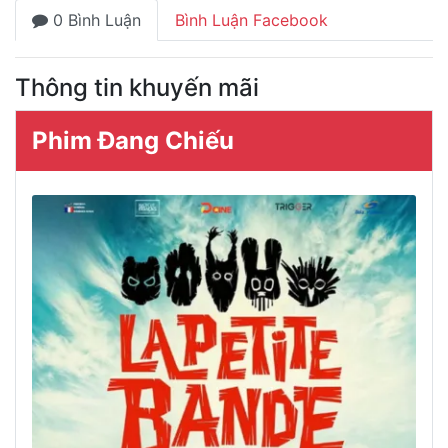
0 Bình Luận
Bình Luận Facebook
Thông tin khuyến mãi
Phim Đang Chiếu