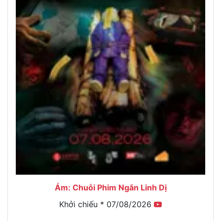
Ám: Chuỗi Phim Ngắn Linh Dị
Khởi chiếu * 07/08/2026