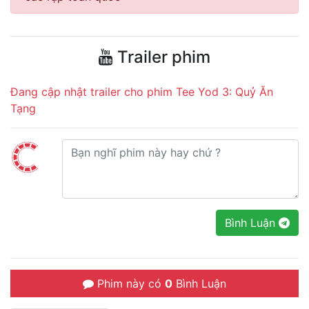
Trailer phim
Đang cập nhật trailer cho phim Tee Yod 3: Quỷ Ăn
Tạng
Bình Luận
Phim này có
0
Bình Luận