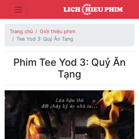
Trang chủ
Giới thiệu phim
Tee Yod 3: Quỷ Ăn Tạng
Phim Tee Yod 3: Quỷ Ăn
Tạng