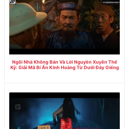
Ngôi Nhà Không Bán Và Lời Nguyền Xuyên Thế
Kỷ: Giải Mã Bí Ẩn Kinh Hoàng Từ Dưới Đáy Giếng