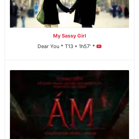
My Sassy Girl
Dear You * T13 * 1h57' *