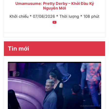
Umamusume: Pretty Derby – Khởi Đầu Kỷ
Nguyên Mới
Khởi chiếu * 07/08/2026 * Thời lượng * 108 phút
Tin mới