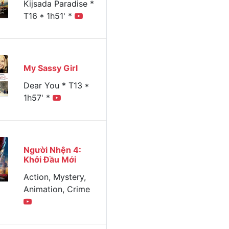
Kijsada Paradise *
T16 * 1h51' *
My Sassy Girl
Dear You * T13 *
1h57' *
Người Nhện 4:
Khởi Đầu Mới
Action, Mystery,
Animation, Crime