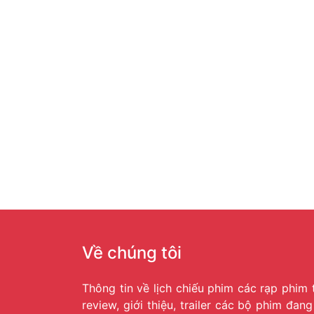
Về chúng tôi
Thông tin về lịch chiếu phim các rạp phim 
review, giới thiệu, trailer các bộ phim đan