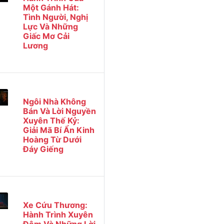
Một Gánh Hát:
Tình Người, Nghị
Lực Và Những
Giấc Mơ Cải
Lương
Ngôi Nhà Không
Bán Và Lời Nguyền
Xuyên Thế Kỷ:
Giải Mã Bí Ẩn Kinh
Hoàng Từ Dưới
Đáy Giếng
Xe Cứu Thương:
Hành Trình Xuyên