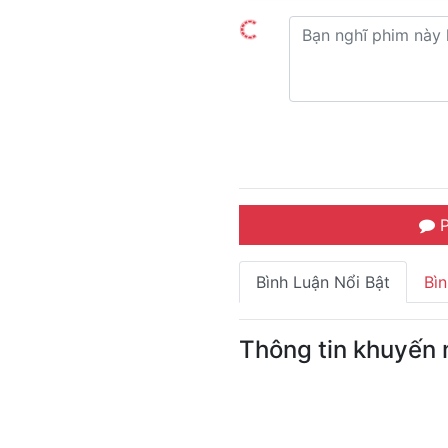
P
Bình Luận Nổi Bật
Bì
Thông tin khuyến 