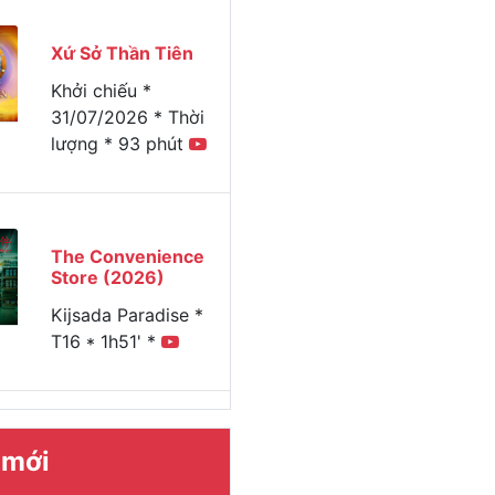
Xứ Sở Thần Tiên
Khởi chiếu *
31/07/2026 * Thời
lượng * 93 phút
The Convenience
Store (2026)
Kijsada Paradise *
T16 * 1h51' *
 mới