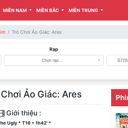
MIỀN NAM
MIỀN BẮC
MIỀN TRUNG
him
Trò Chơi Ảo Giác: Ares
Rạp
Chọn rạp...
 Chơi Ảo Giác: Ares
Phi
Giới thiệu :
he Ugly * T16 * 1h42' *