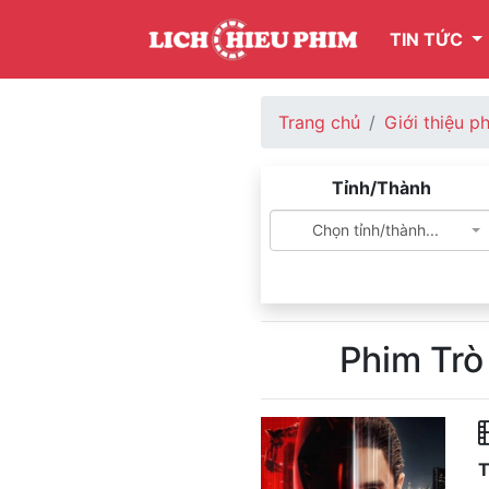
TIN TỨC
Trang chủ
Giới thiệu p
Tỉnh/Thành
Chọn tỉnh/thành...
Phim Trò
T