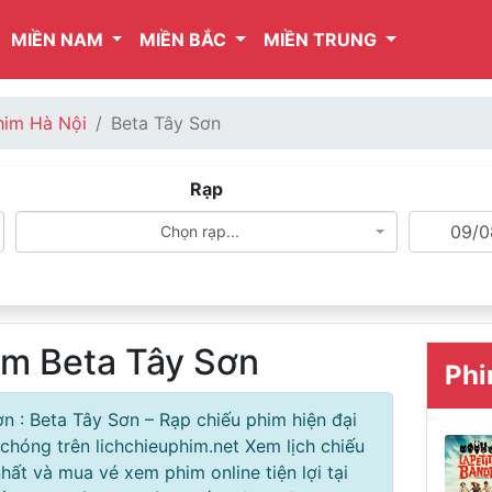
MIỀN NAM
MIỀN BẮC
MIỀN TRUNG
him Hà Nội
Beta Tây Sơn
Rạp
Chọn rạp...
im Beta Tây Sơn
Phi
ơn : Beta Tây Sơn – Rạp chiếu phim hiện đại
 chóng trên lichchieuphim.net Xem lịch chiếu
ất và mua vé xem phim online tiện lợi tại