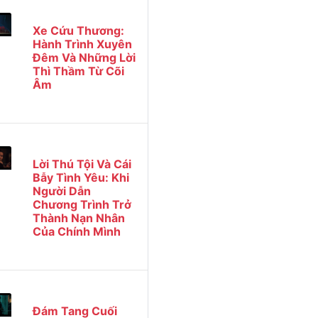
Xe Cứu Thương:
Hành Trình Xuyên
Đêm Và Những Lời
Thì Thầm Từ Cõi
Âm
Lời Thú Tội Và Cái
Bẫy Tình Yêu: Khi
Người Dẫn
Chương Trình Trở
Thành Nạn Nhân
Của Chính Mình
Đám Tang Cuối