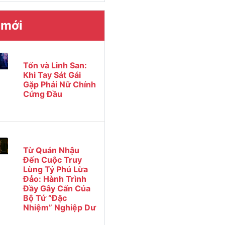
 mới
Tốn và Linh San:
Khi Tay Sát Gái
Gặp Phải Nữ Chính
Cứng Đầu
Từ Quán Nhậu
Đến Cuộc Truy
Lùng Tỷ Phú Lừa
Đảo: Hành Trình
Đầy Gây Cấn Của
Bộ Tứ “Đặc
Nhiệm” Nghiệp Dư