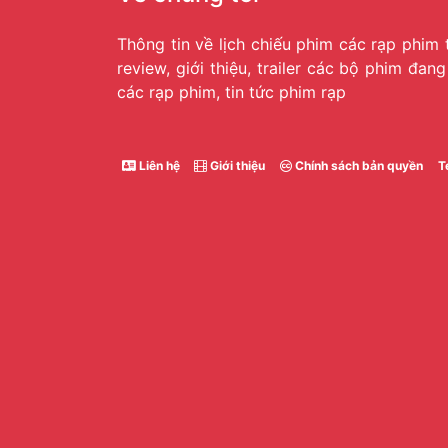
Thông tin về lịch chiếu phim các rạp phim 
review, giới thiệu, trailer các bộ phim đan
các rạp phim, tin tức phim rạp
Liên hệ
Giới thiệu
Chính sách bản quyền
T