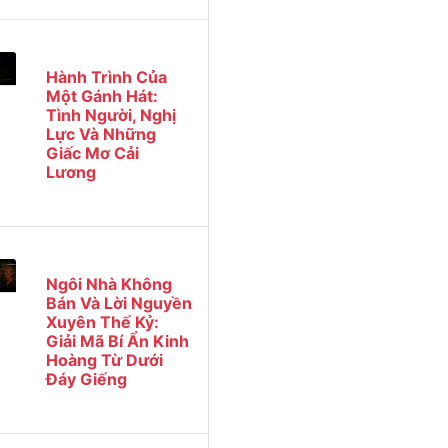
Hành Trình Của
Một Gánh Hát:
Tình Người, Nghị
Lực Và Những
Giấc Mơ Cải
Lương
Ngôi Nhà Không
Bán Và Lời Nguyền
Xuyên Thế Kỷ:
Giải Mã Bí Ẩn Kinh
Hoàng Từ Dưới
Đáy Giếng