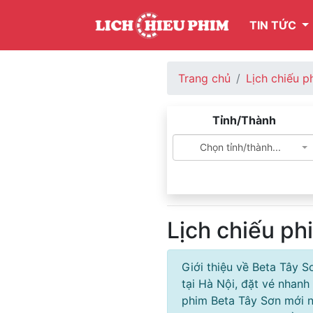
TIN TỨC
Trang chủ
Lịch chiếu p
Tỉnh/Thành
Chọn tỉnh/thành...
Lịch chiếu ph
Giới thiệu về Beta Tây S
tại Hà Nội, đặt vé nhanh
phim Beta Tây Sơn mới nh