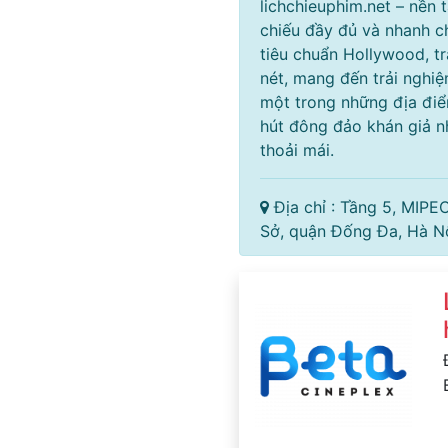
lichchieuphim.net – nền 
chiếu đầy đủ và nhanh 
tiêu chuẩn Hollywood, tr
nét, mang đến trải nghi
một trong những địa điể
hút đông đảo khán giả n
thoải mái.
Địa chỉ : Tầng 5, MIPE
Sở, quận Đống Đa, Hà N