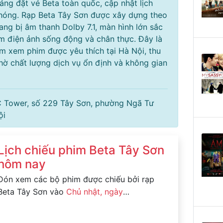
tảng đặt vé Beta toàn quốc, cập nhật lịch
chóng. Rạp Beta Tây Sơn được xây dựng theo
ang bị âm thanh Dolby 7.1, màn hình lớn sắc
ệm điện ảnh sống động và chân thực. Đây là
m xem phim được yêu thích tại Hà Nội, thu
hờ chất lượng dịch vụ ổn định và không gian
C Tower, số 229 Tây Sơn, phường Ngã Tư
ội
Lịch chiếu phim Beta Tây Sơn
hôm nay
Đón xem các bộ phim được chiếu bởi rạp
Beta Tây Sơn vào
Chủ nhật, ngày
09/08/2026