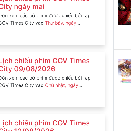
City ngày mai
Đón xem các bộ phim được chiếu bởi rạp
CGV Times City vào
Thứ bảy, ngày
08/08/2026
Lịch chiếu phim CGV Times
City 09/08/2026
Đón xem các bộ phim được chiếu bởi rạp
CGV Times City vào
Chủ nhật, ngày
09/08/2026
Lịch chiếu phim CGV Times