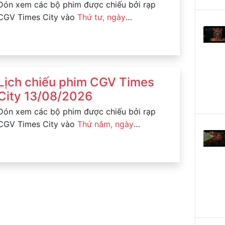
Đón xem các bộ phim được chiếu bởi rạp
CGV Times City vào
Thứ tư, ngày
12/08/2026
Lịch chiếu phim CGV Times
City 13/08/2026
Đón xem các bộ phim được chiếu bởi rạp
CGV Times City vào
Thứ năm, ngày
13/08/2026