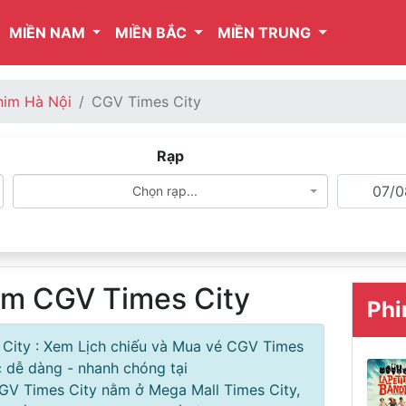
MIỀN NAM
MIỀN BẮC
MIỀN TRUNG
him Hà Nội
CGV Times City
Rạp
Chọn rạp...
him CGV Times City
Phi
 City : Xem Lịch chiếu và Mua vé CGV Times
 dễ dàng - nhanh chóng tại
CGV Times City nằm ở Mega Mall Times City,