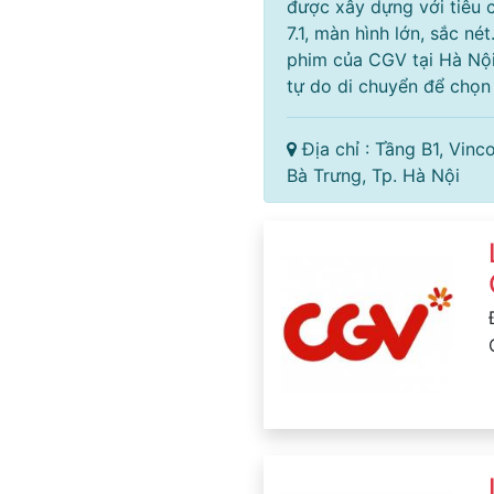
được xây dựng với tiêu 
7.1, màn hình lớn, sắc né
phim của CGV tại Hà Nộ
tự do di chuyển để chọn
Địa chỉ : Tầng B1, Vin
Bà Trưng, Tp. Hà Nội