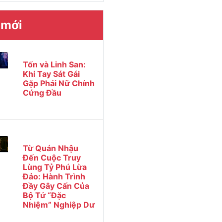
 mới
Tốn và Linh San:
Khi Tay Sát Gái
Gặp Phải Nữ Chính
Cứng Đầu
Từ Quán Nhậu
Đến Cuộc Truy
Lùng Tỷ Phú Lừa
Đảo: Hành Trình
Đầy Gây Cấn Của
Bộ Tứ “Đặc
Nhiệm” Nghiệp Dư