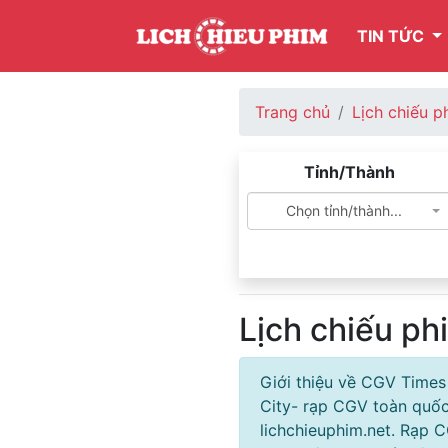
TIN TỨC
Trang chủ
Lịch chiếu p
Tỉnh/Thành
Chọn tỉnh/thành...
Lịch chiếu p
Giới thiệu về CGV Times
City- rạp CGV toàn quốc
lichchieuphim.net. Rạp 