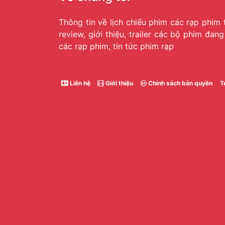
Thông tin về lịch chiếu phim các rạp phim 
review, giới thiệu, trailer các bộ phim đan
các rạp phim, tin tức phim rạp
Liên hệ
Giới thiệu
Chính sách bản quyền
T