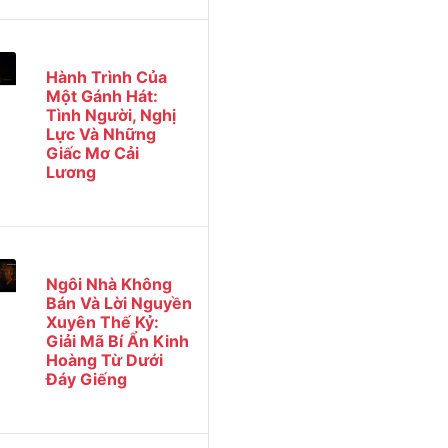
Hành Trình Của
Một Gánh Hát:
Tình Người, Nghị
Lực Và Những
Giấc Mơ Cải
Lương
Ngôi Nhà Không
Bán Và Lời Nguyền
Xuyên Thế Kỷ:
Giải Mã Bí Ẩn Kinh
Hoàng Từ Dưới
Đáy Giếng