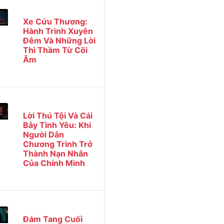
Xe Cứu Thương:
Hành Trình Xuyên
Đêm Và Những Lời
Thì Thầm Từ Cõi
Âm
Lời Thú Tội Và Cái
Bẫy Tình Yêu: Khi
Người Dẫn
Chương Trình Trở
Thành Nạn Nhân
Của Chính Mình
Đám Tang Cuối