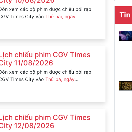
City 10/08/2026
Đón xem các bộ phim được chiếu bởi rạp
Tin
CGV Times City vào
Thứ hai, ngày
10/08/2026
Lịch chiếu phim CGV Times
City 11/08/2026
Đón xem các bộ phim được chiếu bởi rạp
CGV Times City vào
Thứ ba, ngày
11/08/2026
Lịch chiếu phim CGV Times
City 12/08/2026