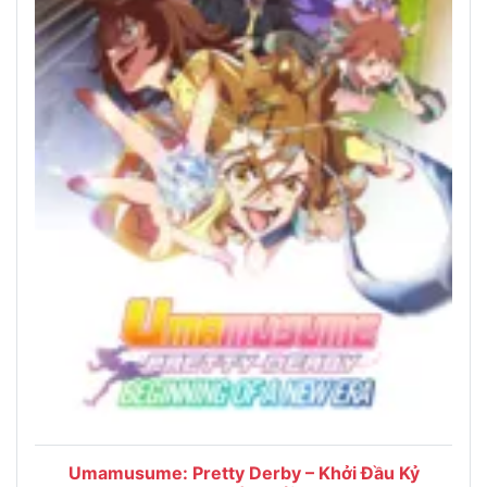
Umamusume: Pretty Derby – Khởi Đầu Kỷ