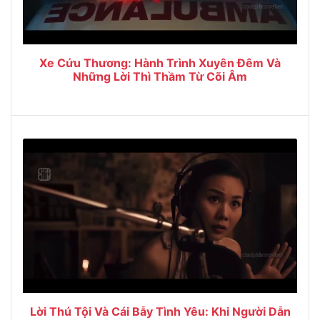
Xe Cứu Thương: Hành Trình Xuyên Đêm Và
Những Lời Thì Thầm Từ Cõi Âm
Lời Thú Tội Và Cái Bẫy Tình Yêu: Khi Người Dẫn