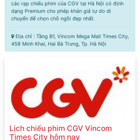
các rạp chiếu phim của CGV tại Hà Nội có định
dạng Premium cho phép khán giả tự do di
chuyển để chọn chỗ ngồi đẹp nhất.
Địa chỉ : Tầng B1, Vincom Mega Mall Times City,
458 Minh Khai, Hai Bà Trưng, Tp. Hà Nội
Lịch chiếu phim CGV Vincom
Times City hôm nay