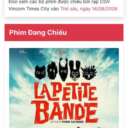
Đón xem các bộ phim được chiếu bởi rạp CGV
Vincom Times City vào
Thứ sáu, ngày 14/08/2026
Phim Đang Chiếu