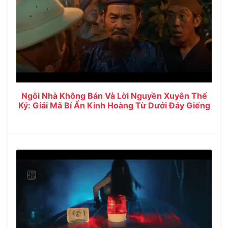
Ngôi Nhà Không Bán Và Lời Nguyền Xuyên Thế
Kỷ: Giải Mã Bí Ẩn Kinh Hoàng Từ Dưới Đáy Giếng