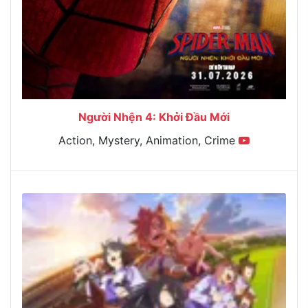
Người Nhện 4: Khởi Đầu Mới
Action, Mystery, Animation, Crime