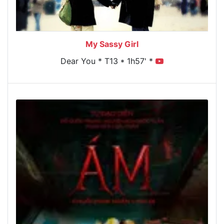
My Sassy Girl
Dear You * T13 * 1h57' *