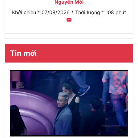
Nguyên Mới
Khởi chiếu * 07/08/2026 * Thời lượng * 108 phút
Tin mới