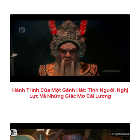
Hành Trình Của Một Gánh Hát: Tình Người, Nghị
Lực Và Những Giấc Mơ Cải Lương