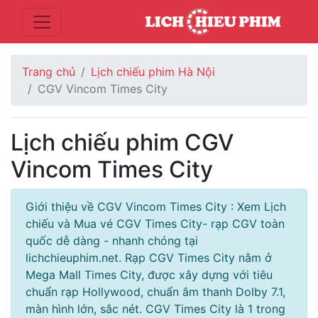
Trang chủ
Lịch chiếu phim Hà Nội
CGV Vincom Times City
Lịch chiếu phim CGV
Vincom Times City
Giới thiệu về CGV Vincom Times City : Xem Lịch
chiếu và Mua vé CGV Times City- rạp CGV toàn
quốc dễ dàng - nhanh chóng tại
lichchieuphim.net. Rạp CGV Times City nằm ở
Mega Mall Times City, được xây dựng với tiêu
chuẩn rạp Hollywood, chuẩn âm thanh Dolby 7.1,
màn hình lớn, sắc nét. CGV Times City là 1 trong