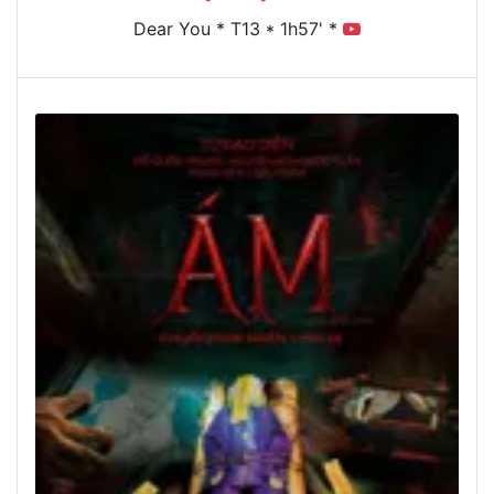
Dear You * T13 * 1h57' *