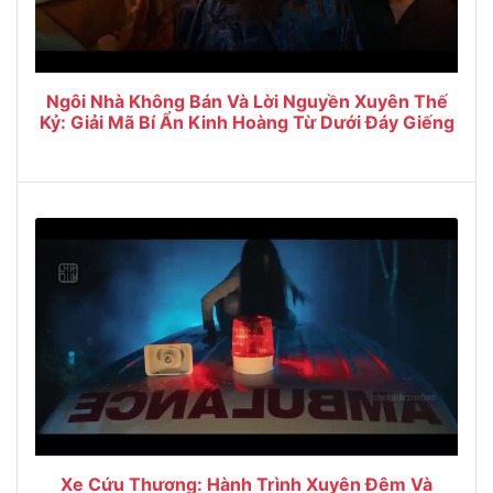
Ngôi Nhà Không Bán Và Lời Nguyền Xuyên Thế
Kỷ: Giải Mã Bí Ẩn Kinh Hoàng Từ Dưới Đáy Giếng
Xe Cứu Thương: Hành Trình Xuyên Đêm Và