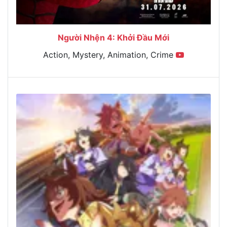
Người Nhện 4: Khởi Đầu Mới
Action, Mystery, Animation, Crime