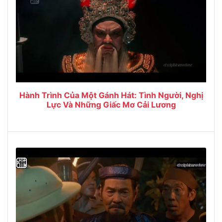
Hành Trình Của Một Gánh Hát: Tình Người, Nghị
Lực Và Những Giấc Mơ Cải Lương