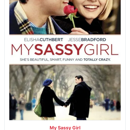
My Sassy Girl