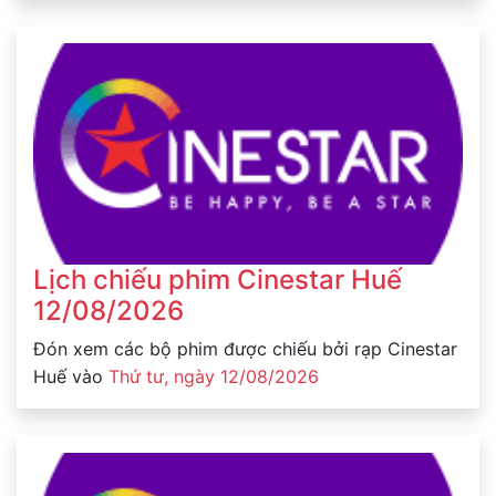
Lịch chiếu phim Cinestar Huế
12/08/2026
Đón xem các bộ phim được chiếu bởi rạp Cinestar
Huế vào
Thứ tư, ngày 12/08/2026