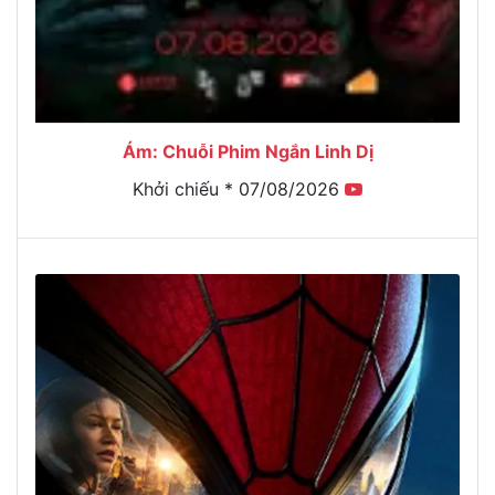
Ám: Chuỗi Phim Ngắn Linh Dị
Khởi chiếu * 07/08/2026