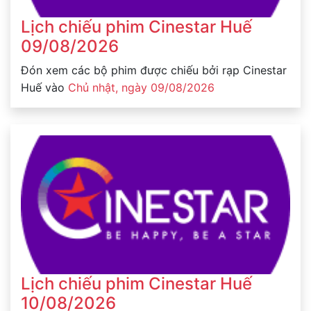
Lịch chiếu phim Cinestar Huế
09/08/2026
Đón xem các bộ phim được chiếu bởi rạp Cinestar
Huế vào
Chủ nhật, ngày 09/08/2026
Lịch chiếu phim Cinestar Huế
10/08/2026