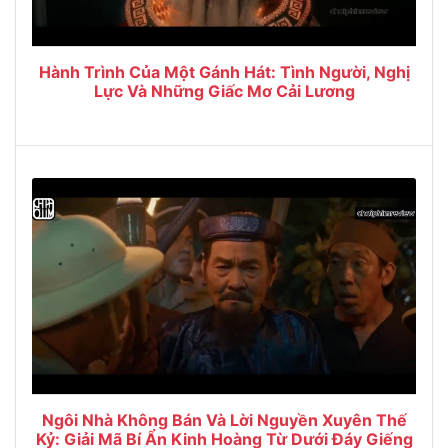
Hành Trình Của Một Gánh Hát: Tình Người, Nghị
Lực Và Những Giấc Mơ Cải Lương
Ngôi Nhà Không Bán Và Lời Nguyền Xuyên Thế
Kỷ: Giải Mã Bí Ẩn Kinh Hoàng Từ Dưới Đáy Giếng