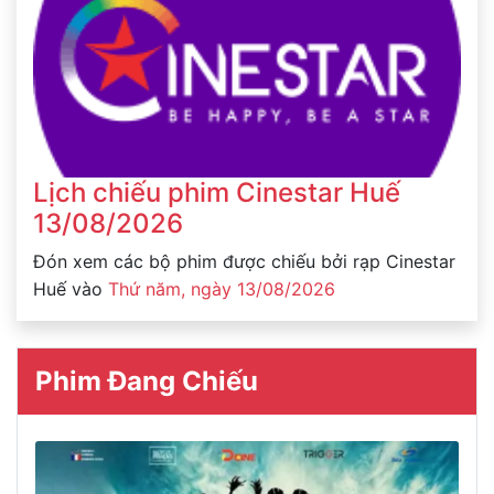
Lịch chiếu phim Cinestar Huế
13/08/2026
Đón xem các bộ phim được chiếu bởi rạp Cinestar
Huế vào
Thứ năm, ngày 13/08/2026
Phim Đang Chiếu