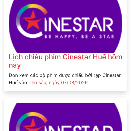
Lịch chiếu phim Cinestar Huế hôm
nay
Đón xem các bộ phim được chiếu bởi rạp Cinestar
Huế vào
Thứ sáu, ngày 07/08/2026