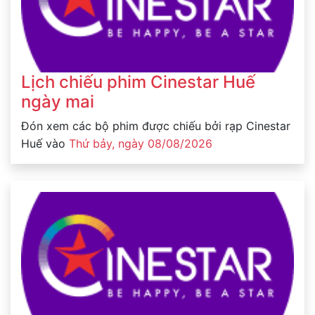
Lịch chiếu phim Cinestar Huế
ngày mai
Đón xem các bộ phim được chiếu bởi rạp Cinestar
Huế vào
Thứ bảy, ngày 08/08/2026