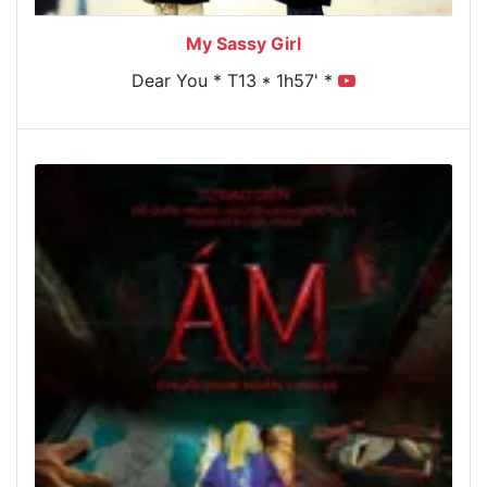
My Sassy Girl
Dear You * T13 * 1h57' *