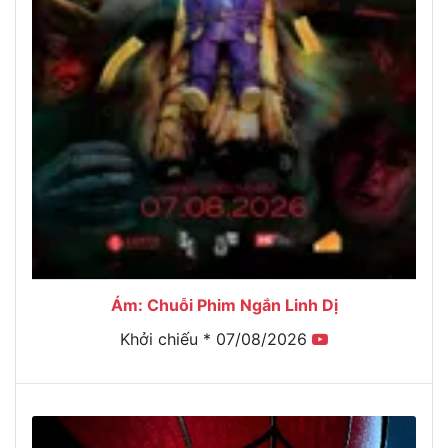
Ám: Chuỗi Phim Ngắn Linh Dị
Khởi chiếu * 07/08/2026