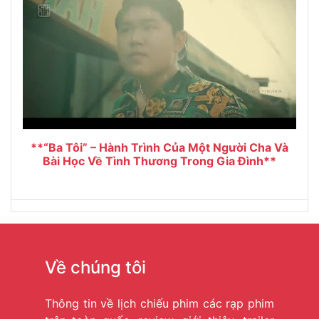
**“Ba Tôi” – Hành Trình Của Một Người Cha Và
Bài Học Về Tình Thương Trong Gia Đình**
Về chúng tôi
Thông tin về lịch chiếu phim các rạp phim