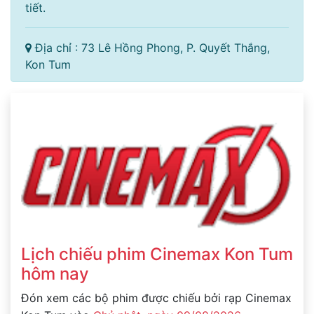
tiết.
Địa chỉ : 73 Lê Hồng Phong, P. Quyết Thắng,
Kon Tum
Lịch chiếu phim Cinemax Kon Tum
hôm nay
Đón xem các bộ phim được chiếu bởi rạp Cinemax