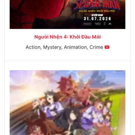
Người Nhện 4: Khởi Đầu Mới
Action, Mystery, Animation, Crime