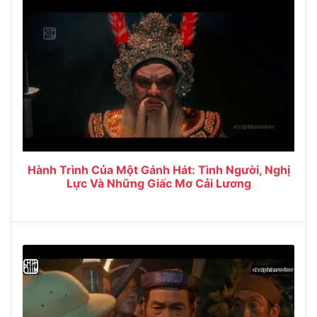
Hành Trình Của Một Gánh Hát: Tình Người, Nghị
Lực Và Những Giấc Mơ Cải Lương