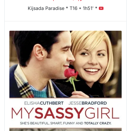
Kijsada Paradise * T16 * 1h51' *