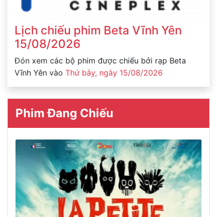
Lịch chiếu phim Beta Vĩnh Yên
15/08/2026
Đón xem các bộ phim được chiếu bởi rạp Beta
Vĩnh Yên vào
Thứ bảy, ngày 15/08/2026
Phim Đang Chiếu