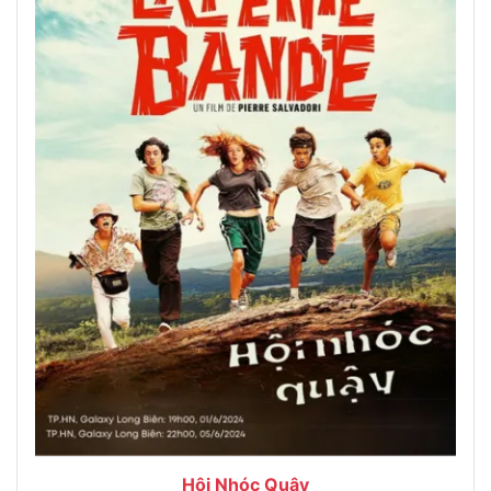
Hội Nhóc Quậy