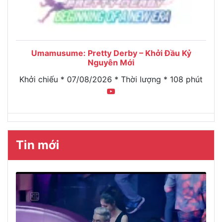
Umamusume: Pretty Derby – Khởi Đầu Kỷ
Nguyên Mới
Khởi chiếu * 07/08/2026 * Thời lượng * 108 phút
Tin mới