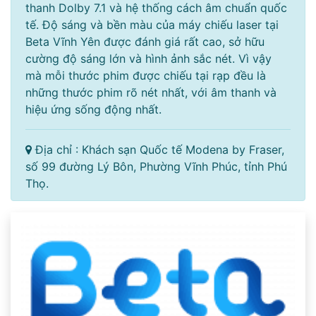
thanh Dolby 7.1 và hệ thống cách âm chuẩn quốc
tế. Độ sáng và bền màu của máy chiếu laser tại
Beta Vĩnh Yên được đánh giá rất cao, sở hữu
cường độ sáng lớn và hình ảnh sắc nét. Vì vậy
mà mỗi thước phim được chiếu tại rạp đều là
những thước phim rõ nét nhất, với âm thanh và
hiệu ứng sống động nhất.
Địa chỉ : Khách sạn Quốc tế Modena by Fraser,
số 99 đường Lý Bôn, Phường Vĩnh Phúc, tỉnh Phú
Thọ.