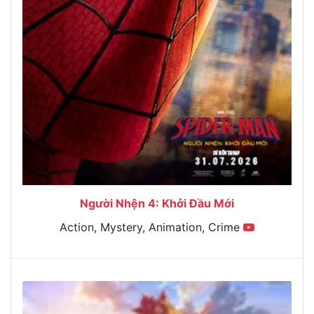
Người Nhện 4: Khởi Đầu Mới
Action, Mystery, Animation, Crime