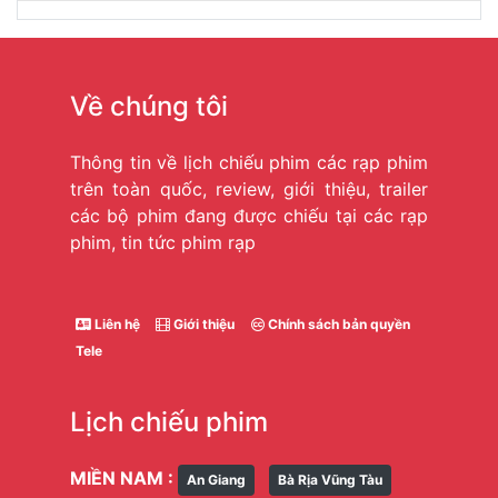
Về chúng tôi
Thông tin về lịch chiếu phim các rạp phim
trên toàn quốc, review, giới thiệu, trailer
các bộ phim đang được chiếu tại các rạp
phim, tin tức phim rạp
Liên hệ
Giới thiệu
Chính sách bản quyền
Tele
Lịch chiếu phim
MIỀN NAM :
An Giang
Bà Rịa Vũng Tàu