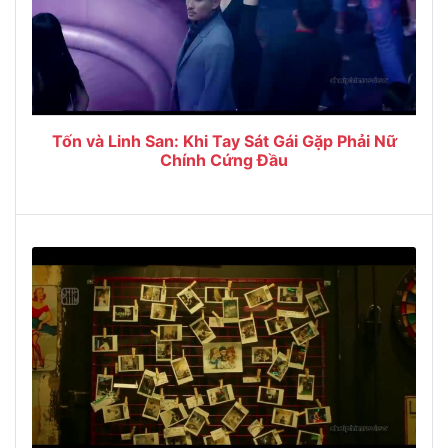
Tốn và Linh San: Khi Tay Sát Gái Gặp Phải Nữ
Chính Cứng Đầu