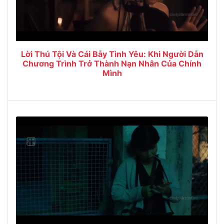
Lời Thú Tội Và Cái Bẫy Tình Yêu: Khi Người Dẫn
Chương Trình Trở Thành Nạn Nhân Của Chính
Mình