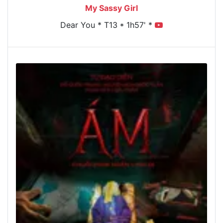
My Sassy Girl
Dear You * T13 * 1h57' *