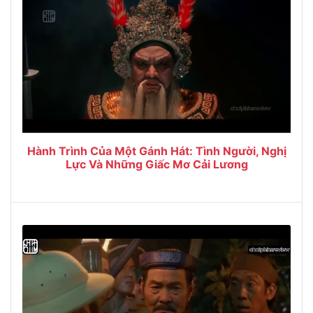
Hành Trình Của Một Gánh Hát: Tình Người, Nghị
Lực Và Những Giấc Mơ Cải Lương