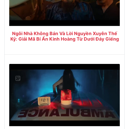
Ngôi Nhà Không Bán Và Lời Nguyền Xuyên Thế
Kỷ: Giải Mã Bí Ẩn Kinh Hoàng Từ Dưới Đáy Giếng