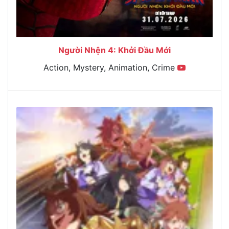
Người Nhện 4: Khởi Đầu Mới
Action, Mystery, Animation, Crime