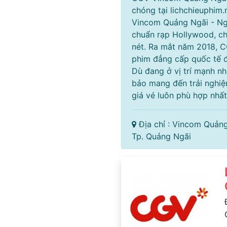
chóng tại lichchieuphi
Vincom Quảng Ngãi - Ng
chuẩn rạp Hollywood, ch
nét. Ra mắt năm 2018, C
phim đẳng cấp quốc tế đ
Dù đang ở vị trí mạnh 
bảo mang đến trải nghi
giá vé luôn phù hợp nhất
Địa chỉ : Vincom Quản
Tp. Quảng Ngãi