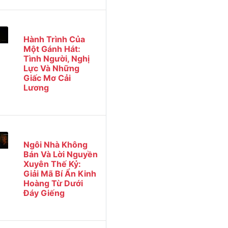
Hành Trình Của
Một Gánh Hát:
Tình Người, Nghị
Lực Và Những
Giấc Mơ Cải
Lương
Ngôi Nhà Không
Bán Và Lời Nguyền
Xuyên Thế Kỷ:
Giải Mã Bí Ẩn Kinh
Hoàng Từ Dưới
Đáy Giếng