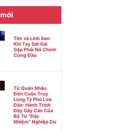
 mới
Tốn và Linh San:
Khi Tay Sát Gái
Gặp Phải Nữ Chính
Cứng Đầu
Từ Quán Nhậu
Đến Cuộc Truy
Lùng Tỷ Phú Lừa
Đảo: Hành Trình
Đầy Gây Cấn Của
Bộ Tứ “Đặc
Nhiệm” Nghiệp Dư