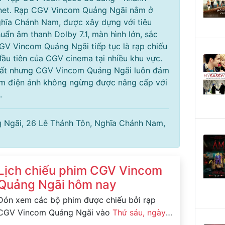
m.net. Rạp CGV Vincom Quảng Ngãi nằm ở
hĩa Chánh Nam, được xây dựng với tiêu
uẩn âm thanh Dolby 7.1, màn hình lớn, sắc
GV Vincom Quảng Ngãi tiếp tục là rạp chiếu
ầu tiên của CGV cinema tại nhiều khu vực.
nhất nhưng CGV Vincom Quảng Ngãi luôn đảm
ệm điện ảnh không ngừng được nâng cấp với
.
g Ngãi, 26 Lê Thánh Tôn, Nghĩa Chánh Nam,
Lịch chiếu phim CGV Vincom
Quảng Ngãi hôm nay
Đón xem các bộ phim được chiếu bởi rạp
CGV Vincom Quảng Ngãi vào
Thứ sáu, ngày