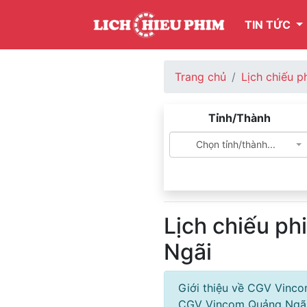
TIN TỨC
Trang chủ
Lịch chiếu 
Tỉnh/Thành
Chọn tỉnh/thành...
Lịch chiếu p
Ngãi
Giới thiệu về CGV Vinco
CGV Vincom Quảng Ngãi