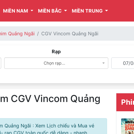
MIỀN NAM
MIỀN BẮC
MIỀN TRUNG
phim Quảng Ngãi
CGV Vincom Quảng Ngãi
Rạp
Chọn rạp...
him CGV Vincom Quảng
Phi
m Quảng Ngãi : Xem Lịch chiếu và Mua vé
- rạp CGV toàn quốc dễ dàng - nhanh