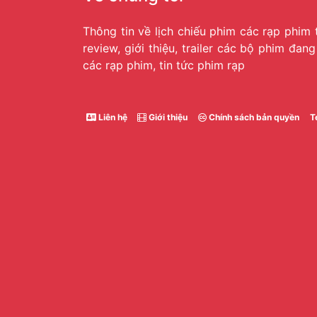
Thông tin về lịch chiếu phim các rạp phim 
review, giới thiệu, trailer các bộ phim đan
các rạp phim, tin tức phim rạp
Liên hệ
Giới thiệu
Chính sách bản quyền
T