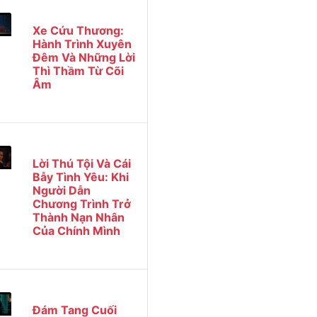
Xe Cứu Thương:
Hành Trình Xuyên
Đêm Và Những Lời
Thì Thầm Từ Cõi
Âm
Lời Thú Tội Và Cái
Bẫy Tình Yêu: Khi
Người Dẫn
Chương Trình Trở
Thành Nạn Nhân
Của Chính Mình
Đám Tang Cuối