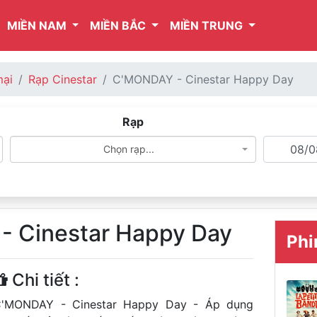
MIỀN NAM
MIỀN BẮC
MIỀN TRUNG
mại
Rạp Cinestar
C'MONDAY - Cinestar Happy Day
Rạp
Chọn rạp...
 Cinestar Happy Day
Phi
Chi tiết :
'MONDAY - Cinestar Happy Day - Áp dụng