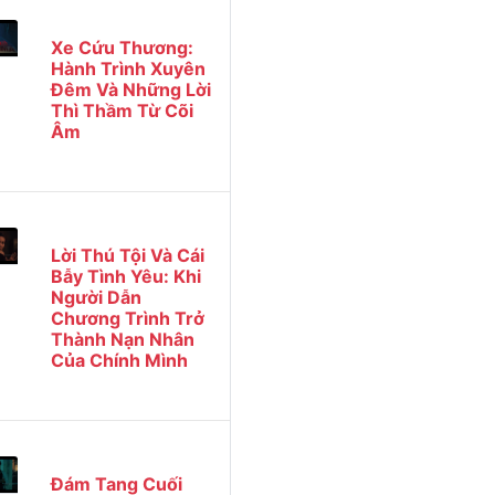
Xe Cứu Thương:
Hành Trình Xuyên
Đêm Và Những Lời
Thì Thầm Từ Cõi
Âm
Lời Thú Tội Và Cái
Bẫy Tình Yêu: Khi
Người Dẫn
Chương Trình Trở
Thành Nạn Nhân
Của Chính Mình
Đám Tang Cuối