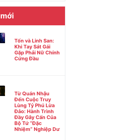
 mới
Tốn và Linh San:
Khi Tay Sát Gái
Gặp Phải Nữ Chính
Cứng Đầu
Từ Quán Nhậu
Đến Cuộc Truy
Lùng Tỷ Phú Lừa
Đảo: Hành Trình
Đầy Gây Cấn Của
Bộ Tứ “Đặc
Nhiệm” Nghiệp Dư