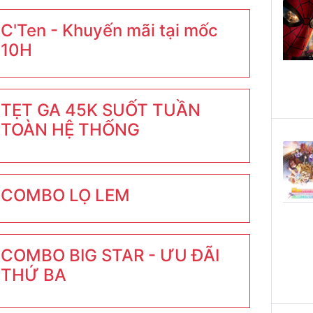
C'Ten - Khuyến mãi tại mốc
10H
TẸT GA 45K SUỐT TUẦN
TOÀN HỆ THỐNG
COMBO LỌ LEM
COMBO BIG STAR - ƯU ĐÃI
THỨ BA