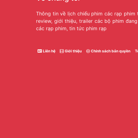
Thông tin về lịch chiếu phim các rạp phim 
review, giới thiệu, trailer các bộ phim đan
các rạp phim, tin tức phim rạp
Liên hệ
Giới thiệu
Chính sách bản quyền
T