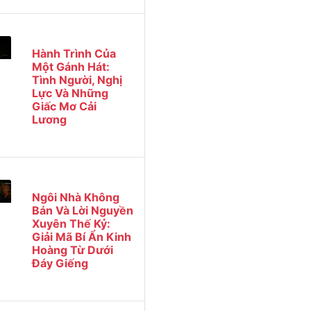
Hành Trình Của
Một Gánh Hát:
Tình Người, Nghị
Lực Và Những
Giấc Mơ Cải
Lương
Ngôi Nhà Không
Bán Và Lời Nguyền
Xuyên Thế Kỷ:
Giải Mã Bí Ẩn Kinh
Hoàng Từ Dưới
Đáy Giếng