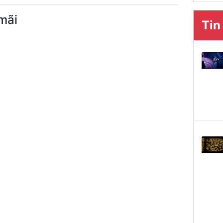
mãi
Tin