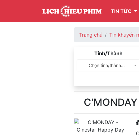
TIN TỨC
Trang chủ
Tin khuyến 
Tỉnh/Thành
Chọn tỉnh/thành...
C'MONDAY -
C