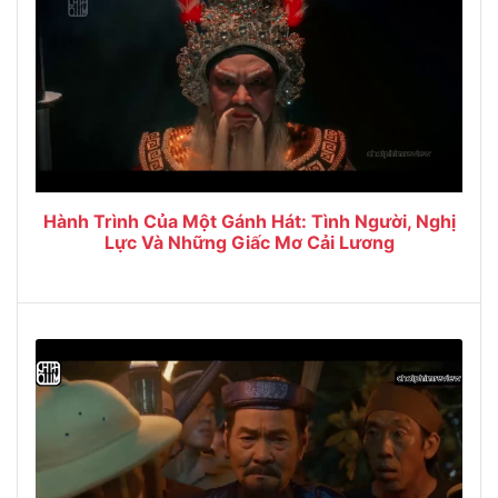
Hành Trình Của Một Gánh Hát: Tình Người, Nghị
Lực Và Những Giấc Mơ Cải Lương