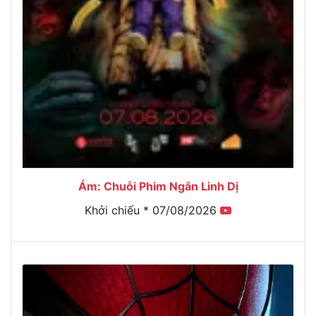
Ám: Chuỗi Phim Ngắn Linh Dị
Khởi chiếu * 07/08/2026