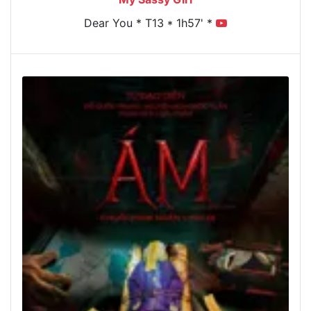
Dear You * T13 * 1h57' *