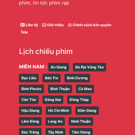
phim, tin tức phim rạp
Liên hệ
Giới thiệu
Chính sách bản quyền
Tele
Lịch chiếu phim
MIỀN NAM :
An Giang
Bà Rịa Vũng Tàu
Bạc Liêu
Bến Tre
Bình Dương
Bình Phước
Bình Thuận
Cà Mau
Cần Thơ
Đồng Nai
Đồng Tháp
Hậu Giang
Hồ Chí Minh
Kiên Giang
Lâm Đồng
Long An
Ninh Thuận
Sóc Trăng
Tây Ninh
Tiền Giang