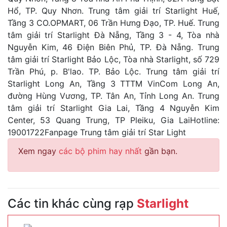
Hổ, TP. Quy Nhơn. Trung tâm giải trí Starlight Huế,
Tầng 3 CO.OPMART, 06 Trần Hưng Đạo, TP. Huế. Trung
tâm giải trí Starlight Đà Nẵng, Tầng 3 - 4, Tòa nhà
Nguyễn Kim, 46 Điện Biên Phủ, TP. Đà Nẵng. Trung
tâm giải trí Starlight Bảo Lộc, Tòa nhà Starlight, số 729
Trần Phú, p. B'lao. TP. Bảo Lộc. Trung tâm giải trí
Starlight Long An, Tầng 3 TTTM VinCom Long An,
đường Hùng Vương, TP. Tân An, Tỉnh Long An. Trung
tâm giải trí Starlight Gia Lai, Tầng 4 Nguyễn Kim
Center, 53 Quang Trung, TP Pleiku, Gia LaiHotline:
19001722Fanpage Trung tâm giải trí Star Light
Xem ngay
các bộ phim hay nhất
gần bạn.
Các tin khác cùng rạp
Starlight