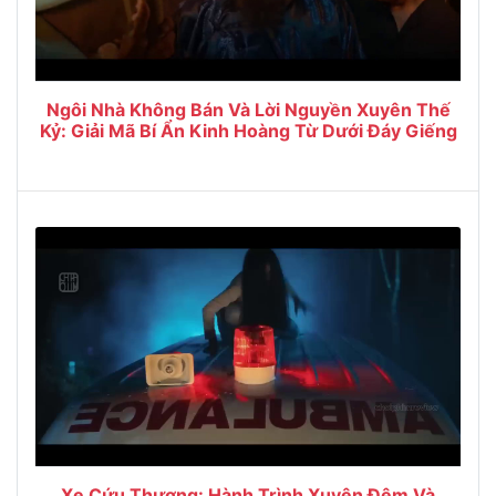
Ngôi Nhà Không Bán Và Lời Nguyền Xuyên Thế
Kỷ: Giải Mã Bí Ẩn Kinh Hoàng Từ Dưới Đáy Giếng
Xe Cứu Thương: Hành Trình Xuyên Đêm Và