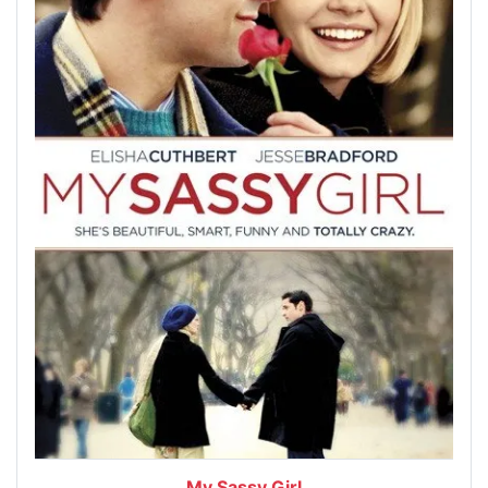
My Sassy Girl