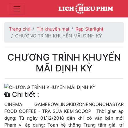
Trang chủ
Tin khuyến mại
Rạp Starlight
CHƯƠNG TRÌNH KHUYẾN MÃI ĐỊNH KỲ
CHƯƠNG TRÌNH KHUYẾN
MÃI ĐỊNH KỲ
Chi tiết :
CINEMA GAMEBOWLINGKIDZONENOONCHASTAR
FOOD COFFEE - TRÀ SỮA KEM SCOOP Thời gian áp
dụng: Từ ngày 01/12/2018 đến khi có văn bản mới
Phạm vi áp dụng: Toàn hệ thống Trung tâm giải trí