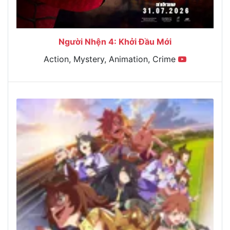
Người Nhện 4: Khởi Đầu Mới
Action, Mystery, Animation, Crime