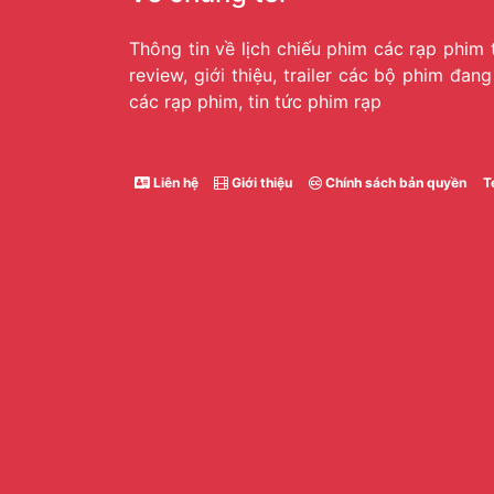
Thông tin về lịch chiếu phim các rạp phim 
review, giới thiệu, trailer các bộ phim đan
các rạp phim, tin tức phim rạp
Liên hệ
Giới thiệu
Chính sách bản quyền
T