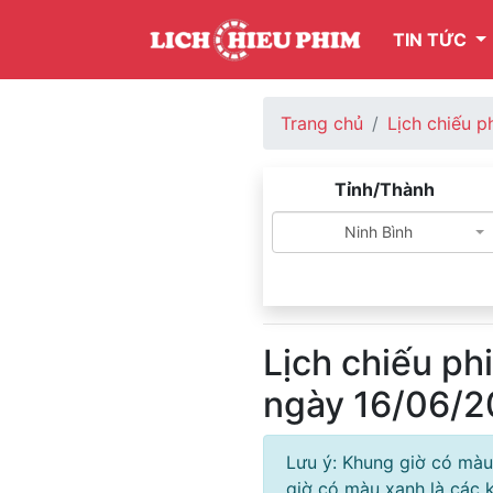
TIN TỨC
Trang chủ
Lịch chiếu p
Tỉnh/Thành
Ninh Bình
Lịch chiếu ph
ngày 16/06/
Lưu ý: Khung giờ có màu
giờ có màu xanh là các k