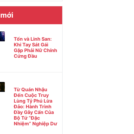
 mới
Tốn và Linh San:
Khi Tay Sát Gái
Gặp Phải Nữ Chính
Cứng Đầu
Từ Quán Nhậu
Đến Cuộc Truy
Lùng Tỷ Phú Lừa
Đảo: Hành Trình
Đầy Gây Cấn Của
Bộ Tứ “Đặc
Nhiệm” Nghiệp Dư