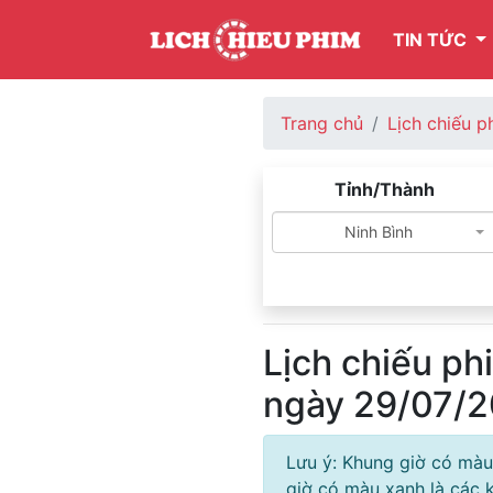
TIN TỨC
Trang chủ
Lịch chiếu p
Tỉnh/Thành
Ninh Bình
Lịch chiếu ph
ngày 29/07/
Lưu ý: Khung giờ có màu
giờ có màu xanh là các k