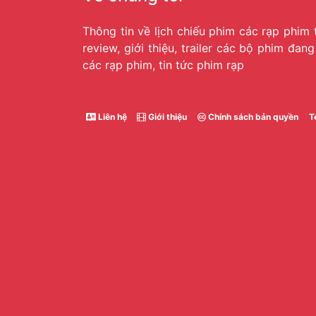
Thông tin về lịch chiếu phim các rạp phim 
review, giới thiệu, trailer các bộ phim đan
các rạp phim, tin tức phim rạp
Liên hệ
Giới thiệu
Chính sách bản quyền
T