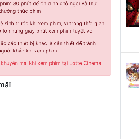
 phim 30 phút để ổn định chỗ ngồi và thư
 thưởng thức phim
vệ sinh trước khi xem phim, vì trong thời gian
 lỡ những giây phút xem phim tuyệt vời
c các thiết bị khác là cần thiết để tránh
gười khác khi xem phim.
 khuyến mại khi xem phim tại Lotte Cinema
mãi