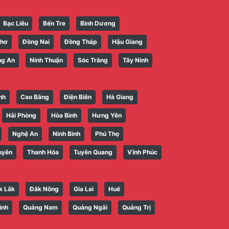
Bạc Liêu
Bến Tre
Bình Dương
Thơ
Đồng Nai
Đồng Tháp
Hậu Giang
ng An
Ninh Thuận
Sóc Trăng
Tây Ninh
nh
Cao Bằng
Điện Biên
Hà Giang
Hải Phòng
Hòa Bình
Hưng Yên
Nghệ An
Ninh Bình
Phú Thọ
uyên
Thanh Hóa
Tuyên Quang
Vĩnh Phúc
k Lắk
Đắk Nông
Gia Lai
Huế
ình
Quảng Nam
Quảng Ngãi
Quảng Trị