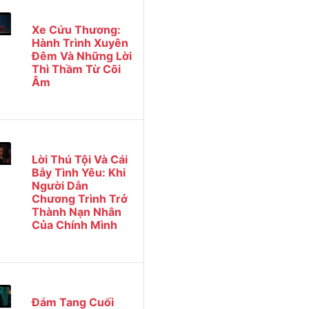
Xe Cứu Thương:
Hành Trình Xuyên
Đêm Và Những Lời
Thì Thầm Từ Cõi
Âm
Lời Thú Tội Và Cái
Bẫy Tình Yêu: Khi
Người Dẫn
Chương Trình Trở
Thành Nạn Nhân
Của Chính Mình
Đám Tang Cuối