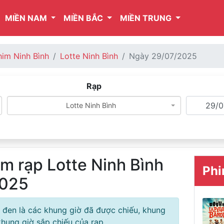
MIỀN NAM
MIỀN BẮC
MIỀN TRUNG
him Ninh Bình
Lotte Ninh Bình
Ngày 29/07/2025
Rạp
Lotte Ninh Bình
im rạp Lotte Ninh Bình
Phi
2025
 đen là các khung giờ đã được chiếu, khung
hung giờ sắp chiếu của rạp.