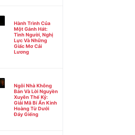
Hành Trình Của
Một Gánh Hát:
Tình Người, Nghị
Lực Và Những
Giấc Mơ Cải
Lương
Ngôi Nhà Không
Bán Và Lời Nguyền
Xuyên Thế Kỷ:
Giải Mã Bí Ẩn Kinh
Hoàng Từ Dưới
Đáy Giếng