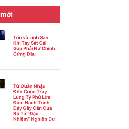
 mới
Tốn và Linh San:
Khi Tay Sát Gái
Gặp Phải Nữ Chính
Cứng Đầu
Từ Quán Nhậu
Đến Cuộc Truy
Lùng Tỷ Phú Lừa
Đảo: Hành Trình
Đầy Gây Cấn Của
Bộ Tứ “Đặc
Nhiệm” Nghiệp Dư