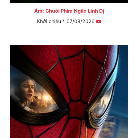
Ám: Chuỗi Phim Ngắn Linh Dị
Khởi chiếu * 07/08/2026