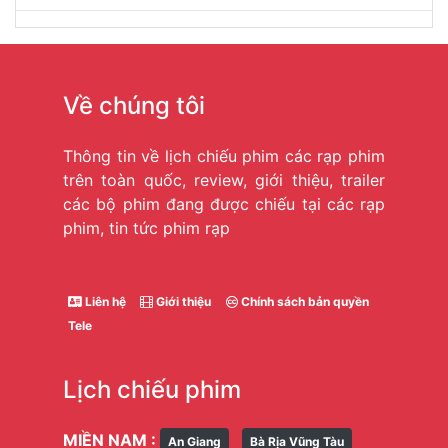
Về chúng tôi
Thông tin về lịch chiếu phim các rạp phim
trên toàn quốc, review, giới thiệu, trailer
các bộ phim đang được chiếu tại các rạp
phim, tin tức phim rạp
Liên hệ
Giới thiệu
Chính sách bản quyền
Tele
Lịch chiếu phim
MIỀN NAM :
An Giang
Bà Rịa Vũng Tàu