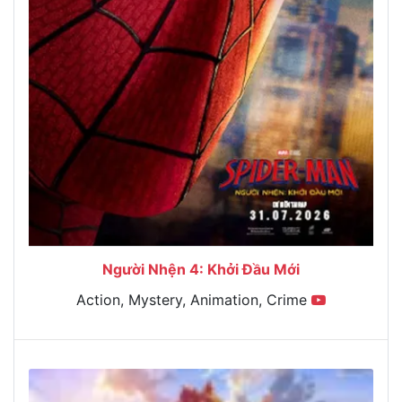
Người Nhện 4: Khởi Đầu Mới
Action, Mystery, Animation, Crime