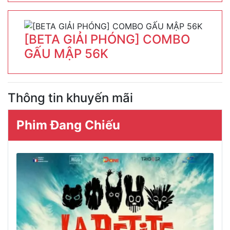
[BETA GIẢI PHÓNG] COMBO
GẤU MẬP 56K
Thông tin khuyến mãi
Phim Đang Chiếu