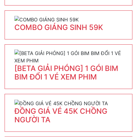
COMBO GIÁNG SINH 59K
[BETA GIẢI PHÓNG] 1 GÓI BIM
BIM ĐỔI 1 VÉ XEM PHIM
ĐỒNG GIÁ VÉ 45K CHỒNG
NGƯỜI TA