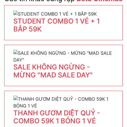
STUDENT COMBO 1 VÉ + 1
BẮP 59K
SALE KHÔNG NGỪNG -
MỪNG "MAD SALE DAY"
THANH GƯƠM DIỆT QUỶ -
COMBO 59K 1 BỎNG 1 VÉ