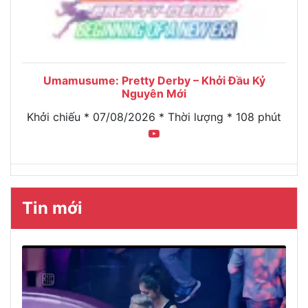
Umamusume: Pretty Derby – Khởi Đầu Kỷ
Nguyên Mới
Khởi chiếu * 07/08/2026 * Thời lượng * 108 phút
Tin mới