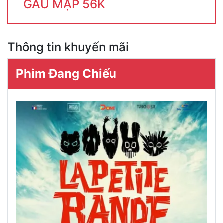
GẤU MẬP 56K
Thông tin khuyến mãi
Phim Đang Chiếu