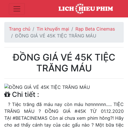
Trang chủ
Tin khuyến mại
Rạp Beta Cinemas
ĐỒNG GIÁ VÉ 45K TIỆC TRĂNG MÁU
ĐỒNG GIÁ VÉ 45K TIỆC
TRĂNG MÁU
Chi tiết :
? Tiệc trăng đã máu nay còn máu hơnnnnnn..... TIỆC
TRĂNG MÁU ? ĐỒNG GIÁ #45K TỪ 01.12.2020
TẠI #BETACINEMAS Còn ai chưa xem phim hông?! Hãy
cho ad thấy cánh tay của các gấu nào ? Một bữa tiệc