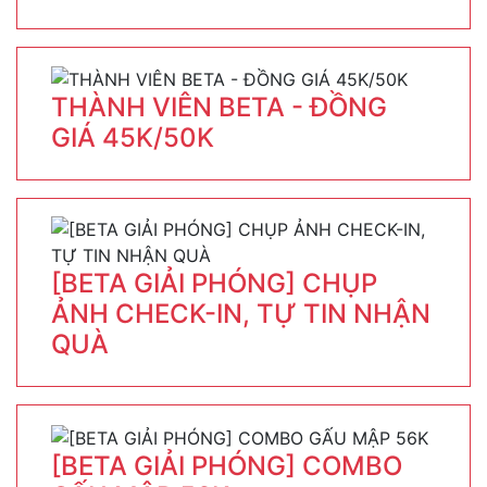
THÀNH VIÊN BETA - ĐỒNG
GIÁ 45K/50K
[BETA GIẢI PHÓNG] CHỤP
ẢNH CHECK-IN, TỰ TIN NHẬN
QUÀ
[BETA GIẢI PHÓNG] COMBO