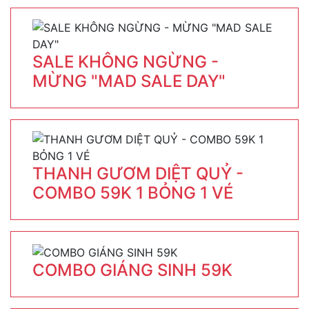
SALE KHÔNG NGỪNG -
MỪNG "MAD SALE DAY"
THANH GƯƠM DIỆT QUỶ -
COMBO 59K 1 BỎNG 1 VÉ
COMBO GIÁNG SINH 59K