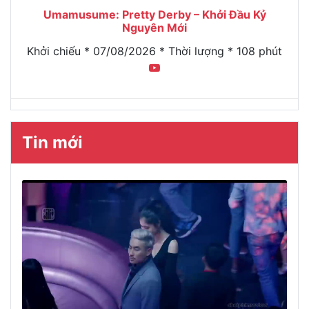
Umamusume: Pretty Derby – Khởi Đầu Kỷ
Nguyên Mới
Khởi chiếu * 07/08/2026 * Thời lượng * 108 phút
Tin mới