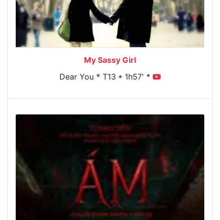
My Sassy Girl
Dear You * T13 * 1h57' *