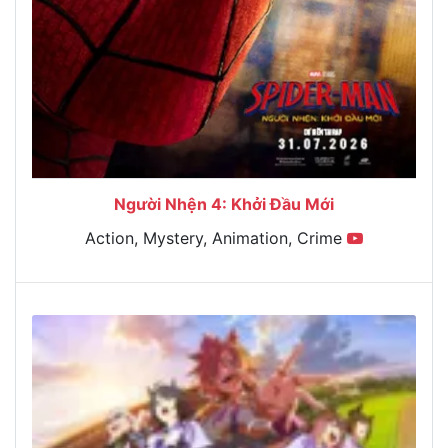
Người Nhện 4: Khởi Đầu Mới
Action, Mystery, Animation, Crime