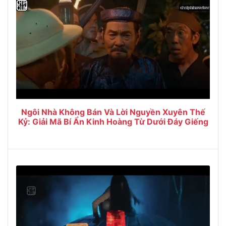
Ngôi Nhà Không Bán Và Lời Nguyền Xuyên Thế
Kỷ: Giải Mã Bí Ẩn Kinh Hoàng Từ Dưới Đáy Giếng