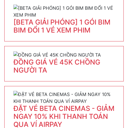
[BETA GIẢI PHÓNG] 1 GÓI BIM
BIM ĐỔI 1 VÉ XEM PHIM
ĐỒNG GIÁ VÉ 45K CHỒNG
NGƯỜI TA
ĐẶT VÉ BETA CINEMAS - GIẢM
NGAY 10% KHI THANH TOÁN
QUA VÍ AIRPAY