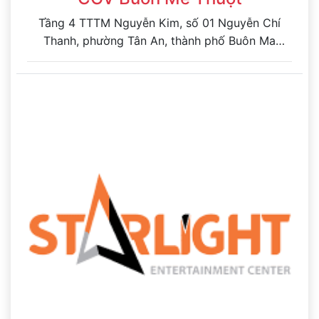
Tầng 4 TTTM Nguyễn Kim, số 01 Nguyễn Chí
Thanh, phường Tân An, thành phố Buôn Ma
Thuột, tỉnh Đak Lak