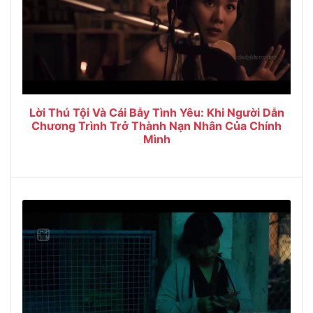
Lời Thú Tội Và Cái Bẫy Tình Yêu: Khi Người Dẫn
Chương Trình Trở Thành Nạn Nhân Của Chính
Mình