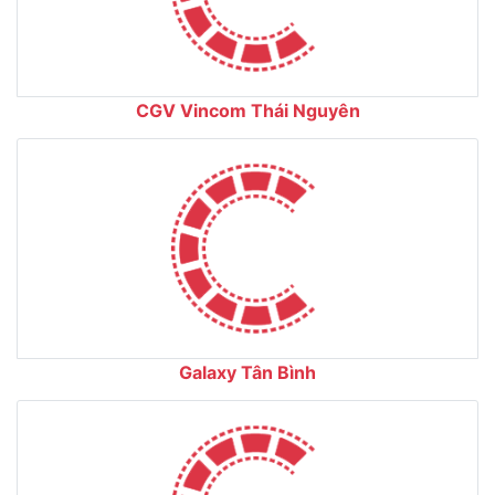
CGV Vincom Thái Nguyên
Galaxy Tân Bình