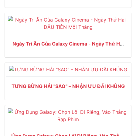
Ngày Tri Ân Của Galaxy Cinema - Ngày Thứ Hai
ĐẦU TIÊN Mỗi Tháng
TƯNG BỪNG HÁI "SAO" – NHẬN ƯU ĐÃI KHỦNG