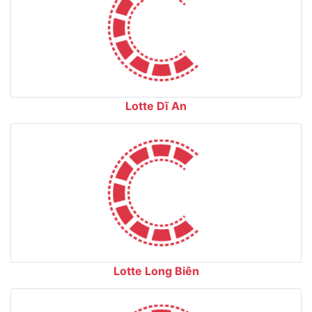
Lotte Dĩ An
Lotte Long Biên