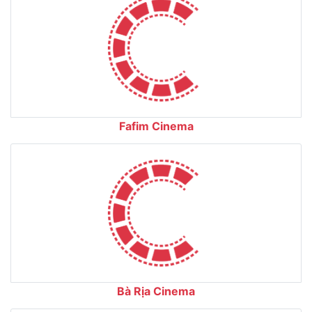
Fafim Cinema
Bà Rịa Cinema