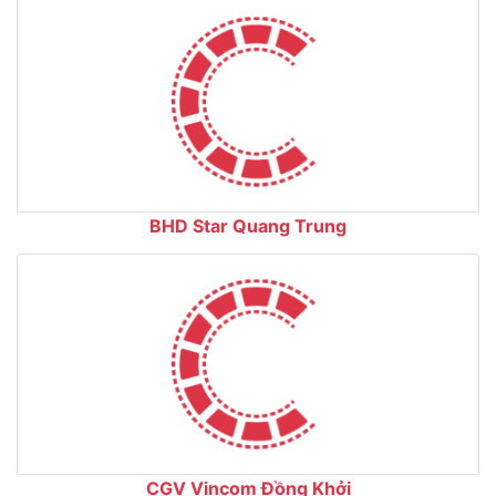
BHD Star Quang Trung
CGV Vincom Đồng Khởi