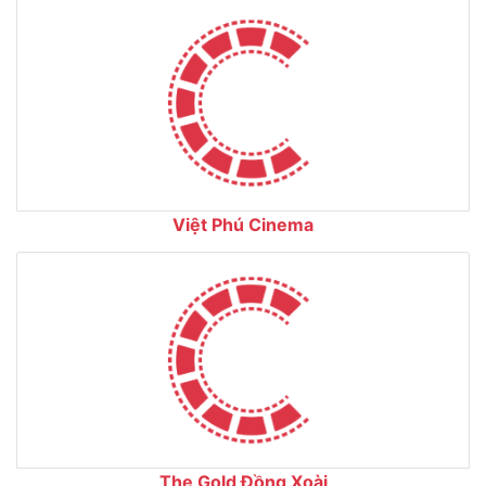
Việt Phú Cinema
The Gold Đồng Xoài