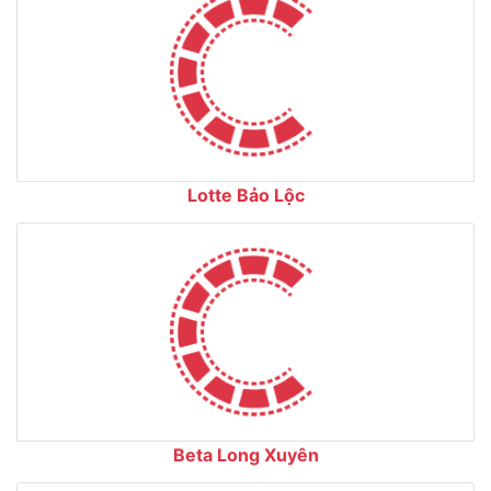
Lotte Bảo Lộc
Beta Long Xuyên