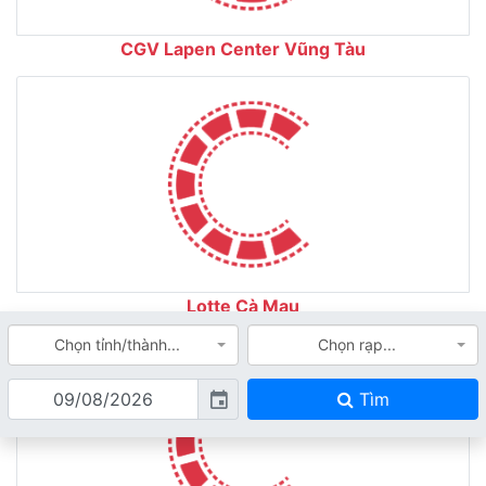
CGV Lapen Center Vũng Tàu
Lotte Cà Mau
Chọn tỉnh/thành...
Chọn rạp...
Tìm
event