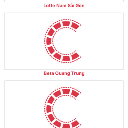
Lotte Nam Sài Gòn
Beta Quang Trung