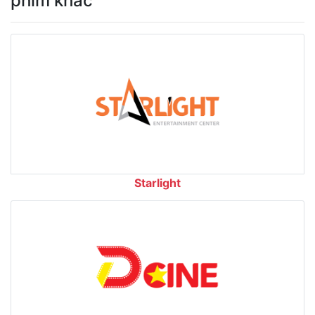
phim khác
Starlight