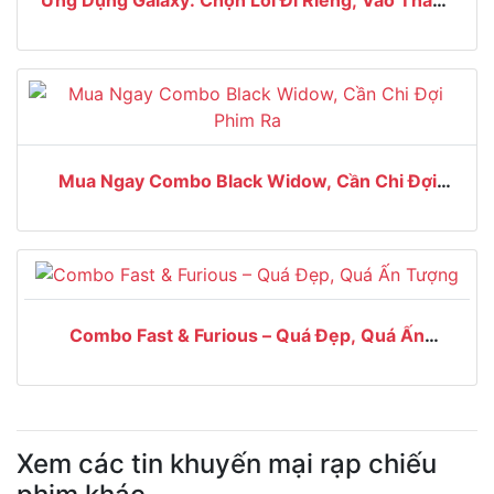
Ứng Dụng Galaxy: Chọn Lối Đi Riêng, Vào Thẳng
Rạp Phim
Mua Ngay Combo Black Widow, Cần Chi Đợi
Phim Ra
Combo Fast & Furious – Quá Đẹp, Quá Ấn
Tượng
Xem các tin khuyến mại rạp chiếu