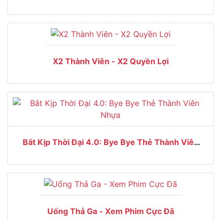
Giáo Việt Nam
X2 Thành Viên - X2 Quyền Lợi
Bắt Kịp Thời Đại 4.0: Bye Bye Thẻ Thành Viên
Nhựa
Uống Thả Ga - Xem Phim Cực Đã