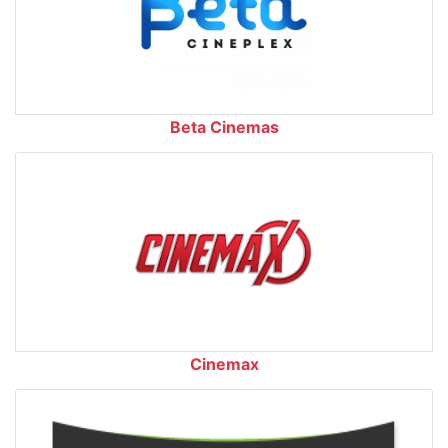
Beta Cinemas
Cinemax