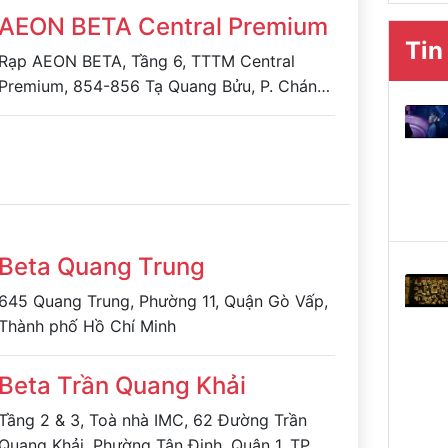
AEON BETA Central Premium
Tin
Rạp AEON BETA, Tầng 6, TTTM Central
Premium, 854-856 Tạ Quang Bửu, P. Chánh
Hưng, TP.HCM
Beta Quang Trung
645 Quang Trung, Phường 11, Quận Gò Vấp,
Thành phố Hồ Chí Minh
Beta Trần Quang Khải
Tầng 2 & 3, Toà nhà IMC, 62 Đường Trần
Quang Khải, Phường Tân Định, Quận 1, TP.