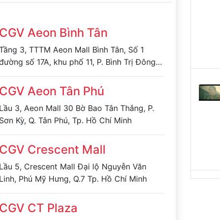
CGV Aeon Bình Tân
Tầng 3, TTTM Aeon Mall Bình Tân, Số 1
đường số 17A, khu phố 11, P. Bình Trị Đông
B, quận Bình Tân, TP. Hồ Chí Minh
CGV Aeon Tân Phú
Lầu 3, Aeon Mall 30 Bờ Bao Tân Thắng, P.
Sơn Kỳ, Q. Tân Phú, Tp. Hồ Chí Minh
CGV Crescent Mall
Lầu 5, Crescent Mall Đại lộ Nguyễn Văn
Linh, Phú Mỹ Hưng, Q.7 Tp. Hồ Chí Minh
CGV CT Plaza