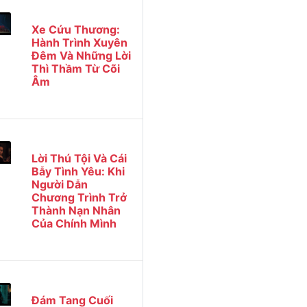
Xe Cứu Thương:
Hành Trình Xuyên
Đêm Và Những Lời
Thì Thầm Từ Cõi
Âm
Lời Thú Tội Và Cái
Bẫy Tình Yêu: Khi
Người Dẫn
Chương Trình Trở
Thành Nạn Nhân
Của Chính Mình
Đám Tang Cuối