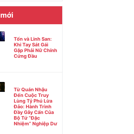
 mới
Tốn và Linh San:
Khi Tay Sát Gái
Gặp Phải Nữ Chính
Cứng Đầu
Từ Quán Nhậu
Đến Cuộc Truy
Lùng Tỷ Phú Lừa
Đảo: Hành Trình
Đầy Gây Cấn Của
Bộ Tứ “Đặc
Nhiệm” Nghiệp Dư