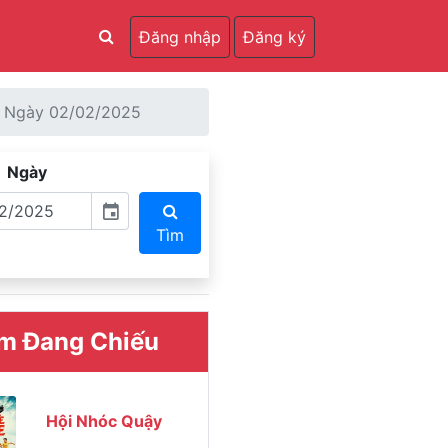
Đăng nhập
Đăng ký
Ngày 02/02/2025
Ngày
event
Tìm
m Đang Chiếu
Hội Nhóc Quậy