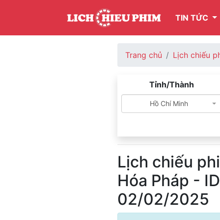
TIN TỨC
Trang chủ
Lịch chiếu p
Tỉnh/Thành
Hồ Chí Minh
Lịch chiếu ph
Hóa Pháp - I
02/02/2025