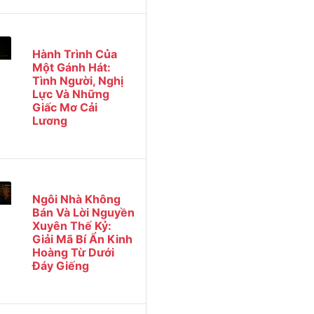
Hành Trình Của
Một Gánh Hát:
Tình Người, Nghị
Lực Và Những
Giấc Mơ Cải
Lương
Ngôi Nhà Không
Bán Và Lời Nguyền
Xuyên Thế Kỷ:
Giải Mã Bí Ẩn Kinh
Hoàng Từ Dưới
Đáy Giếng