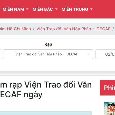
MIỀN NAM
MIỀN BẮC
MIỀN TRUNG
him Hồ Chí Minh
Viện Trao đổi Văn Hóa Pháp - IDECAF
Rạp
Viện Trao đổi Văn Hóa Pháp - IDECAF
im rạp Viện Trao đổi Văn
Phi
DECAF ngày