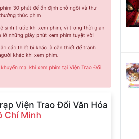
 phim 30 phút để ổn định chỗ ngồi và thư
 thưởng thức phim
vệ sinh trước khi xem phim, vì trong thời gian
 lỡ những giây phút xem phim tuyệt vời
c các thiết bị khác là cần thiết để tránh
gười khác khi xem phim.
 khuyến mại khi xem phim tại Viện Trao Đổi
 rạp Viện Trao Đổi Văn Hóa
 Chí Minh