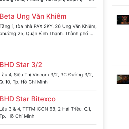
Hồ Chí Minh
Beta Ung Văn Khiêm
Tầng 1, tòa nhà PAX SKY, 26 Ung Văn Khiêm,
phường 25, Quận Bình Thạnh, Thành phố Hồ
Chí Minh, Việt Nam
BHD Star 3/2
Lầu 4, Siêu Thị Vincom 3/2, 3C Đường 3/2,
Q. 10, Tp. Hồ Chí Minh
BHD Star Bitexco
Lầu 3 & 4, TTTM ICON 68, 2 Hải Triều, Q.1,
Tp. Hồ Chí Minh