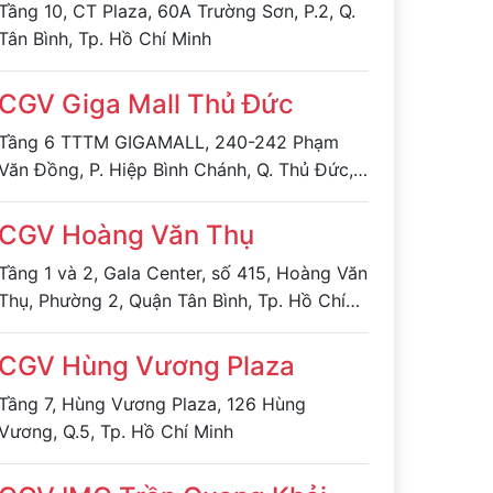
Tầng 10, CT Plaza, 60A Trường Sơn, P.2, Q.
Tân Bình, Tp. Hồ Chí Minh
CGV Giga Mall Thủ Đức
Tầng 6 TTTM GIGAMALL, 240-242 Phạm
Văn Đồng, P. Hiệp Bình Chánh, Q. Thủ Đức,
TPHCM.
CGV Hoàng Văn Thụ
Tầng 1 và 2, Gala Center, số 415, Hoàng Văn
Thụ, Phường 2, Quận Tân Bình, Tp. Hồ Chí
Minh
CGV Hùng Vương Plaza
Tầng 7, Hùng Vương Plaza, 126 Hùng
Vương, Q.5, Tp. Hồ Chí Minh