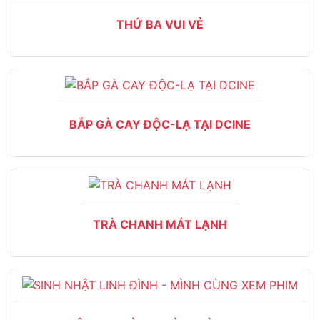
THỨ BA VUI VẺ
BẮP GÀ CAY ĐỘC-LẠ TẠI DCINE
TRÀ CHANH MÁT LẠNH