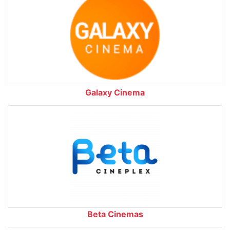
Galaxy Cinema
Beta Cinemas