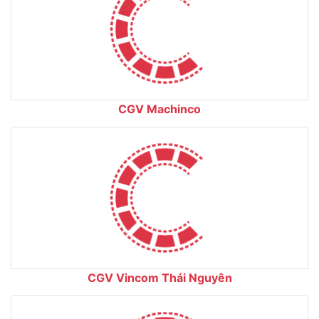
CGV Machinco
CGV Vincom Thái Nguyên