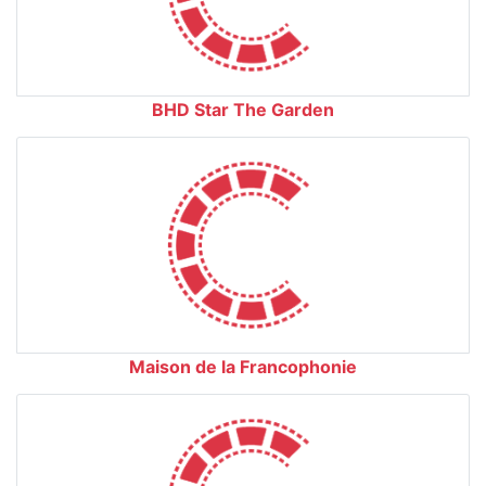
BHD Star The Garden
Maison de la Francophonie