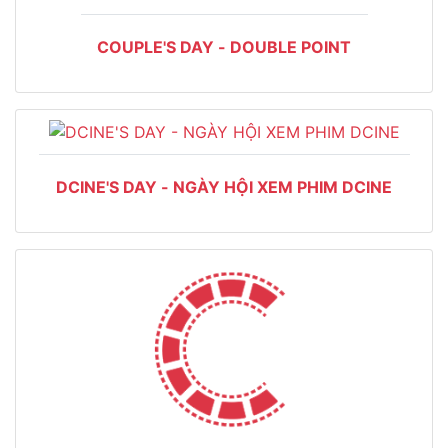
COUPLE'S DAY - DOUBLE POINT
DCINE'S DAY - NGÀY HỘI XEM PHIM DCINE