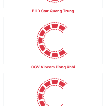
BHD Star Quang Trung
CGV Vincom Đồng Khởi