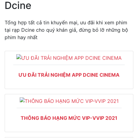
Dcine
Tổng hợp tất cả tin khuyến mại, ưu đãi khi xem phim
tại rạp Dcine cho quý khán giả, đừng bỏ lỡ những bộ
phim hay nhất
ƯU ĐÃI TRẢI NGHIỆM APP DCINE CINEMA
THÔNG BÁO HẠNG MỨC VIP-VVIP 2021