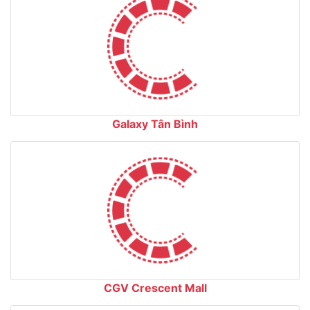
Galaxy Tân Bình
CGV Crescent Mall