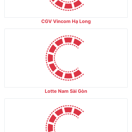
CGV Vincom Hạ Long
Lotte Nam Sài Gòn