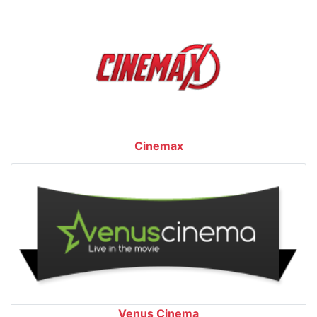
Cinemax
Venus Cinema