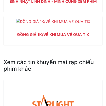
SINH NHẬT LINH ĐÌNH - MÌNH CÙNG XEM PHIM
ĐỒNG GIÁ 1K/VÉ KHI MUA VÉ QUA TIX
Xem các tin khuyến mại rạp chiếu
phim khác