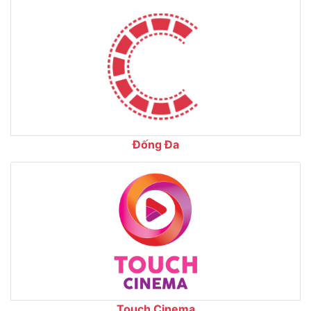
Đống Đa
Touch Cinema