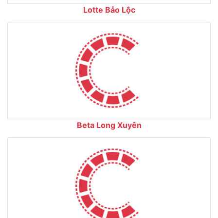
Lotte Bảo Lộc
Beta Long Xuyên