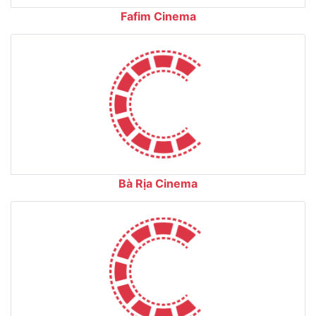
Fafim Cinema
Bà Rịa Cinema