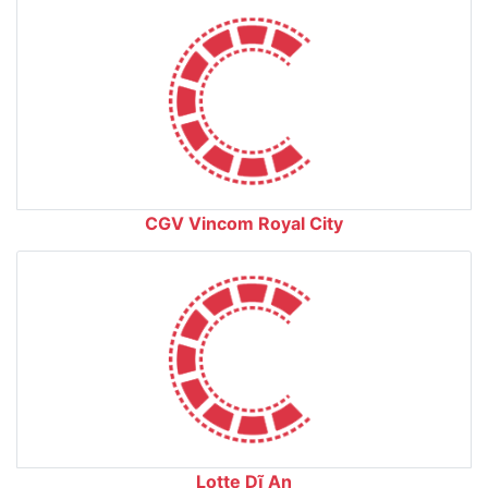
CGV Vincom Royal City
Lotte Dĩ An