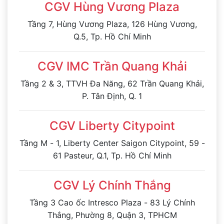
CGV Hùng Vương Plaza
Tầng 7, Hùng Vương Plaza, 126 Hùng Vương,
Q.5, Tp. Hồ Chí Minh
CGV IMC Trần Quang Khải
Tầng 2 & 3, TTVH Đa Năng, 62 Trần Quang Khải,
P. Tân Định, Q. 1
CGV Liberty Citypoint
Tầng M - 1, Liberty Center Saigon Citypoint, 59 -
61 Pasteur, Q.1, Tp. Hồ Chí Minh
CGV Lý Chính Thắng
Tầng 3 Cao ốc Intresco Plaza - 83 Lý Chính
Thắng, Phường 8, Quận 3, TPHCM