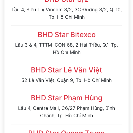
Lầu 4, Siêu Thị Vincom 3/2, 3C Đường 3/2, Q. 10,
Tp. Hồ Chí Minh
BHD Star Bitexco
Lầu 3 & 4, TTTM ICON 68, 2 Hải Triều, Q.1, Tp.
Hồ Chí Minh
BHD Star Lê Văn Việt
52 Lê Văn Việt, Quận 9, Tp. Hồ Chí Minh
BHD Star Phạm Hùng
Lầu 4, Centre Mall, C6/27 Phạm Hùng, Bình
Chánh, Tp. Hồ Chí Minh