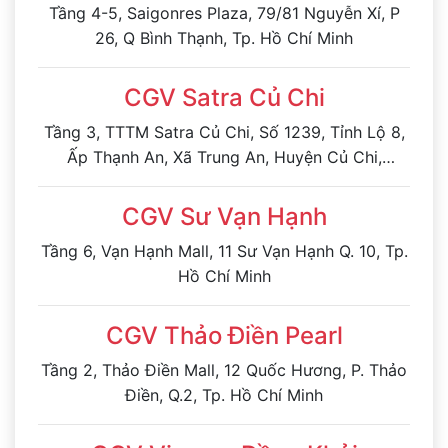
Tầng 4-5, Saigonres Plaza, 79/81 Nguyễn Xí, P
26, Q Bình Thạnh, Tp. Hồ Chí Minh
CGV Satra Củ Chi
Tầng 3, TTTM Satra Củ Chi, Số 1239, Tỉnh Lộ 8,
Ấp Thạnh An, Xã Trung An, Huyện Củ Chi,
TP.HCM
CGV Sư Vạn Hạnh
Tầng 6, Vạn Hạnh Mall, 11 Sư Vạn Hạnh Q. 10, Tp.
Hồ Chí Minh
CGV Thảo Điền Pearl
Tầng 2, Thảo Điền Mall, 12 Quốc Hương, P. Thảo
Điền, Q.2, Tp. Hồ Chí Minh