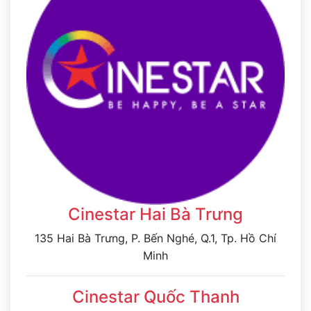
Cinestar Hai Bà Trưng
135 Hai Bà Trưng, P. Bến Nghé, Q.1, Tp. Hồ Chí
Minh
Cinestar Quốc Thanh