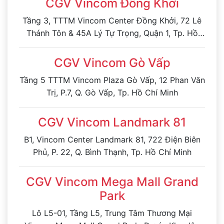
CGV Vincom Đồng Khởi
Tầng 3, TTTM Vincom Center Đồng Khởi, 72 Lê
Thánh Tôn & 45A Lý Tự Trọng, Quận 1, Tp. Hồ
Chí Minh
CGV Vincom Gò Vấp
Tầng 5 TTTM Vincom Plaza Gò Vấp, 12 Phan Văn
Trị, P.7, Q. Gò Vấp, Tp. Hồ Chí Minh
CGV Vincom Landmark 81
B1, Vincom Center Landmark 81, 722 Điện Biên
Phủ, P. 22, Q. Bình Thạnh, Tp. Hồ Chí Minh
CGV Vincom Mega Mall Grand
Park
Lô L5-01, Tầng L5, Trung Tâm Thương Mại