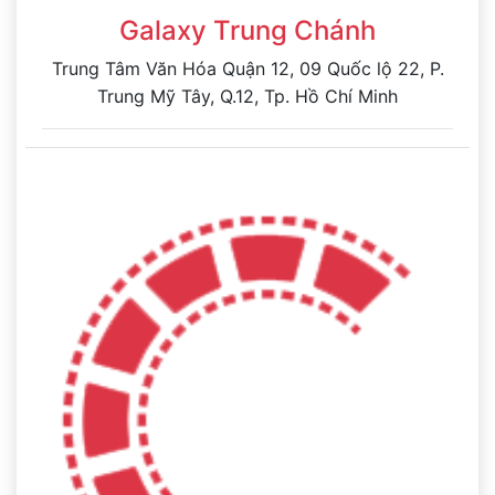
Galaxy Trung Chánh
Trung Tâm Văn Hóa Quận 12, 09 Quốc lộ 22, P.
Trung Mỹ Tây, Q.12, Tp. Hồ Chí Minh