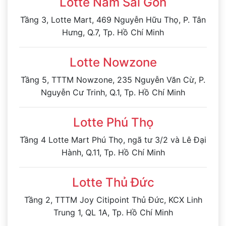
Lotte Nam Sài Gòn
Tầng 3, Lotte Mart, 469 Nguyễn Hữu Thọ, P. Tân
Hưng, Q.7, Tp. Hồ Chí Minh
Lotte Nowzone
Tầng 5, TTTM Nowzone, 235 Nguyễn Văn Cừ, P.
Nguyễn Cư Trinh, Q.1, Tp. Hồ Chí Minh
Lotte Phú Thọ
Tầng 4 Lotte Mart Phú Thọ, ngã tư 3/2 và Lê Đại
Hành, Q.11, Tp. Hồ Chí Minh
Lotte Thủ Đức
Tầng 2, TTTM Joy Citipoint Thủ Đức, KCX Linh
Trung 1, QL 1A, Tp. Hồ Chí Minh