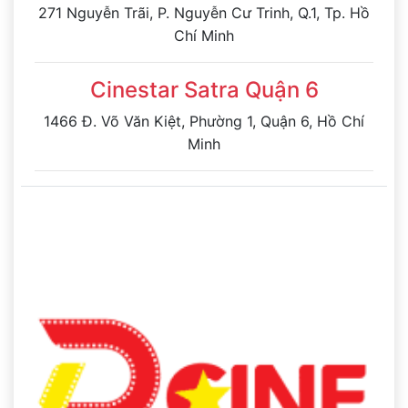
271 Nguyễn Trãi, P. Nguyễn Cư Trinh, Q.1, Tp. Hồ
Chí Minh
Cinestar Satra Quận 6
1466 Đ. Võ Văn Kiệt, Phường 1, Quận 6, Hồ Chí
Minh