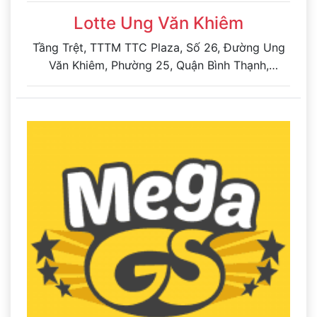
Lotte Ung Văn Khiêm
Tầng Trệt, TTTM TTC Plaza, Số 26, Đường Ung
Văn Khiêm, Phường 25, Quận Bình Thạnh,
TP.HCM