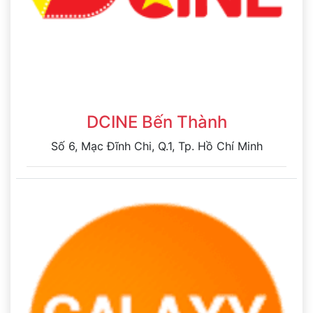
DCINE Bến Thành
Số 6, Mạc Đĩnh Chi, Q.1, Tp. Hồ Chí Minh