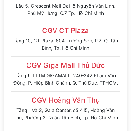
Lầu 5, Crescent Mall Đại lộ Nguyễn Văn Linh,
Phú Mỹ Hưng, Q.7 Tp. Hồ Chí Minh
CGV CT Plaza
Tầng 10, CT Plaza, 60A Trường Sơn, P.2, Q. Tân
Bình, Tp. Hồ Chí Minh
CGV Giga Mall Thủ Đức
Tầng 6 TTTM GIGAMALL, 240-242 Phạm Văn
Đồng, P. Hiệp Bình Chánh, Q. Thủ Đức, TPHCM.
CGV Hoàng Văn Thụ
Tầng 1 và 2, Gala Center, số 415, Hoàng Văn
Thụ, Phường 2, Quận Tân Bình, Tp. Hồ Chí Minh