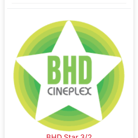
Minh, Việt Nam
BHD Star 3/2