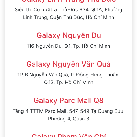
Siêu thị Co.opXtra Thủ Đức 934 QL1A, Phường
Linh Trung, Quận Thủ Đức, Hồ Chí Minh
Galaxy Nguyễn Du
116 Nguyễn Du, Q.1, Tp. Hồ Chí Minh
Galaxy Nguyễn Văn Quá
119B Nguyễn Văn Quá, P. Đông Hưng Thuận,
Q.12, Tp. Hồ Chí Minh
Galaxy Parc Mall Q8
Tầng 4 TTTM Parc Mall, 547-549 Tạ Quang Bửu,
Phường 4, Quận 8
Galaxy Phạm Văn Chí