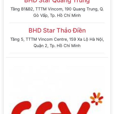
BHD Star Quang Trung
Tầng B1&B2, TTTM Vincom, 190 Quang Trung, Q.
Gò Vấp, Tp. Hồ Chí Minh
BHD Star Thảo Điền
Tầng 5, TTTM Vincom Centre, 159 Xa Lộ Hà Nội,
Quận 2, Tp. Hồ Chí Minh