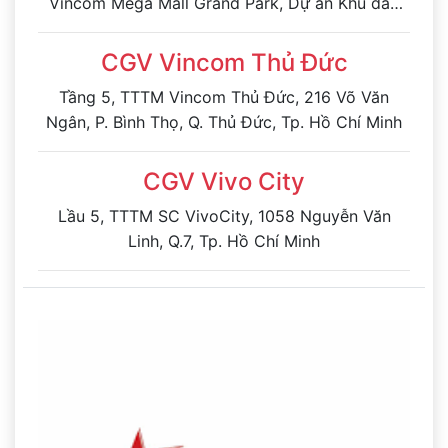
Vincom Mega Mall Grand Park, Dự án Khu dân
cư và Công viên Phước Thiện tại số 88 đường
Phước Thiện, khu phố Phước Thiện, Phường
CGV Vincom Thủ Đức
Long Bình, Thành phố Thủ Đức
Tầng 5, TTTM Vincom Thủ Đức, 216 Võ Văn
Ngân, P. Bình Thọ, Q. Thủ Đức, Tp. Hồ Chí Minh
CGV Vivo City
Lầu 5, TTTM SC VivoCity, 1058 Nguyễn Văn
Linh, Q.7, Tp. Hồ Chí Minh