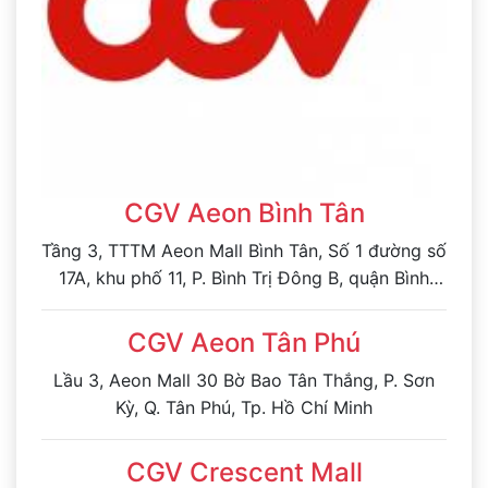
CGV Aeon Bình Tân
Tầng 3, TTTM Aeon Mall Bình Tân, Số 1 đường số
17A, khu phố 11, P. Bình Trị Đông B, quận Bình
Tân, TP. Hồ Chí Minh
CGV Aeon Tân Phú
Lầu 3, Aeon Mall 30 Bờ Bao Tân Thắng, P. Sơn
Kỳ, Q. Tân Phú, Tp. Hồ Chí Minh
CGV Crescent Mall