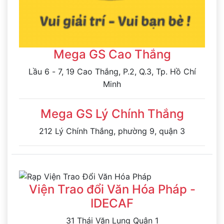
Mega GS Cao Thắng
Lầu 6 - 7, 19 Cao Thắng, P.2, Q.3, Tp. Hồ Chí
Minh
Mega GS Lý Chính Thắng
212 Lý Chính Thắng, phường 9, quận 3
Viện Trao đổi Văn Hóa Pháp -
IDECAF
31 Thái Văn Lung Quận 1