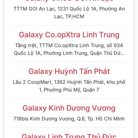
TTTM GO! An Lạc, 1231 Quốc Lộ 1A, Phường An
Lạc, TP.HCM
Galaxy Co.opXtra Linh Trung
Tầng trệt, TTTM Co.opXtra Linh Trung, số 934
Quốc Lộ 1A, Phường Linh Trung, Quận Thủ Đức,
Thành phố Hồ Chí Minh, Việt Nam
Galaxy Huỳnh Tấn Phát
Lầu 2 CoopMart, 1362 Huỳnh Tấn Phát, khu phố
1, Phường Phú Mỹ, Quận 7
Galaxy Kinh Dương Vương
718bis Kinh Dương Vương, Q.6, Tp. Hồ Chí Minh
Galaxy Linh Trung Thủ Đức