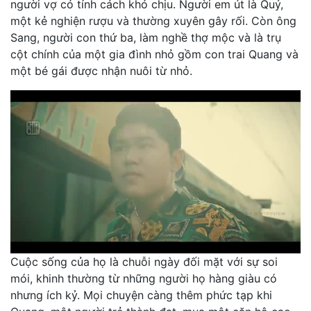
người vợ có tính cách khó chịu. Người em út là Quý,
một kẻ nghiện rượu và thường xuyên gây rối. Còn ông
Sang, người con thứ ba, làm nghề thợ mộc và là trụ
cột chính của một gia đình nhỏ gồm con trai Quang và
một bé gái được nhận nuôi từ nhỏ.
Cuộc sống của họ là chuỗi ngày đối mặt với sự soi
mói, khinh thường từ những người họ hàng giàu có
nhưng ích kỷ. Mọi chuyện càng thêm phức tạp khi