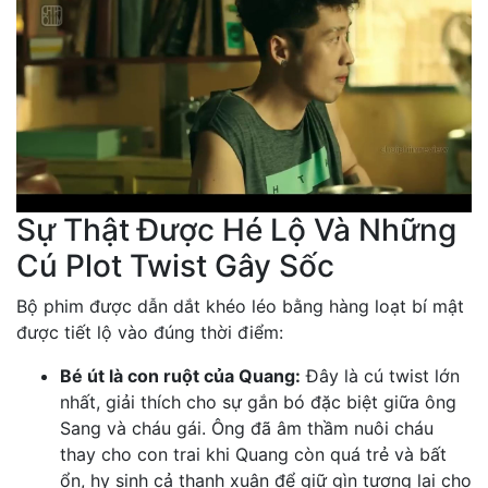
Sự Thật Được Hé Lộ Và Những
Cú Plot Twist Gây Sốc
Bộ phim được dẫn dắt khéo léo bằng hàng loạt bí mật
được tiết lộ vào đúng thời điểm:
Bé út là con ruột của Quang:
Đây là cú twist lớn
nhất, giải thích cho sự gắn bó đặc biệt giữa ông
Sang và cháu gái. Ông đã âm thầm nuôi cháu
thay cho con trai khi Quang còn quá trẻ và bất
ổn, hy sinh cả thanh xuân để giữ gìn tương lai cho