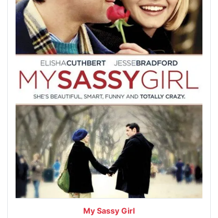
My Sassy Girl