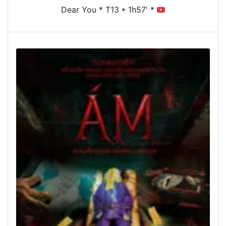
Dear You * T13 * 1h57' *