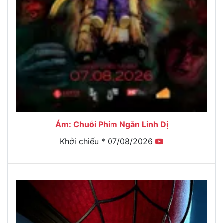
Ám: Chuỗi Phim Ngắn Linh Dị
Khởi chiếu * 07/08/2026