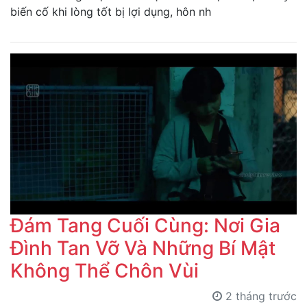
biến cố khi lòng tốt bị lợi dụng, hôn nh
Đám Tang Cuối Cùng: Nơi Gia
Đình Tan Vỡ Và Những Bí Mật
Không Thể Chôn Vùi
2 tháng trước