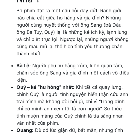
Bộ phim đặt ra một câu hỏi day dứt: Ranh giới
nào chia cắt giữa họ hàng và gia đình? Những
người cùng huyết thống với ông Sang (bà Dầu,
ông Ba Tuy, Quý) lại là những kẻ ích kỳ, lạnh lùng
và chỉ biết trục lợi. Ngược lại, những người không
cùng máu mủ lại thể hiện tình yêu thương chân
thành nhất:
Bà Lệ:
Người phụ nữ hàng xóm, luôn quan tâm,
chăm sóc ông Sang và gia đình một cách vô điều
kiện.
Quý – kẻ “hư hỏng” nhất:
Khi tất cả quay lưng,
chính Quý là người tình nguyện hiến thận cứu anh
trai mình mà không đòi hỏi gì, chỉ vì “trong đình
chỉ có mình anh xem tôi là con người”. Sự thức
tỉnh muộn màng của Quý chính là tia sáng nhân
văn nhất của phim.
Quang:
Dù có lúc giận dữ, bất mãn, nhưng tình