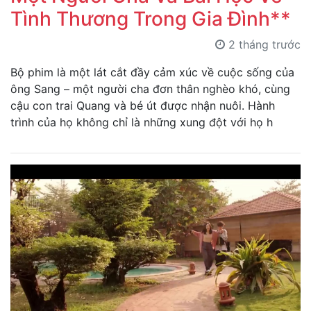
Tình Thương Trong Gia Đình**
2 tháng trước
Bộ phim là một lát cắt đầy cảm xúc về cuộc sống của
ông Sang – một người cha đơn thân nghèo khó, cùng
cậu con trai Quang và bé út được nhận nuôi. Hành
trình của họ không chỉ là những xung đột với họ h