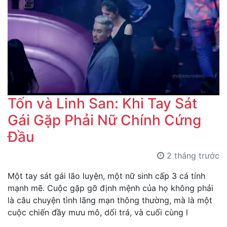
Tốn và Linh San: Khi Tay Sát
Gái Gặp Phải Nữ Chính Cứng
Đầu
2 tháng trước
Một tay sát gái lão luyện, một nữ sinh cấp 3 cá tính
mạnh mẽ. Cuộc gặp gỡ định mệnh của họ không phải
là câu chuyện tình lãng mạn thông thường, mà là một
cuộc chiến đầy mưu mô, dối trá, và cuối cùng l