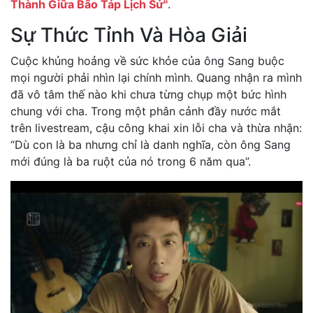
Thành Giữa Bão Táp Lịch Sử"
.
Sự Thức Tỉnh Và Hòa Giải
Cuộc khủng hoảng về sức khỏe của ông Sang buộc
mọi người phải nhìn lại chính mình. Quang nhận ra mình
đã vô tâm thế nào khi chưa từng chụp một bức hình
chung với cha. Trong một phân cảnh đầy nước mắt
trên livestream, cậu công khai xin lỗi cha và thừa nhận:
“Dù con là ba nhưng chỉ là danh nghĩa, còn ông Sang
mới đúng là ba ruột của nó trong 6 năm qua”.