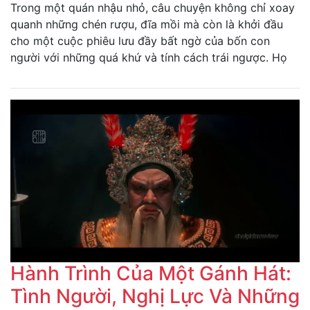
Trong một quán nhậu nhỏ, câu chuyện không chỉ xoay
quanh những chén rượu, đĩa mồi mà còn là khởi đầu
cho một cuộc phiêu lưu đầy bất ngờ của bốn con
người với những quá khứ và tính cách trái ngược. Họ
Hành Trình Của Một Gánh Hát:
Tình Người, Nghị Lực Và Những