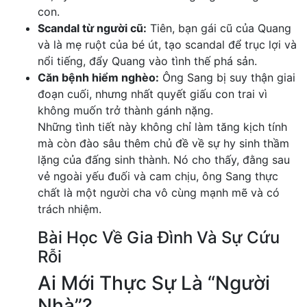
con.
Scandal từ người cũ:
Tiên, bạn gái cũ của Quang
và là mẹ ruột của bé út, tạo scandal để trục lợi và
nổi tiếng, đẩy Quang vào tình thế phá sản.
Căn bệnh hiểm nghèo:
Ông Sang bị suy thận giai
đoạn cuối, nhưng nhất quyết giấu con trai vì
không muốn trở thành gánh nặng.
Những tình tiết này không chỉ làm tăng kịch tính
mà còn đào sâu thêm chủ đề về sự hy sinh thầm
lặng của đấng sinh thành. Nó cho thấy, đằng sau
vẻ ngoài yếu đuối và cam chịu, ông Sang thực
chất là một người cha vô cùng mạnh mẽ và có
trách nhiệm.
Bài Học Về Gia Đình Và Sự Cứu
Rỗi
Ai Mới Thực Sự Là “Người
Nhà”?