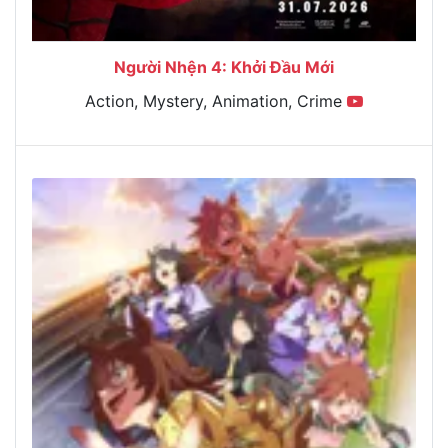
Người Nhện 4: Khởi Đầu Mới
Action, Mystery, Animation, Crime