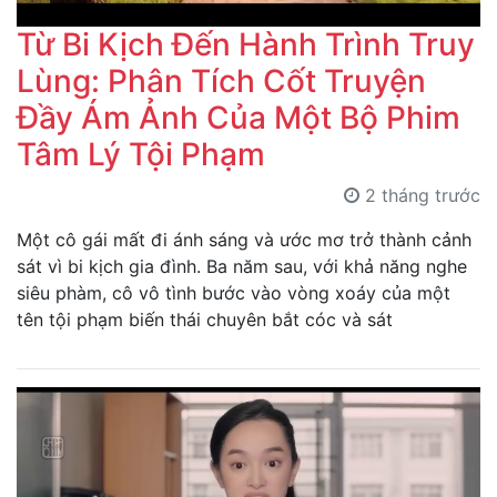
Từ Bi Kịch Đến Hành Trình Truy
Lùng: Phân Tích Cốt Truyện
Đầy Ám Ảnh Của Một Bộ Phim
Tâm Lý Tội Phạm
2 tháng trước
Một cô gái mất đi ánh sáng và ước mơ trở thành cảnh
sát vì bi kịch gia đình. Ba năm sau, với khả năng nghe
siêu phàm, cô vô tình bước vào vòng xoáy của một
tên tội phạm biến thái chuyên bắt cóc và sát