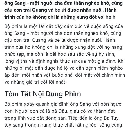
ông Sang – một người cha đơn thân nghèo khó, cùng
cậu con trai Quang và bé út được nhận nuôi. Hành
trình của họ không chỉ là những xung đột với họ h
Bộ phim là một lát cắt đầy cảm xúc về cuộc sống của
ông Sang – một người cha đơn thân nghèo khó, cùng
cậu con trai Quang và bé út được nhận nuôi. Hành
trình của họ không chỉ là những xung đột với họ hàng
phức tạp, mà còn là bài học sâu sắc về sự hy sinh,
lòng vị tha và định nghĩa thực sự của một gia đình. Khi
những bí mật dần được hé lộ và căn bệnh hiểm nghèo
ập đến, mỗi nhân vật buộc phải đối mặt với chính mình
và những giá trị cốt lõi nhất.
Tóm Tắt Nội Dung Phim
Bộ phim xoay quanh gia đình ông Sang với bốn người
con. Người con cả là bà Dầu, giàu có và thành đạt
trong lĩnh vực bất động sản. Tiếp đến là ông Ba Tuy,
tuy sang trọng nhưng thực chất rất nghèo, sống cùng