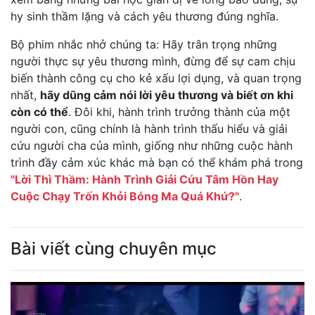
hy sinh thầm lặng và cách yêu thương đúng nghĩa.
Bộ phim nhắc nhở chúng ta: Hãy trân trọng những
người thực sự yêu thương mình, đừng để sự cam chịu
biến thành công cụ cho kẻ xấu lợi dụng, và quan trọng
nhất,
hãy dũng cảm nói lời yêu thương và biết ơn khi
còn có thể
. Đôi khi, hành trình trưởng thành của một
người con, cũng chính là hành trình thấu hiểu và giải
cứu người cha của mình, giống như những cuộc hành
trình đầy cảm xúc khác mà bạn có thể khám phá trong
"Lời Thì Thầm: Hành Trình Giải Cứu Tâm Hồn Hay
Cuộc Chạy Trốn Khỏi Bóng Ma Quá Khứ?"
.
Bài viết cùng chuyên mục