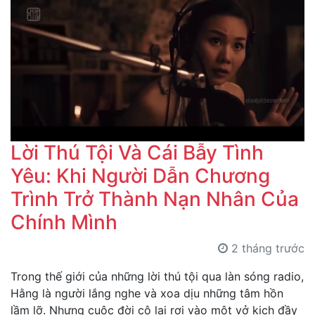
Lời Thú Tội Và Cái Bẫy Tình
Yêu: Khi Người Dẫn Chương
Trình Trở Thành Nạn Nhân Của
Chính Mình
2 tháng trước
Trong thế giới của những lời thú tội qua làn sóng radio,
Hằng là người lắng nghe và xoa dịu những tâm hồn
lầm lỡ. Nhưng cuộc đời cô lại rơi vào một vở kịch đầy