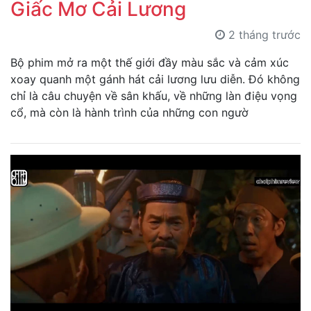
Giấc Mơ Cải Lương
2 tháng trước
Bộ phim mở ra một thế giới đầy màu sắc và cảm xúc
xoay quanh một gánh hát cải lương lưu diễn. Đó không
chỉ là câu chuyện về sân khấu, về những làn điệu vọng
cổ, mà còn là hành trình của những con ngườ