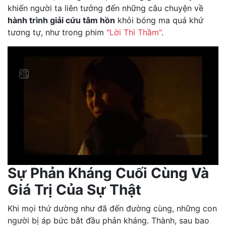
khiến người ta liên tưởng đến những câu chuyện về
hành trình giải cứu tâm hồn
khỏi bóng ma quá khứ
tương tự, như trong phim
"Lời Thì Thầm"
.
Sự Phản Kháng Cuối Cùng Và
Giá Trị Của Sự Thật
Khi mọi thứ dường như đã đến đường cùng, những con
người bị áp bức bắt đầu phản kháng. Thành, sau bao