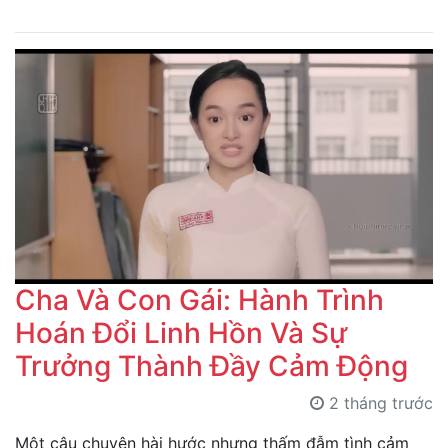
Cha Và Con Gái: Hành Trình
Hoán Đổi Linh Hồn Và Sự
Trưởng Thành Đầy Cảm Động
2 tháng trước
Một câu chuyện hài hước nhưng thấm đẫm tình cảm