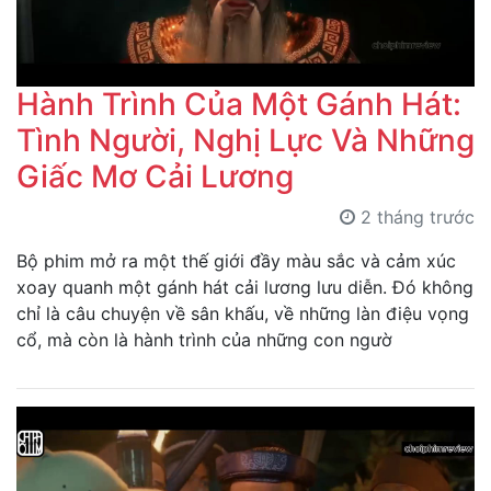
Hành Trình Của Một Gánh Hát:
Tình Người, Nghị Lực Và Những
Giấc Mơ Cải Lương
2 tháng trước
Bộ phim mở ra một thế giới đầy màu sắc và cảm xúc
xoay quanh một gánh hát cải lương lưu diễn. Đó không
chỉ là câu chuyện về sân khấu, về những làn điệu vọng
cổ, mà còn là hành trình của những con ngườ