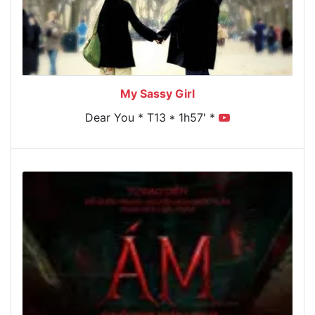
My Sassy Girl
Dear You * T13 * 1h57' *