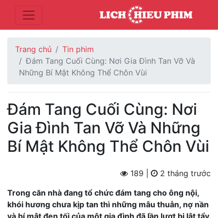
Trang chủ
Tin phim
Đám Tang Cuối Cùng: Nơi Gia Đình Tan Vỡ Và
Những Bí Mật Không Thể Chôn Vùi
Đám Tang Cuối Cùng: Nơi
Gia Đình Tan Vỡ Và Những
Bí Mật Không Thể Chôn Vùi
189 |
2 tháng trước
Trong căn nhà đang tổ chức đám tang cho ông nội,
khói hương chưa kịp tan thì những mâu thuẫn, nợ nần
và bí mật đen tối của một gia đình đã lần lượt bị lật tẩy.