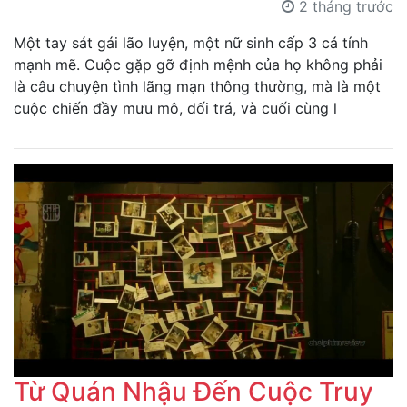
2 tháng trước
Một tay sát gái lão luyện, một nữ sinh cấp 3 cá tính
mạnh mẽ. Cuộc gặp gỡ định mệnh của họ không phải
là câu chuyện tình lãng mạn thông thường, mà là một
cuộc chiến đầy mưu mô, dối trá, và cuối cùng l
Từ Quán Nhậu Đến Cuộc Truy