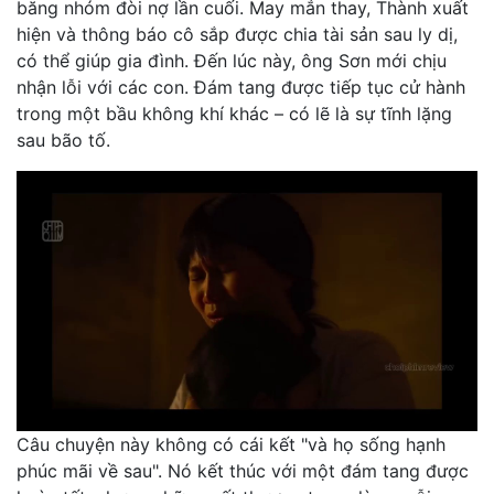
băng nhóm đòi nợ lần cuối. May mắn thay, Thành xuất
hiện và thông báo cô sắp được chia tài sản sau ly dị,
có thể giúp gia đình. Đến lúc này, ông Sơn mới chịu
nhận lỗi với các con. Đám tang được tiếp tục cử hành
trong một bầu không khí khác – có lẽ là sự tĩnh lặng
sau bão tố.
Câu chuyện này không có cái kết "và họ sống hạnh
phúc mãi về sau". Nó kết thúc với một đám tang được