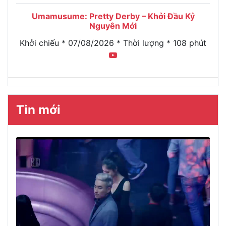
Umamusume: Pretty Derby – Khởi Đầu Kỷ
Nguyên Mới
Khởi chiếu * 07/08/2026 * Thời lượng * 108 phút
Tin mới