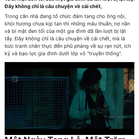
Đây không chỉ là câu chuyện về cái chết,
Trong căn nhà đang tổ chức đám tang cho ông nội,
khói hương chưa kịp tan thì những mâu thuẫn, nợ nần
và bí mật đen tối của một gia đình đã lần lượt bị lật
tẩy. Đây không chỉ là câu chuyện về cái chết, mà là
bức tranh chân thực đến phũ phàng về sự rạn nứt, ích
kỷ và bạo lực gia đình dưới lớp vỏ "truyền thống".