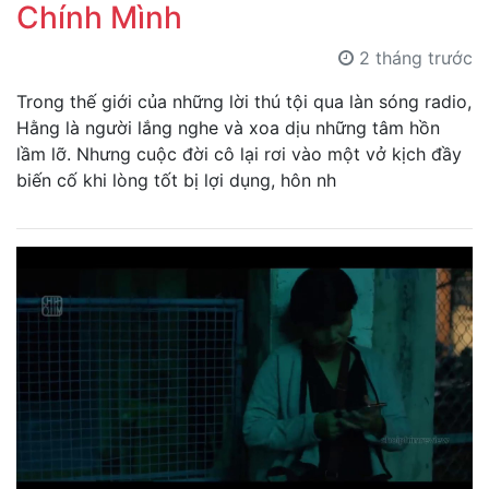
Chính Mình
2 tháng trước
Trong thế giới của những lời thú tội qua làn sóng radio,
Hằng là người lắng nghe và xoa dịu những tâm hồn
lầm lỡ. Nhưng cuộc đời cô lại rơi vào một vở kịch đầy
biến cố khi lòng tốt bị lợi dụng, hôn nh