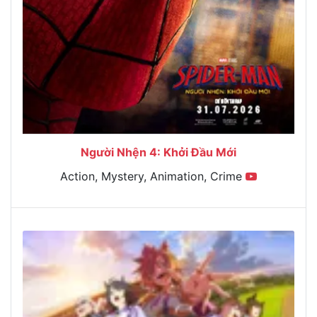
Người Nhện 4: Khởi Đầu Mới
Action, Mystery, Animation, Crime