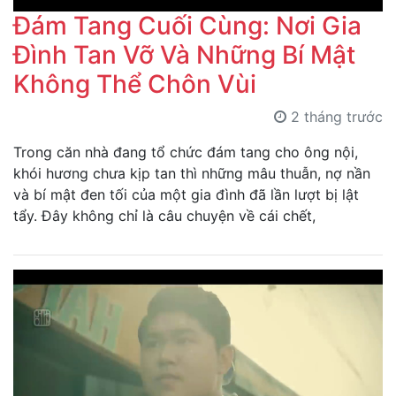
Đám Tang Cuối Cùng: Nơi Gia
Đình Tan Vỡ Và Những Bí Mật
Không Thể Chôn Vùi
2 tháng trước
Trong căn nhà đang tổ chức đám tang cho ông nội,
khói hương chưa kịp tan thì những mâu thuẫn, nợ nần
và bí mật đen tối của một gia đình đã lần lượt bị lật
tẩy. Đây không chỉ là câu chuyện về cái chết,