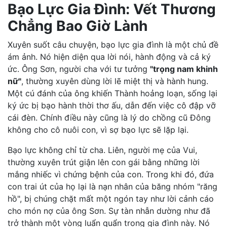
Bạo Lực Gia Đình: Vết Thương
Chẳng Bao Giờ Lành
Xuyên suốt câu chuyện, bạo lực gia đình là một chủ đề
ám ảnh. Nó hiện diện qua lời nói, hành động và cả ký
ức. Ông Sơn, người cha với tư tưởng
"trọng nam khinh
nữ"
, thường xuyên dùng lời lẽ miệt thị và hành hung.
Một cú đánh của ông khiến Thành hoảng loạn, sống lại
ký ức bị bạo hành thời thơ ấu, dẫn đến việc cô đập vỡ
cái đèn. Chính điều này cũng là lý do chồng cũ Đông
không cho cô nuôi con, vì sợ bạo lực sẽ lặp lại.
Bạo lực không chỉ từ cha. Liên, người mẹ của Vui,
thường xuyên trút giận lên con gái bằng những lời
mắng nhiếc vì chứng bệnh của con. Trong khi đó, đứa
con trai út của họ lại là nạn nhân của băng nhóm "răng
hồ", bị chúng chặt mất một ngón tay như lời cảnh cáo
cho món nợ của ông Sơn. Sự tàn nhẫn dường như đã
trở thành một vòng luẩn quẩn trong gia đình này. Nó