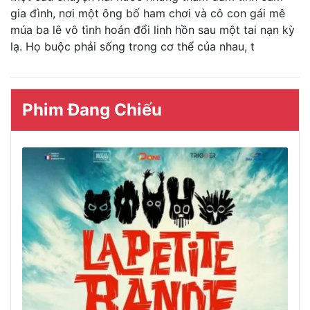
gia đình, nơi một ông bố ham chơi và cô con gái mê
múa ba lê vô tình hoán đổi linh hồn sau một tai nạn kỳ
lạ. Họ buộc phải sống trong cơ thể của nhau, t
Phim Đang Chiếu