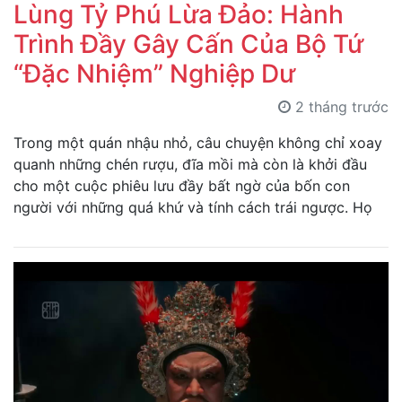
Lùng Tỷ Phú Lừa Đảo: Hành
Trình Đầy Gây Cấn Của Bộ Tứ
“Đặc Nhiệm” Nghiệp Dư
2 tháng trước
Trong một quán nhậu nhỏ, câu chuyện không chỉ xoay
quanh những chén rượu, đĩa mồi mà còn là khởi đầu
cho một cuộc phiêu lưu đầy bất ngờ của bốn con
người với những quá khứ và tính cách trái ngược. Họ