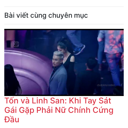
Bài viết cùng chuyên mục
Tốn và Linh San: Khi Tay Sát
Gái Gặp Phải Nữ Chính Cứng
Đầu