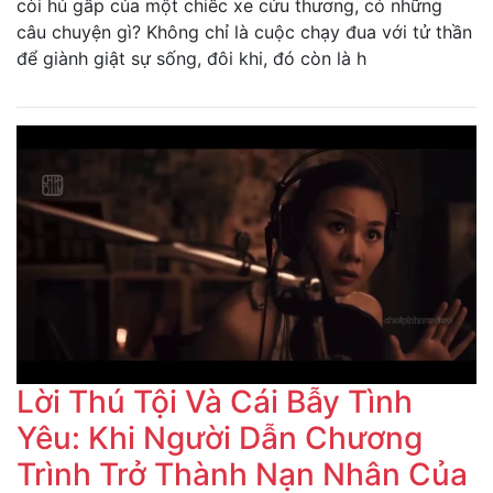
còi hú gấp của một chiếc xe cứu thương, có những
câu chuyện gì? Không chỉ là cuộc chạy đua với tử thần
để giành giật sự sống, đôi khi, đó còn là h
Lời Thú Tội Và Cái Bẫy Tình
Yêu: Khi Người Dẫn Chương
Trình Trở Thành Nạn Nhân Của