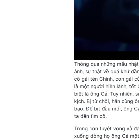
Thông qua những mẩu nhật 
ảnh, sự thật về quá khứ d
cô gái tên Chinh, con gái 
là một người hiền lành, tố
biệt là ông Cả. Tuy nhiên, 
kịch. Bị từ chối, hắn cùng 
bạo. Để bịt đầu mối, ông Cả
ta đến tìm cô.
Trong cơn tuyệt vọng và đa
xuống dòng họ ông Cả mộ