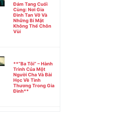
Đám Tang Cuối
Cùng: Nơi Gia
Đình Tan Vỡ Và
Những Bí Mật
Không Thể Chôn
Vùi
**“Ba Tôi” – Hành
Trình Của Một
Người Cha Và Bài
Học Về Tình
Thương Trong Gia
Đình**