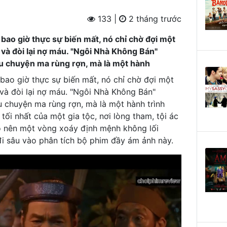
133 |
2 tháng trước
bao giờ thực sự biến mất, nó chỉ chờ đợi một
 và đòi lại nợ máu. "Ngôi Nhà Không Bán"
u chuyện ma rùng rợn, mà là một hành
bao giờ thực sự biến mất, nó chỉ chờ đợi một
 và đòi lại nợ máu. "Ngôi Nhà Không Bán"
 chuyện ma rùng rợn, mà là một hành trình
tối nhất của một gia tộc, nơi lòng tham, tội ác
o nên một vòng xoáy định mệnh không lối
đi sâu vào phân tích bộ phim đầy ám ảnh này.