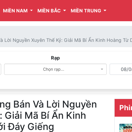
MIỀN NAM
MIỀN BẮC
MIỀN TRUNG
à Lời Nguyền Xuyên Thế Kỷ: Giải Mã Bí Ẩn Kinh Hoàng Từ 
Rạp
Chọn rạp...
ng Bán Và Lời Nguyền
Phi
 Giải Mã Bí Ẩn Kinh
i Đáy Giếng