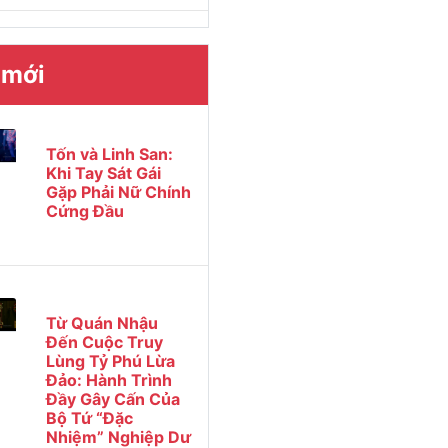
 mới
Tốn và Linh San:
Khi Tay Sát Gái
Gặp Phải Nữ Chính
Cứng Đầu
Từ Quán Nhậu
Đến Cuộc Truy
Lùng Tỷ Phú Lừa
Đảo: Hành Trình
Đầy Gây Cấn Của
Bộ Tứ “Đặc
Nhiệm” Nghiệp Dư