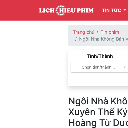
TIN TỨC
Trang chủ
Tin phim
Ngôi Nhà Không Bán V
Tỉnh/Thành
Chọn tỉnh/thành...
Ngôi Nhà Khô
Xuyên Thế Kỷ:
Hoàng Từ Dướ