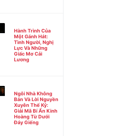
Hành Trình Của
Một Gánh Hát:
Tình Người, Nghị
Lực Và Những
Giấc Mơ Cải
Lương
Ngôi Nhà Không
Bán Và Lời Nguyền
Xuyên Thế Kỷ:
Giải Mã Bí Ẩn Kinh
Hoàng Từ Dưới
Đáy Giếng