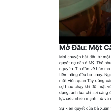
Mở Đầu: Một C
Mọi chuyện bắt đầu từ một
quyết nợ nần ở Mỹ. Thế nh
nguyền. Tin đồn về hồn ma 
tiềm năng đều bỏ chạy. Ng
một viên quan Tây dũng cảm
sợ tháo chạy khi đối mặt vớ
dụng, ánh lửa chỉ soi sáng
lực siêu nhiên mạnh mẽ và 
Sự kiên quyết của bà Xuân 