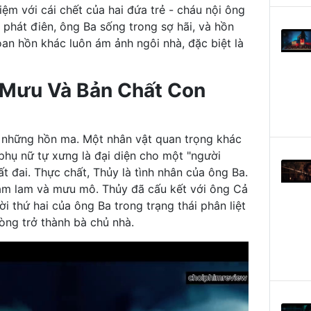
ệm với cái chết của hai đứa trẻ - cháu nội ông
 phát điên, ông Ba sống trong sợ hãi, và hồn
n hồn khác luôn ám ảnh ngôi nhà, đặc biệt là
Mưu Và Bản Chất Con
ở những hồn ma. Một nhân vật quan trọng khác
 phụ nữ tự xưng là đại diện cho một "người
 đai. Thực chất, Thủy là tình nhân của ông Ba.
ham lam và mưu mô. Thủy đã cấu kết với ông Cả
i thứ hai của ông Ba trong trạng thái phân liệt
òng trở thành bà chủ nhà.