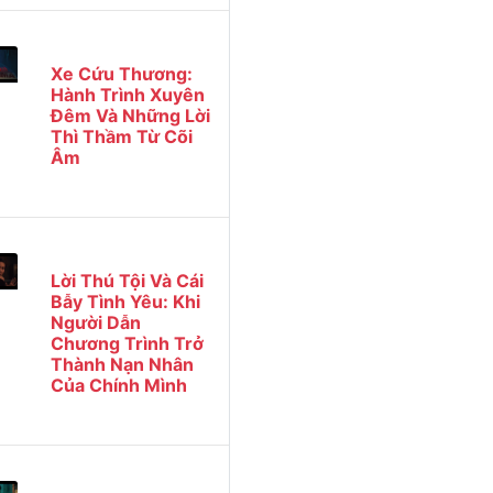
Xe Cứu Thương:
Hành Trình Xuyên
Đêm Và Những Lời
Thì Thầm Từ Cõi
Âm
Lời Thú Tội Và Cái
Bẫy Tình Yêu: Khi
Người Dẫn
Chương Trình Trở
Thành Nạn Nhân
Của Chính Mình