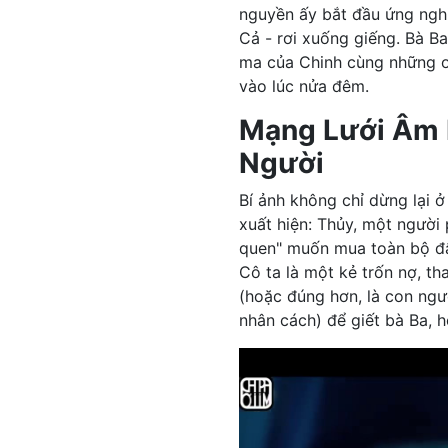
nguyền ấy bắt đầu ứng nghi
Cả - rơi xuống giếng. Bà Ba
ma của Chinh cùng những oa
vào lúc nửa đêm.
Mạng Lưới Âm 
Người
Bí ảnh không chỉ dừng lại 
xuất hiện: Thủy, một người
quen" muốn mua toàn bộ đất
Cô ta là một kẻ trốn nợ, t
(hoặc đúng hơn, là con ngườ
nhân cách) để giết bà Ba, h