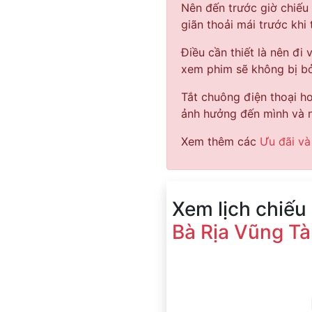
Nên đến trước giờ chiếu
giãn thoải mái trước khi
Điều cần thiết là nên đi 
xem phim sẽ không bị bỏ
Tắt chuông điện thoại hoặ
ảnh hưởng đến mình và n
Xem thêm các
Ưu đãi và
Xem lịch chiếu
Bà Rịa Vũng T