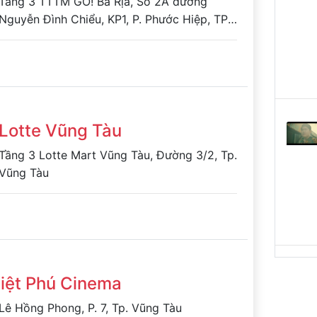
Tầng 3 TTTM GO! Bà Rịa, Số 2A đường
Nguyễn Đình Chiểu, KP1, P. Phước Hiệp, TP.
Bà Rịa, Tỉnh Bà Rịa-Vũng Tàu
Lotte Vũng Tàu
Tầng 3 Lotte Mart Vũng Tàu, Đường 3/2, Tp.
Vũng Tàu
iệt Phú Cinema
Lê Hồng Phong, P. 7, Tp. Vũng Tàu