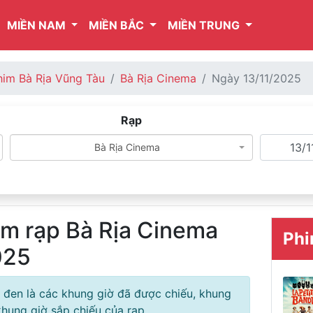
MIỀN NAM
MIỀN BẮC
MIỀN TRUNG
him Bà Rịa Vũng Tàu
Bà Rịa Cinema
Ngày 13/11/2025
Rạp
Bà Rịa Cinema
im rạp Bà Rịa Cinema
Phi
025
 đen là các khung giờ đã được chiếu, khung
hung giờ sắp chiếu của rạp.