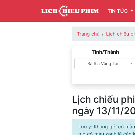
TIN TỨC
Trang chủ
Lịch chiếu p
Tỉnh/Thành
Bà Rịa Vũng Tàu
Lịch chiếu ph
ngày 13/11/2
Lưu ý: Khung giờ có màu
giờ có màu xanh là các k