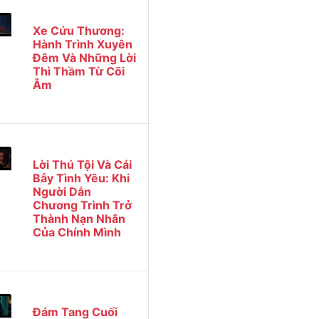
Xe Cứu Thương:
Hành Trình Xuyên
Đêm Và Những Lời
Thì Thầm Từ Cõi
Âm
Lời Thú Tội Và Cái
Bẫy Tình Yêu: Khi
Người Dẫn
Chương Trình Trở
Thành Nạn Nhân
Của Chính Mình
Đám Tang Cuối