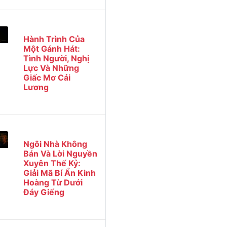
Hành Trình Của
Một Gánh Hát:
Tình Người, Nghị
Lực Và Những
Giấc Mơ Cải
Lương
Ngôi Nhà Không
Bán Và Lời Nguyền
Xuyên Thế Kỷ:
Giải Mã Bí Ẩn Kinh
Hoàng Từ Dưới
Đáy Giếng