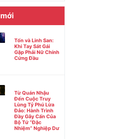
 mới
Tốn và Linh San:
Khi Tay Sát Gái
Gặp Phải Nữ Chính
Cứng Đầu
Từ Quán Nhậu
Đến Cuộc Truy
Lùng Tỷ Phú Lừa
Đảo: Hành Trình
Đầy Gây Cấn Của
Bộ Tứ “Đặc
Nhiệm” Nghiệp Dư