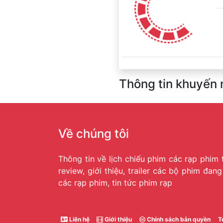
Thông tin khuyến 
Về chúng tôi
Thông tin về lịch chiếu phim các rạp phim 
review, giới thiệu, trailer các bộ phim đan
các rạp phim, tin tức phim rạp
Liên hệ
Giới thiệu
Chính sách bản quyền
T