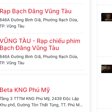
Rạp Bạch Đằng Vũng Tàu
846A Đường Bình Giã, Phường Rạch Dừa,
TP. Vũng Tàu
VŨNG TÀU - Rạp chiếu phim
Bạch Đằng Vũng Tàu
846A Đường Bình Giã, Phường Rạch Dừa,
TP. Vũng Tàu
Beta KNG Phú Mỹ
Tầng 3 TTTM KNG Phú Mỹ, 2439 Độc Lập
Khu phố, Đường Tôn Thất Tùng, TT. Phú Mỹ,
Tân Thành, Bà Rịa - Vũng Tàu