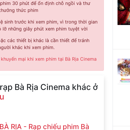
 phim 30 phút để ổn định chỗ ngồi và thư
 thưởng thức phim
vệ sinh trước khi xem phim, vì trong thời gian
 lỡ những giây phút xem phim tuyệt vời
c các thiết bị khác là cần thiết để tránh
gười khác khi xem phim.
 khuyến mại khi xem phim tại Bà Rịa Cinema
 rạp Bà Rịa Cinema khác ở
àu
BÀ RỊA - Rạp chiếu phim Bà