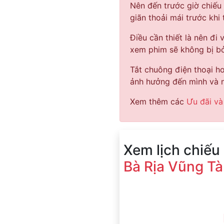
Nên đến trước giờ chiếu
giãn thoải mái trước khi
Điều cần thiết là nên đi 
xem phim sẽ không bị bỏ
Tắt chuông điện thoại hoặ
ảnh hưởng đến mình và n
Xem thêm các
Ưu đãi và
Xem lịch chiếu
Bà Rịa Vũng T