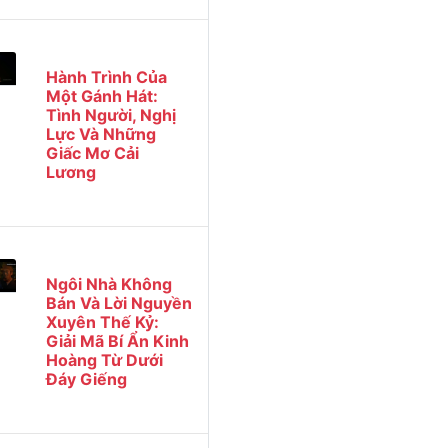
Hành Trình Của
Một Gánh Hát:
Tình Người, Nghị
Lực Và Những
Giấc Mơ Cải
Lương
Ngôi Nhà Không
Bán Và Lời Nguyền
Xuyên Thế Kỷ:
Giải Mã Bí Ẩn Kinh
Hoàng Từ Dưới
Đáy Giếng