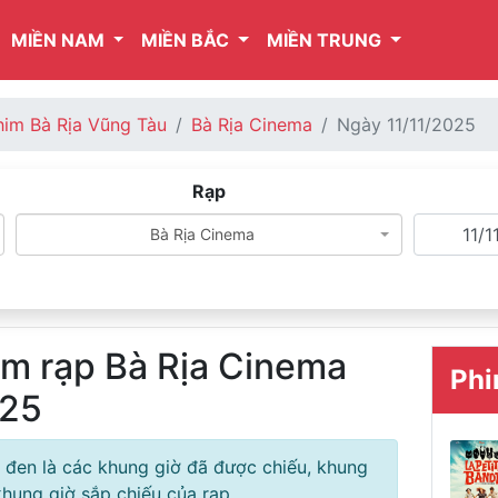
MIỀN NAM
MIỀN BẮC
MIỀN TRUNG
him Bà Rịa Vũng Tàu
Bà Rịa Cinema
Ngày 11/11/2025
Rạp
Bà Rịa Cinema
im rạp Bà Rịa Cinema
Phi
025
 đen là các khung giờ đã được chiếu, khung
hung giờ sắp chiếu của rạp.