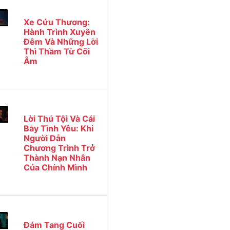
Xe Cứu Thương:
Hành Trình Xuyên
Đêm Và Những Lời
Thì Thầm Từ Cõi
Âm
Lời Thú Tội Và Cái
Bẫy Tình Yêu: Khi
Người Dẫn
Chương Trình Trở
Thành Nạn Nhân
Của Chính Mình
Đám Tang Cuối