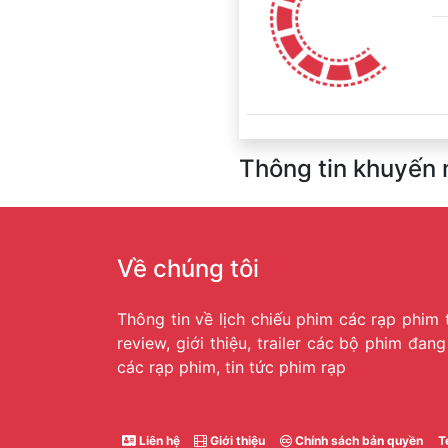
Thông tin khuyến 
Về chúng tôi
Thông tin về lịch chiếu phim các rạp phim 
review, giới thiệu, trailer các bộ phim đan
các rạp phim, tin tức phim rạp
Liên hệ
Giới thiệu
Chính sách bản quyền
T