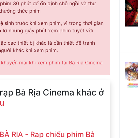
 phim 30 phút để ổn định chỗ ngồi và thư
 thưởng thức phim
vệ sinh trước khi xem phim, vì trong thời gian
 lỡ những giây phút xem phim tuyệt vời
c các thiết bị khác là cần thiết để tránh
gười khác khi xem phim.
 khuyến mại khi xem phim tại Bà Rịa Cinema
 rạp Bà Rịa Cinema khác ở
àu
BÀ RỊA - Rạp chiếu phim Bà