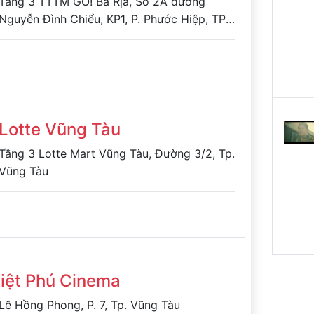
Tầng 3 TTTM GO! Bà Rịa, Số 2A đường
Nguyễn Đình Chiểu, KP1, P. Phước Hiệp, TP.
Bà Rịa, Tỉnh Bà Rịa-Vũng Tàu
Lotte Vũng Tàu
Tầng 3 Lotte Mart Vũng Tàu, Đường 3/2, Tp.
Vũng Tàu
iệt Phú Cinema
Lê Hồng Phong, P. 7, Tp. Vũng Tàu