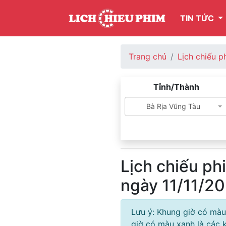
TIN TỨC
Trang chủ
Lịch chiếu p
Tỉnh/Thành
Bà Rịa Vũng Tàu
Lịch chiếu ph
ngày 11/11/2
Lưu ý: Khung giờ có màu
giờ có màu xanh là các k