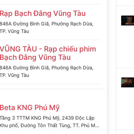
Rạp Bạch Đằng Vũng Tàu
846A Đường Bình Giã, Phường Rạch Dừa,
TP. Vũng Tàu
VŨNG TÀU - Rạp chiếu phim
Bạch Đằng Vũng Tàu
846A Đường Bình Giã, Phường Rạch Dừa,
TP. Vũng Tàu
Beta KNG Phú Mỹ
Tầng 3 TTTM KNG Phú Mỹ, 2439 Độc Lập
Khu phố, Đường Tôn Thất Tùng, TT. Phú Mỹ,
Tân Thành, Bà Rịa - Vũng Tàu