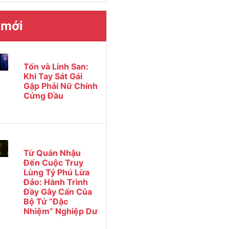
 mới
Tốn và Linh San:
Khi Tay Sát Gái
Gặp Phải Nữ Chính
Cứng Đầu
Từ Quán Nhậu
Đến Cuộc Truy
Lùng Tỷ Phú Lừa
Đảo: Hành Trình
Đầy Gây Cấn Của
Bộ Tứ “Đặc
Nhiệm” Nghiệp Dư