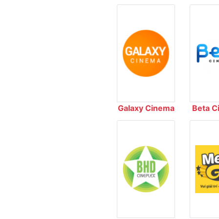
Galaxy Cinema
Beta C