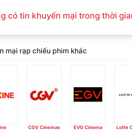
g có tin khuyến mại trong thời gia
n mại rạp chiếu phim khác
ine
CGV Cinemas
EVG Cinema
Lotte 