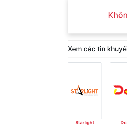
Khôn
Xem các tin khuyế
Starlight
Dc