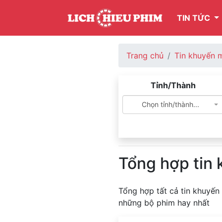
TIN TỨC
Trang chủ
Tin khuyến 
Tỉnh/Thành
Chọn tỉnh/thành...
Tổng hợp tin
Tổng hợp tất cả tin khuyến
những bộ phim hay nhất