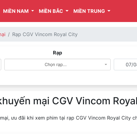
MIỀN NAM
MIỀN BẮC
MIỀN TRUNG
mại
Rạp CGV Vincom Royal City
Rạp
Chọn rạp...
 khuyến mại CGV Vincom Royal
 mại, ưu đãi khi xem phim tại rạp CGV Vincom Royal City c