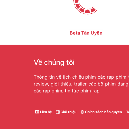
Beta Tân Uyên
Về chúng tôi
Thông tin về lịch chiếu phim các rạp phim 
review, giới thiệu, trailer các bộ phim đan
các rạp phim, tin tức phim rạp
Liên hệ
Giới thiệu
Chính sách bản quyền
T