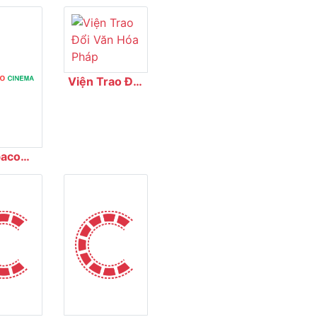
Viện Trao Đổi
Văn Hóa Pháp
aco
ema