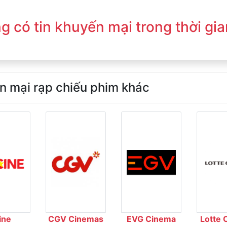
g có tin khuyến mại trong thời gia
n mại rạp chiếu phim khác
ine
CGV Cinemas
EVG Cinema
Lotte 