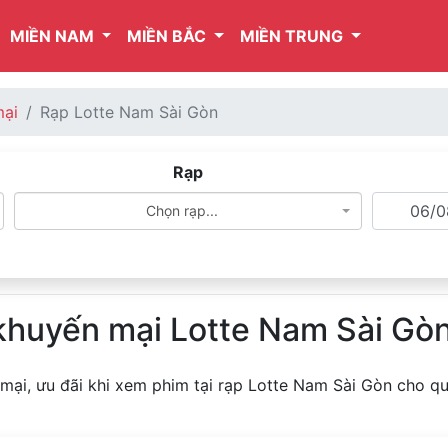
MIỀN NAM
MIỀN BẮC
MIỀN TRUNG
mại
Rạp Lotte Nam Sài Gòn
Rạp
Chọn rạp...
 khuyến mại Lotte Nam Sài Gò
 mại, ưu đãi khi xem phim tại rạp Lotte Nam Sài Gòn cho qu