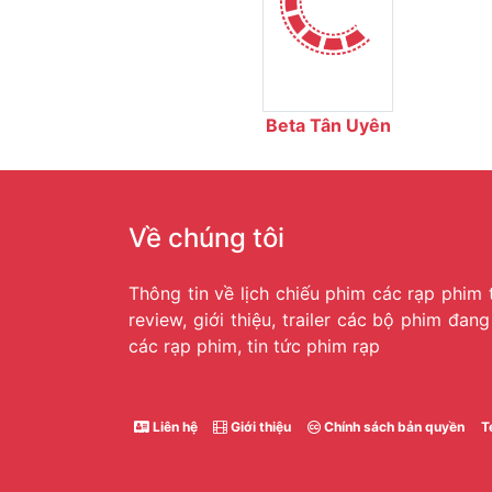
Beta Tân Uyên
Về chúng tôi
Thông tin về lịch chiếu phim các rạp phim 
review, giới thiệu, trailer các bộ phim đan
các rạp phim, tin tức phim rạp
Liên hệ
Giới thiệu
Chính sách bản quyền
T