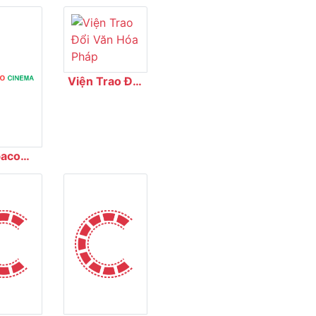
Viện Trao Đổi
Văn Hóa Pháp
aco
ema