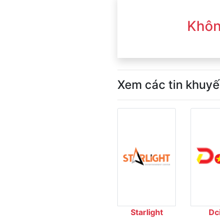
Khôn
Xem các tin khuyế
Starlight
Dc