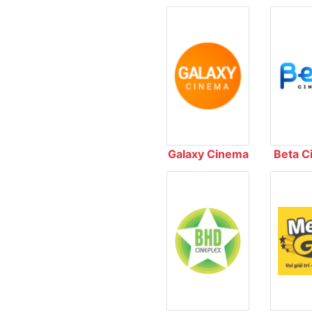
Galaxy Cinema
Beta C