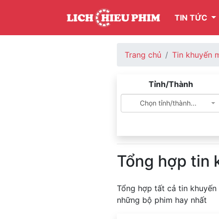
TIN TỨC
Trang chủ
Tin khuyến 
Tỉnh/Thành
Chọn tỉnh/thành...
Tổng hợp tin
Tổng hợp tất cả tin khuyến
những bộ phim hay nhất