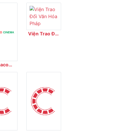
Viện Trao Đổi
Văn Hóa Pháp
aco
ema