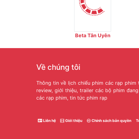
Beta Tân Uyên
Về chúng tôi
Thông tin về lịch chiếu phim các rạp phim 
review, giới thiệu, trailer các bộ phim đan
các rạp phim, tin tức phim rạp
Liên hệ
Giới thiệu
Chính sách bản quyền
T