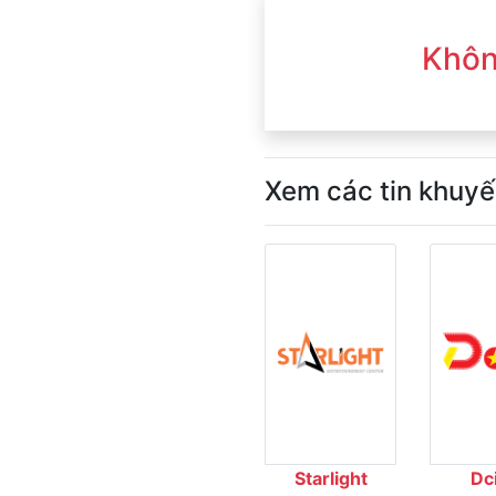
Khôn
Xem các tin khuyế
Starlight
Dc