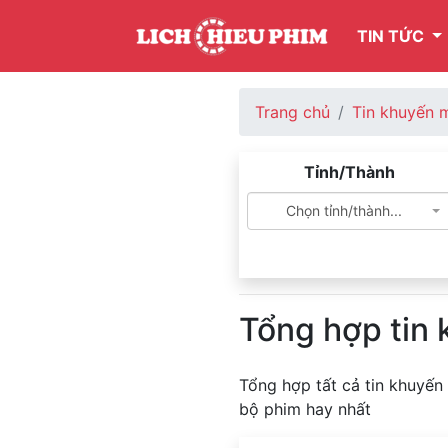
TIN TỨC
Trang chủ
Tin khuyến 
Tỉnh/Thành
Chọn tỉnh/thành...
Tổng hợp tin
Tổng hợp tất cả tin khuyến
bộ phim hay nhất