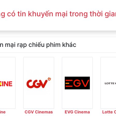
g có tin khuyến mại trong thời gia
n mại rạp chiếu phim khác
ine
CGV Cinemas
EVG Cinema
Lotte 