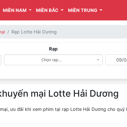
MIỀN NAM
MIỀN BẮC
MIỀN TRUNG
mại
Rạp Lotte Hải Dương
Rạp
Chọn rạp...
 khuyến mại Lotte Hải Dương
 mại, ưu đãi khi xem phim tại rạp Lotte Hải Dương cho quý