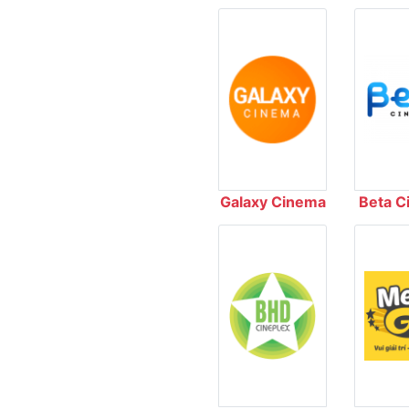
Galaxy Cinema
Beta C