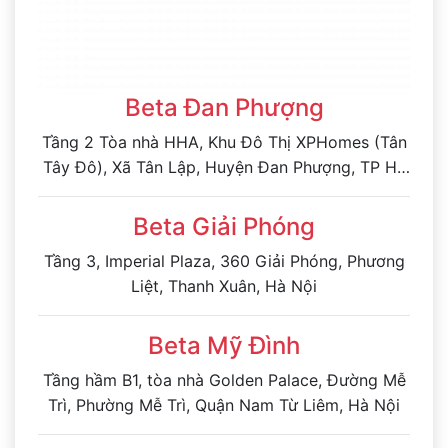
Beta Đan Phượng
Tầng 2 Tòa nhà HHA, Khu Đô Thị XPHomes (Tân
Tây Đô), Xã Tân Lập, Huyện Đan Phượng, TP Hà
Nội
Beta Giải Phóng
Tầng 3, Imperial Plaza, 360 Giải Phóng, Phương
Liệt, Thanh Xuân, Hà Nội
Beta Mỹ Đình
Tầng hầm B1, tòa nhà Golden Palace, Đường Mễ
Trì, Phường Mễ Trì, Quận Nam Từ Liêm, Hà Nội