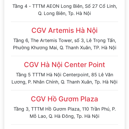
Tầng 4 - TTTM AEON Long Biên, Số 27 Cổ Linh,
Q. Long Biên, Tp. Hà Nội
CGV Artemis Hà Nội
Tầng 6, The Artemis Tower, số 3, Lê Trọng Tấn,
Phường Khương Mai, Q. Thanh Xuân, TP. Hà Nội
CGV Hà Nội Center Point
Tầng 5 TTTM Hà Nội Centerpoint, 85 Lê Văn
Lương, P. Nhân Chính, Q. Thanh Xuân, Tp. Hà Nội
CGV Hồ Gươm Plaza
Tầng 3, TTTM Hồ Gươm Plaza, 110 Trần Phú, P.
Mỗ Lao, Q. Hà Đông, Tp. Hà Nội