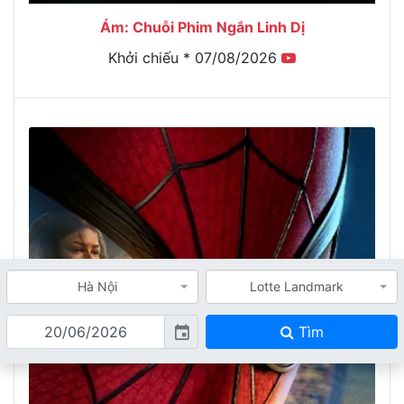
Ám: Chuỗi Phim Ngắn Linh Dị
Khởi chiếu * 07/08/2026
Hà Nội
Lotte Landmark
Tìm
event