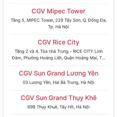
CGV Mipec Tower
Tầng 5, MIPEC Tower, 229 Tây Sơn, Q. Đống Đa,
Tp. Hà Nội
CGV Rice City
Tầng 2 và 4, Tòa nhà Trung - RICE CITY Linh
Đàm, Phường Hoàng Liệt, Quận Hoàng Mai, Tp.
Hà Nội
CGV Sun Grand Lương Yên
03 Lương Yên, Hai Bà Trưng, Hà Nội
CGV Sun Grand Thụy Khê
69B Thụy Khuê, Tây Hồ, Hà Nội