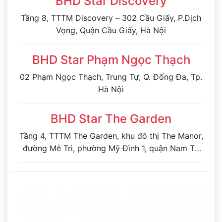
BHD Star Discovery
Tầng 8, TTTM Discovery – 302 Cầu Giấy, P.Dịch
Vọng, Quận Cầu Giấy, Hà Nội
BHD Star Phạm Ngọc Thạch
02 Phạm Ngọc Thạch, Trung Tự, Q. Đống Đa, Tp.
Hà Nội
BHD Star The Garden
Tầng 4, TTTM The Garden, khu đô thị The Manor,
đường Mễ Trì, phường Mỹ Đình 1, quận Nam Từ
Liêm, Hà Nội