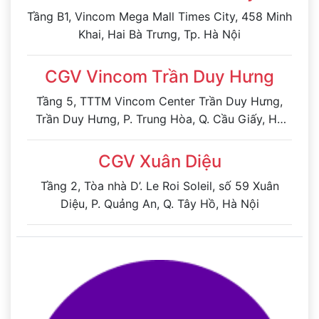
Tầng B1, Vincom Mega Mall Times City, 458 Minh
Khai, Hai Bà Trưng, Tp. Hà Nội
CGV Vincom Trần Duy Hưng
Tầng 5, TTTM Vincom Center Trần Duy Hưng,
Trần Duy Hưng, P. Trung Hòa, Q. Cầu Giấy, Hà
Nội
CGV Xuân Diệu
Tầng 2, Tòa nhà D’. Le Roi Soleil, số 59 Xuân
Diệu, P. Quảng An, Q. Tây Hồ, Hà Nội