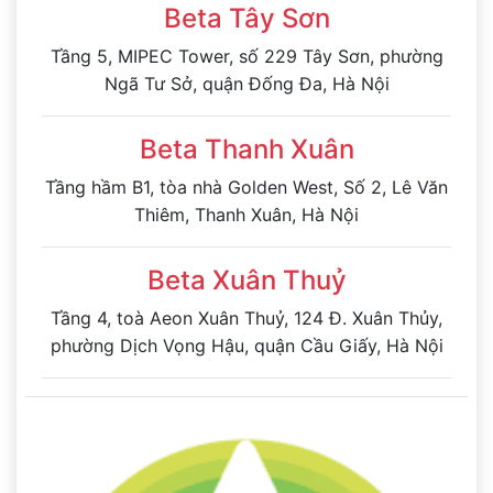
Beta Tây Sơn
Tầng 5, MIPEC Tower, số 229 Tây Sơn, phường
Ngã Tư Sở, quận Đống Đa, Hà Nội
Beta Thanh Xuân
Tầng hầm B1, tòa nhà Golden West, Số 2, Lê Văn
Thiêm, Thanh Xuân, Hà Nội
Beta Xuân Thuỷ
Tầng 4, toà Aeon Xuân Thuỷ, 124 Đ. Xuân Thủy,
phường Dịch Vọng Hậu, quận Cầu Giấy, Hà Nội