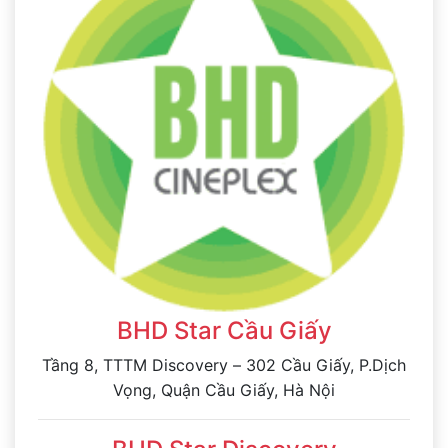
BHD Star Cầu Giấy
Tầng 8, TTTM Discovery – 302 Cầu Giấy, P.Dịch
Vọng, Quận Cầu Giấy, Hà Nội