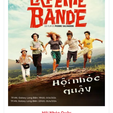
Hội Nhóc Quậy