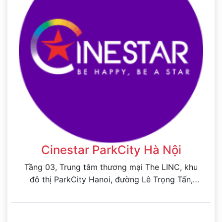
Cinestar ParkCity Hà Nội
Tầng 03, Trung tâm thương mại The LINC, khu
đô thị ParkCity Hanoi, đường Lê Trọng Tấn,
Phường Dương Nội, Thành phố Hà Nội, Việt Nam