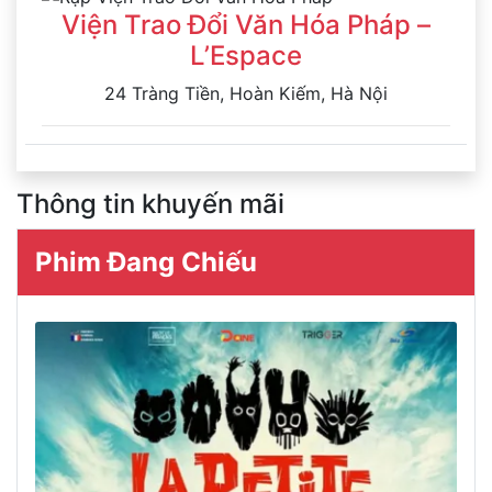
Viện Trao Đổi Văn Hóa Pháp –
L’Espace
24 Tràng Tiền, Hoàn Kiếm, Hà Nội
Thông tin khuyến mãi
Phim Đang Chiếu