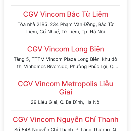
CGV Vincom Bắc Từ Liêm
Tòa nhà 21B5, 234 Phạm Văn Đồng, Bắc Từ
Liêm, Cổ Nhuế, Từ Liêm, Tp. Hà Nội
CGV Vincom Long Biên
Tầng 5, TTTM Vincom Plaza Long Biên, khu đô
thị Vinhomes Riverside, Phường Phúc Lợi, Q.
Long Biên, Tp. Hà Nội
CGV Vincom Metropolis Liễu
Giai
29 Liễu Giai, Q. Ba Đình, Hà Nội
CGV Vincom Nguyễn Chí Thanh
Số 54A Nguyễn Chí Thanh, P. Láng Thượng, Q.