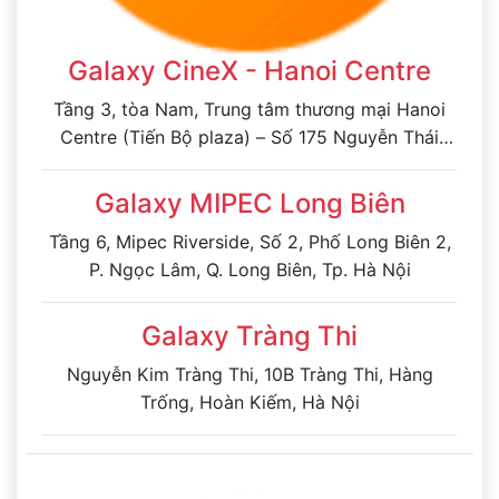
Galaxy CineX - Hanoi Centre
Tầng 3, tòa Nam, Trung tâm thương mại Hanoi
Centre (Tiến Bộ plaza) – Số 175 Nguyễn Thái
Học, phường Ô Chợ Dừa, Hà Nội
Galaxy MIPEC Long Biên
Tầng 6, Mipec Riverside, Số 2, Phố Long Biên 2,
P. Ngọc Lâm, Q. Long Biên, Tp. Hà Nội
Galaxy Tràng Thi
Nguyễn Kim Tràng Thi, 10B Tràng Thi, Hàng
Trống, Hoàn Kiếm, Hà Nội