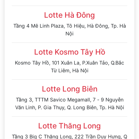
Lotte Hà Đông
Tầng 4 Mê Linh Plaza, Tô Hiệu, Hà Đông, Tp. Hà
Nội
Lotte Kosmo Tây Hồ
Kosmo Tây Hồ, 101 Xuân La, P.Xuân Tảo, Q.Bắc
Từ Liêm, Hà Nội
Lotte Long Biên
Tầng 3, TTTM Savico Megamall, 7 - 9 Nguyễn
Văn Linh, P. Gia Thụy, Q. Long Biên, Tp. Hà Nội
Lotte Thăng Long
Tầng 3 Big C Thăng Long, 222 Trần Duy Hưng, Q