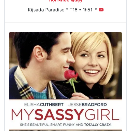
Kijsada Paradise * T16 * 1h51' *