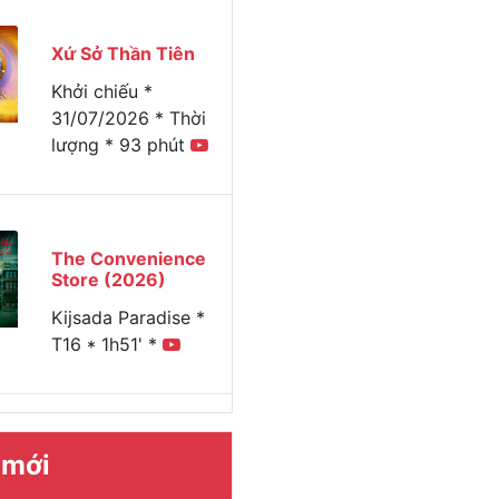
Xứ Sở Thần Tiên
Khởi chiếu *
31/07/2026 * Thời
lượng * 93 phút
The Convenience
Store (2026)
Kijsada Paradise *
T16 * 1h51' *
 mới