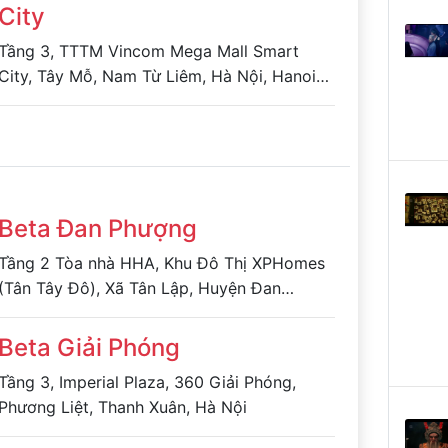
City
Tầng 3, TTTM Vincom Mega Mall Smart
City, Tây Mỗ, Nam Từ Liêm, Hà Nội, Hanoi
City, Hà Nội
Beta Đan Phượng
Tầng 2 Tòa nhà HHA, Khu Đô Thị XPHomes
(Tân Tây Đô), Xã Tân Lập, Huyện Đan
Phượng, TP Hà Nội
Beta Giải Phóng
Tầng 3, Imperial Plaza, 360 Giải Phóng,
Phương Liệt, Thanh Xuân, Hà Nội