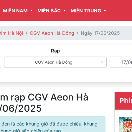
MIỀN NAM
MIỀN BẮC
MIỀN TRUNG
him Hà Nội
CGV Aeon Hà Đông
Ngày 17/06/2025
Rạp
CGV Aeon Hà Đông
him rạp CGV Aeon Hà
Phi
7/06/2025
 đen là các khung giờ đã được chiếu, khung
hung giờ sắp chiếu của rạp.