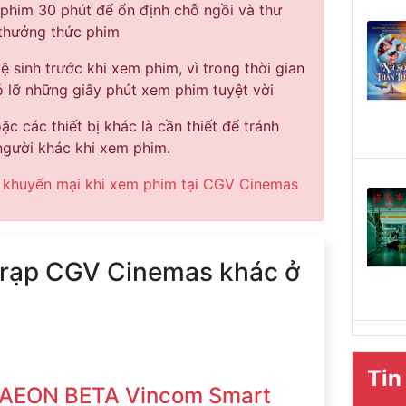
 phim 30 phút để ổn định chỗ ngồi và thư
 thưởng thức phim
vệ sinh trước khi xem phim, vì trong thời gian
 lỡ những giây phút xem phim tuyệt vời
c các thiết bị khác là cần thiết để tránh
gười khác khi xem phim.
 khuyến mại khi xem phim tại CGV Cinemas
u rạp CGV Cinemas khác ở
Tin
AEON BETA Vincom Smart