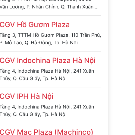
Văn Lương, P. Nhân Chính, Q. Thanh Xuân,
Tp. Hà Nội
CGV Hồ Gươm Plaza
Tầng 3, TTTM Hồ Gươm Plaza, 110 Trần Phú,
P. Mỗ Lao, Q. Hà Đông, Tp. Hà Nội
CGV Indochina Plaza Hà Nội
Tầng 4, Indochina Plaza Hà Nội, 241 Xuân
Thủy, Q. Cầu Giấy, Tp. Hà Nội
CGV IPH Hà Nội
Tầng 4, Indochina Plaza Hà Nội, 241 Xuân
Thủy, Q. Cầu Giấy, Tp. Hà Nội
CGV Mac Plaza (Machinco)