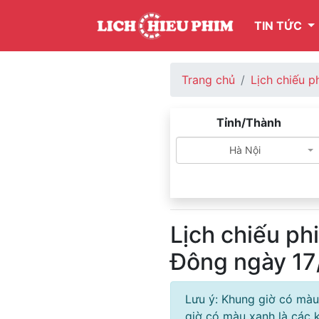
TIN TỨC
Trang chủ
Lịch chiếu p
Tỉnh/Thành
Hà Nội
Lịch chiếu p
Đông ngày 1
Lưu ý: Khung giờ có màu
giờ có màu xanh là các k