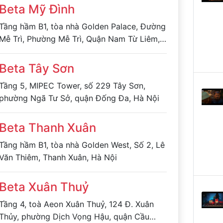
Beta Mỹ Đình
Tầng hầm B1, tòa nhà Golden Palace, Đường
Mễ Trì, Phường Mễ Trì, Quận Nam Từ Liêm,
Hà Nội
Beta Tây Sơn
Tầng 5, MIPEC Tower, số 229 Tây Sơn,
phường Ngã Tư Sở, quận Đống Đa, Hà Nội
Beta Thanh Xuân
Tầng hầm B1, tòa nhà Golden West, Số 2, Lê
Văn Thiêm, Thanh Xuân, Hà Nội
Beta Xuân Thuỷ
Tầng 4, toà Aeon Xuân Thuỷ, 124 Đ. Xuân
Thủy, phường Dịch Vọng Hậu, quận Cầu