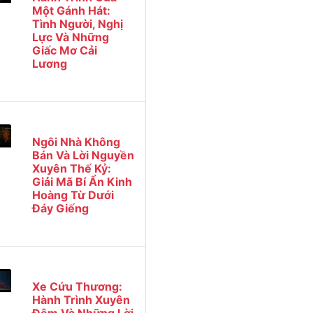
Một Gánh Hát:
Tình Người, Nghị
Lực Và Những
Giấc Mơ Cải
Lương
Ngôi Nhà Không
Bán Và Lời Nguyền
Xuyên Thế Kỷ:
Giải Mã Bí Ẩn Kinh
Hoàng Từ Dưới
Đáy Giếng
Xe Cứu Thương:
Hành Trình Xuyên