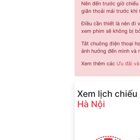
Nên đến trước giờ chiếu
giãn thoải mái trước khi
Điều cần thiết là nên đi 
xem phim sẽ không bị bỏ
Tắt chuông điện thoại hoặ
ảnh hưởng đến mình và n
Xem thêm các
Ưu đãi và
Xem lịch chiế
Hà Nội