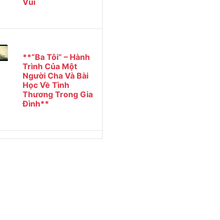
Vùi
**“Ba Tôi” – Hành
Trình Của Một
Người Cha Và Bài
Học Về Tình
Thương Trong Gia
Đình**