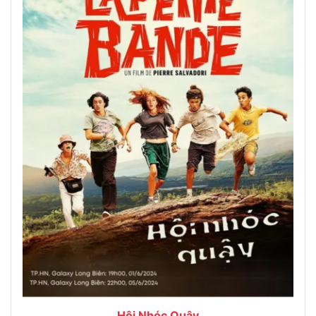
Hội Nhóc Quậy