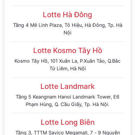
Lotte Hà Đông
Tầng 4 Mê Linh Plaza, Tô Hiệu, Hà Đông, Tp. Hà
Nội
Lotte Kosmo Tây Hồ
Kosmo Tây Hồ, 101 Xuân La, P.Xuân Tảo, Q.Bắc
Từ Liêm, Hà Nội
Lotte Landmark
Tầng 5 Keangnam Hanoi Landmark Tower, E6
Phạm Hùng, Q. Cầu Giấy, Tp. Hà Nội.
Lotte Long Biên
Tầng 3, TTTM Savico Megamall, 7 - 9 Nguyễn