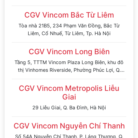
CGV Vincom Bắc Từ Liêm
Tòa nhà 21B5, 234 Phạm Văn Đồng, Bắc Từ
Liêm, Cổ Nhuế, Từ Liêm, Tp. Hà Nội
CGV Vincom Long Biên
Tầng 5, TTTM Vincom Plaza Long Biên, khu đô
thị Vinhomes Riverside, Phường Phúc Lợi, Q.
Long Biên, Tp. Hà Nội
CGV Vincom Metropolis Liễu
Giai
29 Liễu Giai, Q. Ba Đình, Hà Nội
CGV Vincom Nguyễn Chí Thanh
Số 54A Nguyễn Chí Thanh, P. Láng Thượng, Q.