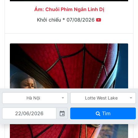
Ám: Chuỗi Phim Ngắn Linh Dị
Khởi chiếu * 07/08/2026
Hà Nội
Lotte West Lake
Tìm
event