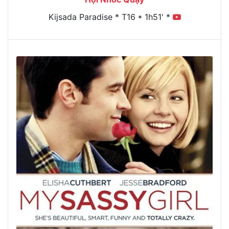
Kijsada Paradise * T16 * 1h51' *