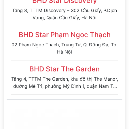
BHD Star Discovery
Tầng 8, TTTM Discovery – 302 Cầu Giấy, P.Dịch
Vọng, Quận Cầu Giấy, Hà Nội
BHD Star Phạm Ngọc Thạch
02 Phạm Ngọc Thạch, Trung Tự, Q. Đống Đa, Tp.
Hà Nội
BHD Star The Garden
Tầng 4, TTTM The Garden, khu đô thị The Manor,
đường Mễ Trì, phường Mỹ Đình 1, quận Nam Từ
Liêm, Hà Nội