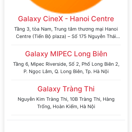
Galaxy CineX - Hanoi Centre
Tầng 3, tòa Nam, Trung tâm thương mại Hanoi
Centre (Tiến Bộ plaza) – Số 175 Nguyễn Thái
Học, phường Ô Chợ Dừa, Hà Nội
Galaxy MIPEC Long Biên
Tầng 6, Mipec Riverside, Số 2, Phố Long Biên 2,
P. Ngọc Lâm, Q. Long Biên, Tp. Hà Nội
Galaxy Tràng Thi
Nguyễn Kim Tràng Thi, 10B Tràng Thi, Hàng
Trống, Hoàn Kiếm, Hà Nội