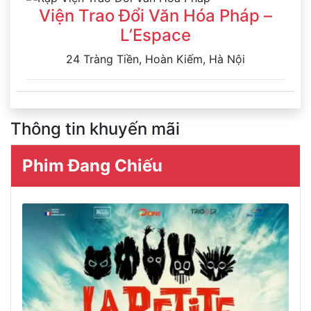
Viện Trao Đổi Văn Hóa Pháp –
L’Espace
24 Tràng Tiền, Hoàn Kiếm, Hà Nội
Thông tin khuyến mãi
Phim Đang Chiếu