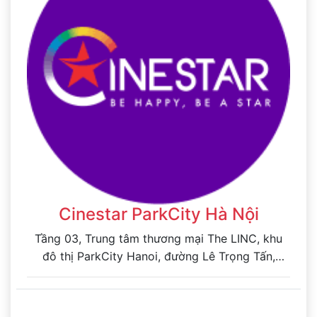
Cinestar ParkCity Hà Nội
Tầng 03, Trung tâm thương mại The LINC, khu
đô thị ParkCity Hanoi, đường Lê Trọng Tấn,
Phường Dương Nội, Thành phố Hà Nội, Việt Nam