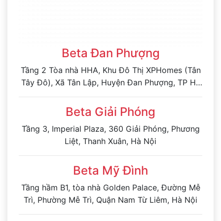
Beta Đan Phượng
Tầng 2 Tòa nhà HHA, Khu Đô Thị XPHomes (Tân
Tây Đô), Xã Tân Lập, Huyện Đan Phượng, TP Hà
Nội
Beta Giải Phóng
Tầng 3, Imperial Plaza, 360 Giải Phóng, Phương
Liệt, Thanh Xuân, Hà Nội
Beta Mỹ Đình
Tầng hầm B1, tòa nhà Golden Palace, Đường Mễ
Trì, Phường Mễ Trì, Quận Nam Từ Liêm, Hà Nội