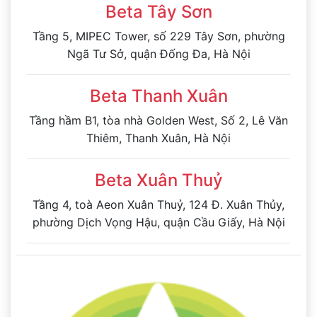
Beta Tây Sơn
Tầng 5, MIPEC Tower, số 229 Tây Sơn, phường
Ngã Tư Sở, quận Đống Đa, Hà Nội
Beta Thanh Xuân
Tầng hầm B1, tòa nhà Golden West, Số 2, Lê Văn
Thiêm, Thanh Xuân, Hà Nội
Beta Xuân Thuỷ
Tầng 4, toà Aeon Xuân Thuỷ, 124 Đ. Xuân Thủy,
phường Dịch Vọng Hậu, quận Cầu Giấy, Hà Nội