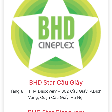
BHD Star Cầu Giấy
Tầng 8, TTTM Discovery – 302 Cầu Giấy, P.Dịch
Vọng, Quận Cầu Giấy, Hà Nội