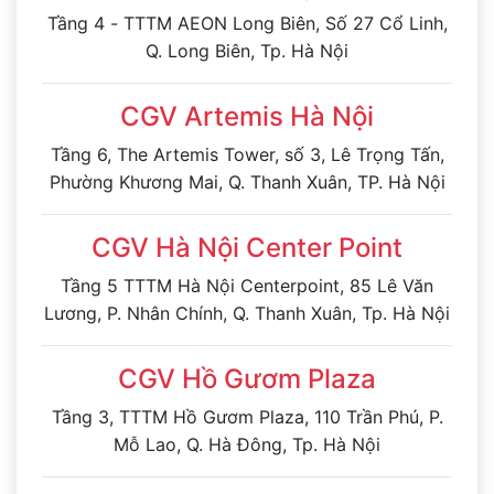
Tầng 4 - TTTM AEON Long Biên, Số 27 Cổ Linh,
Q. Long Biên, Tp. Hà Nội
CGV Artemis Hà Nội
Tầng 6, The Artemis Tower, số 3, Lê Trọng Tấn,
Phường Khương Mai, Q. Thanh Xuân, TP. Hà Nội
CGV Hà Nội Center Point
Tầng 5 TTTM Hà Nội Centerpoint, 85 Lê Văn
Lương, P. Nhân Chính, Q. Thanh Xuân, Tp. Hà Nội
CGV Hồ Gươm Plaza
Tầng 3, TTTM Hồ Gươm Plaza, 110 Trần Phú, P.
Mỗ Lao, Q. Hà Đông, Tp. Hà Nội