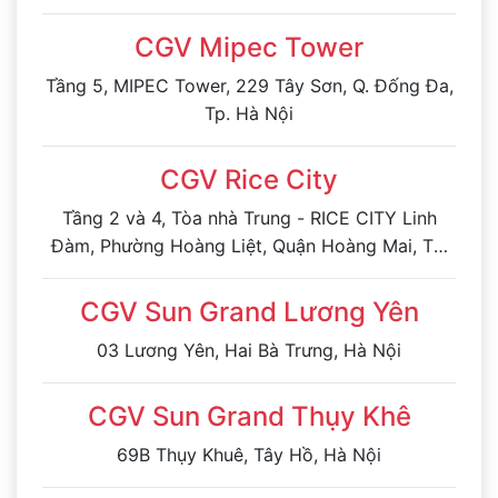
CGV Mipec Tower
Tầng 5, MIPEC Tower, 229 Tây Sơn, Q. Đống Đa,
Tp. Hà Nội
CGV Rice City
Tầng 2 và 4, Tòa nhà Trung - RICE CITY Linh
Đàm, Phường Hoàng Liệt, Quận Hoàng Mai, Tp.
Hà Nội
CGV Sun Grand Lương Yên
03 Lương Yên, Hai Bà Trưng, Hà Nội
CGV Sun Grand Thụy Khê
69B Thụy Khuê, Tây Hồ, Hà Nội