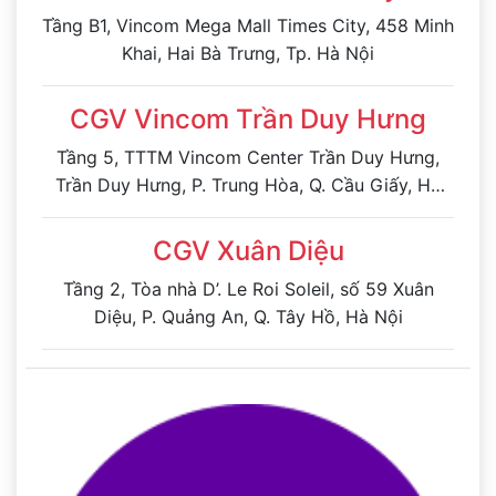
Tầng B1, Vincom Mega Mall Times City, 458 Minh
Khai, Hai Bà Trưng, Tp. Hà Nội
CGV Vincom Trần Duy Hưng
Tầng 5, TTTM Vincom Center Trần Duy Hưng,
Trần Duy Hưng, P. Trung Hòa, Q. Cầu Giấy, Hà
Nội
CGV Xuân Diệu
Tầng 2, Tòa nhà D’. Le Roi Soleil, số 59 Xuân
Diệu, P. Quảng An, Q. Tây Hồ, Hà Nội