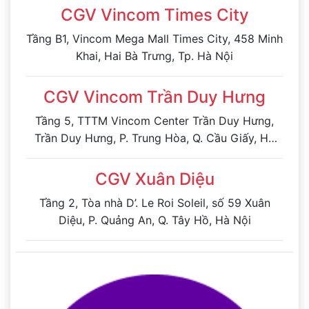
CGV Vincom Times City
Tầng B1, Vincom Mega Mall Times City, 458 Minh
Khai, Hai Bà Trưng, Tp. Hà Nội
CGV Vincom Trần Duy Hưng
Tầng 5, TTTM Vincom Center Trần Duy Hưng,
Trần Duy Hưng, P. Trung Hòa, Q. Cầu Giấy, Hà
Nội
CGV Xuân Diệu
Tầng 2, Tòa nhà D’. Le Roi Soleil, số 59 Xuân
Diệu, P. Quảng An, Q. Tây Hồ, Hà Nội