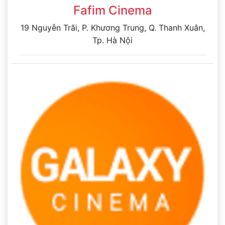
Fafim Cinema
19 Nguyễn Trãi, P. Khương Trung, Q. Thanh Xuân,
Tp. Hà Nội