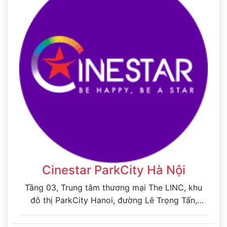
Cinestar ParkCity Hà Nội
Tầng 03, Trung tâm thương mại The LINC, khu
đô thị ParkCity Hanoi, đường Lê Trọng Tấn,
Phường Dương Nội, Thành phố Hà Nội, Việt Nam