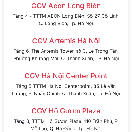
CGV Aeon Long Biên
Tầng 4 - TTTM AEON Long Biên, Số 27 Cổ Linh,
Q. Long Biên, Tp. Hà Nội
CGV Artemis Hà Nội
Tầng 6, The Artemis Tower, số 3, Lê Trọng Tấn,
Phường Khương Mai, Q. Thanh Xuân, TP. Hà Nội
CGV Hà Nội Center Point
Tầng 5 TTTM Hà Nội Centerpoint, 85 Lê Văn
Lương, P. Nhân Chính, Q. Thanh Xuân, Tp. Hà Nội
CGV Hồ Gươm Plaza
Tầng 3, TTTM Hồ Gươm Plaza, 110 Trần Phú, P.
Mỗ Lao, Q. Hà Đông, Tp. Hà Nội