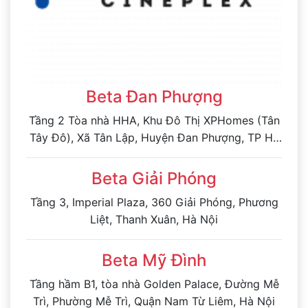
Beta Đan Phượng
Tầng 2 Tòa nhà HHA, Khu Đô Thị XPHomes (Tân
Tây Đô), Xã Tân Lập, Huyện Đan Phượng, TP Hà
Nội
Beta Giải Phóng
Tầng 3, Imperial Plaza, 360 Giải Phóng, Phương
Liệt, Thanh Xuân, Hà Nội
Beta Mỹ Đình
Tầng hầm B1, tòa nhà Golden Palace, Đường Mễ
Trì, Phường Mễ Trì, Quận Nam Từ Liêm, Hà Nội