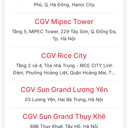
Phú, Q, Hà Đông, Hanoi City
CGV Mipec Tower
Tầng 5, MIPEC Tower, 229 Tây Sơn, Q. Đống Đa,
Tp. Hà Nội
CGV Rice City
Tầng 2 và 4, Tòa nhà Trung - RICE CITY Linh
Đàm, Phường Hoàng Liệt, Quận Hoàng Mai, Tp.
Hà Nội
CGV Sun Grand Lương Yên
03 Lương Yên, Hai Bà Trưng, Hà Nội
CGV Sun Grand Thụy Khê
69B Thụy Khuê, Tây Hồ, Hà Nội