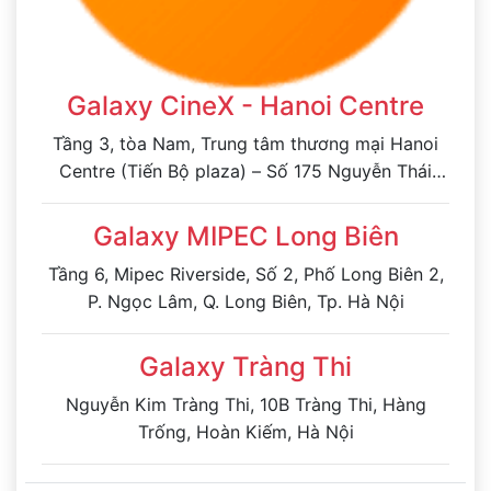
Galaxy CineX - Hanoi Centre
Tầng 3, tòa Nam, Trung tâm thương mại Hanoi
Centre (Tiến Bộ plaza) – Số 175 Nguyễn Thái
Học, phường Ô Chợ Dừa, Hà Nội
Galaxy MIPEC Long Biên
Tầng 6, Mipec Riverside, Số 2, Phố Long Biên 2,
P. Ngọc Lâm, Q. Long Biên, Tp. Hà Nội
Galaxy Tràng Thi
Nguyễn Kim Tràng Thi, 10B Tràng Thi, Hàng
Trống, Hoàn Kiếm, Hà Nội