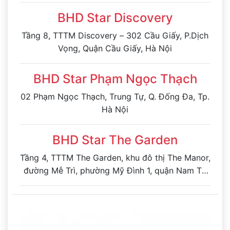
BHD Star Discovery
Tầng 8, TTTM Discovery – 302 Cầu Giấy, P.Dịch
Vọng, Quận Cầu Giấy, Hà Nội
BHD Star Phạm Ngọc Thạch
02 Phạm Ngọc Thạch, Trung Tự, Q. Đống Đa, Tp.
Hà Nội
BHD Star The Garden
Tầng 4, TTTM The Garden, khu đô thị The Manor,
đường Mễ Trì, phường Mỹ Đình 1, quận Nam Từ
Liêm, Hà Nội