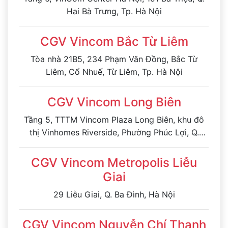
Hai Bà Trưng, Tp. Hà Nội
CGV Vincom Bắc Từ Liêm
Tòa nhà 21B5, 234 Phạm Văn Đồng, Bắc Từ
Liêm, Cổ Nhuế, Từ Liêm, Tp. Hà Nội
CGV Vincom Long Biên
Tầng 5, TTTM Vincom Plaza Long Biên, khu đô
thị Vinhomes Riverside, Phường Phúc Lợi, Q.
Long Biên, Tp. Hà Nội
CGV Vincom Metropolis Liễu
Giai
29 Liễu Giai, Q. Ba Đình, Hà Nội
CGV Vincom Nguyễn Chí Thanh