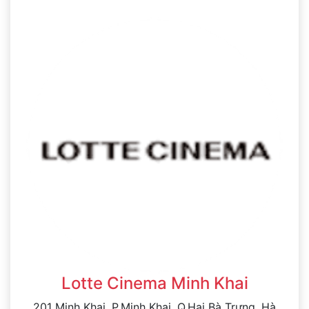
Lotte Cinema Minh Khai
201 Minh Khai, P.Minh Khai, Q.Hai Bà Trưng, Hà