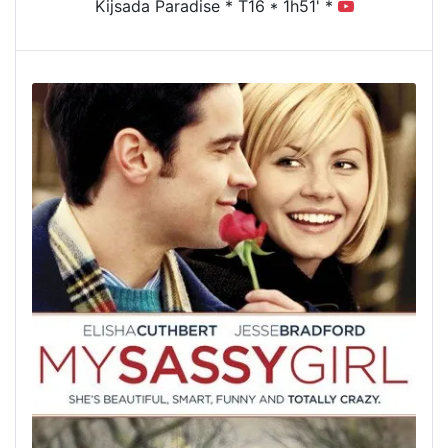
Kijsada Paradise * T16 * 1h51' *