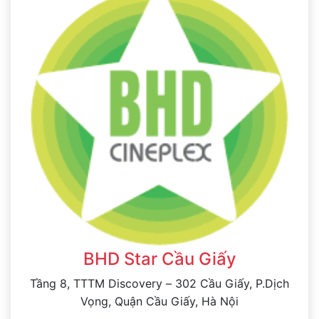
BHD Star Cầu Giấy
Tầng 8, TTTM Discovery – 302 Cầu Giấy, P.Dịch
Vọng, Quận Cầu Giấy, Hà Nội