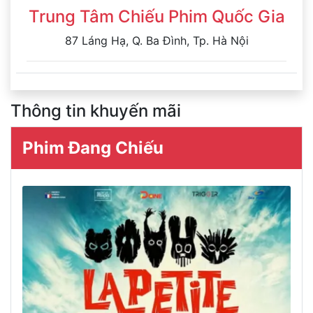
Trung Tâm Chiếu Phim Quốc Gia
87 Láng Hạ, Q. Ba Đình, Tp. Hà Nội
Thông tin khuyến mãi
Phim Đang Chiếu