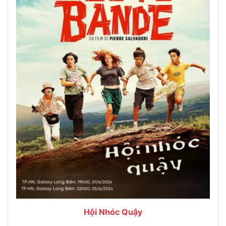
Hội Nhóc Quậy