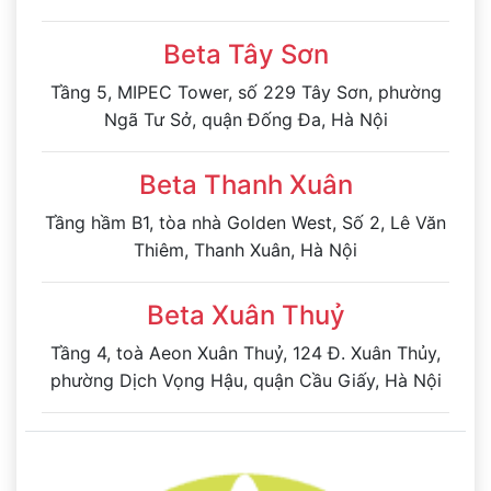
Beta Tây Sơn
Tầng 5, MIPEC Tower, số 229 Tây Sơn, phường
Ngã Tư Sở, quận Đống Đa, Hà Nội
Beta Thanh Xuân
Tầng hầm B1, tòa nhà Golden West, Số 2, Lê Văn
Thiêm, Thanh Xuân, Hà Nội
Beta Xuân Thuỷ
Tầng 4, toà Aeon Xuân Thuỷ, 124 Đ. Xuân Thủy,
phường Dịch Vọng Hậu, quận Cầu Giấy, Hà Nội