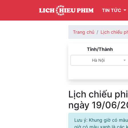
TIN TỨC
Trang chủ
Lịch chiếu p
Tỉnh/Thành
Hà Nội
Lịch chiếu ph
ngày 19/06/
Lưu ý: Khung giờ có màu
giờ có màu xanh là các k