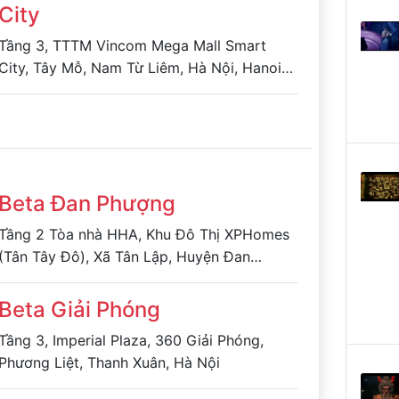
City
Tầng 3, TTTM Vincom Mega Mall Smart
City, Tây Mỗ, Nam Từ Liêm, Hà Nội, Hanoi
City, Hà Nội
Beta Đan Phượng
Tầng 2 Tòa nhà HHA, Khu Đô Thị XPHomes
(Tân Tây Đô), Xã Tân Lập, Huyện Đan
Phượng, TP Hà Nội
Beta Giải Phóng
Tầng 3, Imperial Plaza, 360 Giải Phóng,
Phương Liệt, Thanh Xuân, Hà Nội