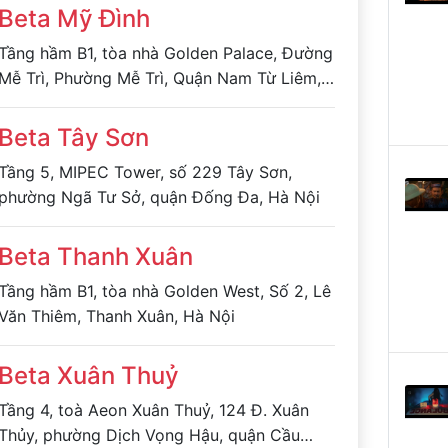
Beta Mỹ Đình
Tầng hầm B1, tòa nhà Golden Palace, Đường
Mễ Trì, Phường Mễ Trì, Quận Nam Từ Liêm,
Hà Nội
Beta Tây Sơn
Tầng 5, MIPEC Tower, số 229 Tây Sơn,
phường Ngã Tư Sở, quận Đống Đa, Hà Nội
Beta Thanh Xuân
Tầng hầm B1, tòa nhà Golden West, Số 2, Lê
Văn Thiêm, Thanh Xuân, Hà Nội
Beta Xuân Thuỷ
Tầng 4, toà Aeon Xuân Thuỷ, 124 Đ. Xuân
Thủy, phường Dịch Vọng Hậu, quận Cầu