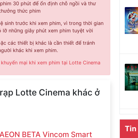
 phim 30 phút để ổn định chỗ ngồi và thư
 thưởng thức phim
vệ sinh trước khi xem phim, vì trong thời gian
 lỡ những giây phút xem phim tuyệt vời
c các thiết bị khác là cần thiết để tránh
gười khác khi xem phim.
 khuyến mại khi xem phim tại Lotte Cinema
 rạp Lotte Cinema khác ở
Tin
AEON BETA Vincom Smart