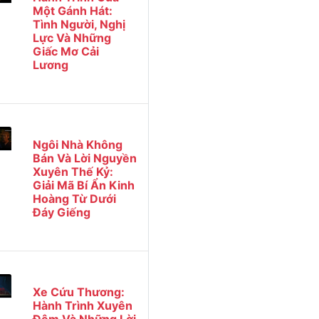
Một Gánh Hát:
Tình Người, Nghị
Lực Và Những
Giấc Mơ Cải
Lương
Ngôi Nhà Không
Bán Và Lời Nguyền
Xuyên Thế Kỷ:
Giải Mã Bí Ẩn Kinh
Hoàng Từ Dưới
Đáy Giếng
Xe Cứu Thương:
Hành Trình Xuyên