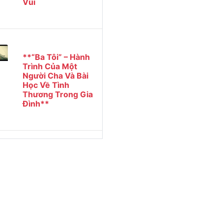
Vùi
**“Ba Tôi” – Hành
Trình Của Một
Người Cha Và Bài
Học Về Tình
Thương Trong Gia
Đình**