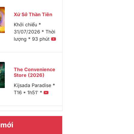
Xứ Sở Thần Tiên
Khởi chiếu *
31/07/2026 * Thời
lượng * 93 phút
The Convenience
Store (2026)
Kijsada Paradise *
T16 * 1h51' *
 mới