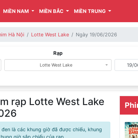
MIỀN NAM
MIỀN BẮC
MIỀN TRUNG
him Hà Nội
Lotte West Lake
Ngày 19/06/2026
Rạp
Lotte West Lake
im rạp Lotte West Lake
Phi
2026
 đen là các khung giờ đã được chiếu, khung
hung giờ sắp chiếu của rạp.