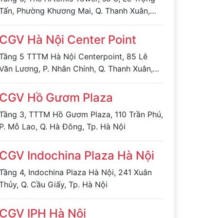
Tấn, Phường Khương Mai, Q. Thanh Xuân,
TP. Hà Nội
CGV Hà Nội Center Point
Tầng 5 TTTM Hà Nội Centerpoint, 85 Lê
Văn Lương, P. Nhân Chính, Q. Thanh Xuân,
Tp. Hà Nội
CGV Hồ Gươm Plaza
Tầng 3, TTTM Hồ Gươm Plaza, 110 Trần Phú,
P. Mỗ Lao, Q. Hà Đông, Tp. Hà Nội
CGV Indochina Plaza Hà Nội
Tầng 4, Indochina Plaza Hà Nội, 241 Xuân
Thủy, Q. Cầu Giấy, Tp. Hà Nội
CGV IPH Hà Nội