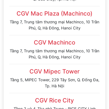
CGV Mac Plaza (Machinco)
Tầng 7, Trung tâm thương mại Machinco, 10 Trần
Phú, Q, Hà Đông, Hanoi City
CGV Machinco
Tầng 7, Trung tâm thương mại Machinco, 10 Trần
Phú, Q, Hà Đông, Hanoi City
CGV Mipec Tower
Tầng 5, MIPEC Tower, 229 Tây Sơn, Q. Đống Đa,
Tp. Hà Nội
CGV Rice City
Tầng 2 và 4, Tòa nhà Trung - RICE CITY Linh