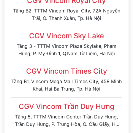
CGV Vincom Royal City
Tầng B2, TTTM Vincom Royal City, 72A Nguyễn
Trãi, Q. Thanh Xuân, Tp. Hà Nội
CGV Vincom Sky Lake
Tầng 3 - TTTM Vincom Plaza Skylake, Phạm
Hùng, P. Mỹ Đình 1, Q.Nam Từ Liêm, Hà Nội
CGV Vincom Times City
Tầng B1, Vincom Mega Mall Times City, 458 Minh
Khai, Hai Bà Trưng, Tp. Hà Nội
CGV Vincom Trần Duy Hưng
Tầng 5, TTTM Vincom Center Trần Duy Hưng,
Trần Duy Hưng, P. Trung Hòa, Q. Cầu Giấy, Hà
Nội