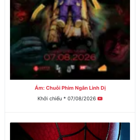
Ám: Chuỗi Phim Ngắn Linh Dị
Khởi chiếu * 07/08/2026