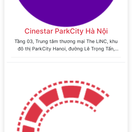
Cinestar ParkCity Hà Nội
Tầng 03, Trung tâm thương mại The LINC, khu
đô thị ParkCity Hanoi, đường Lê Trọng Tấn,
Phường Dương Nội, Thành phố Hà Nội, Việt Nam