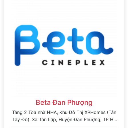
Beta Đan Phượng
Tầng 2 Tòa nhà HHA, Khu Đô Thị XPHomes (Tân
Tây Đô), Xã Tân Lập, Huyện Đan Phượng, TP Hà
Nội