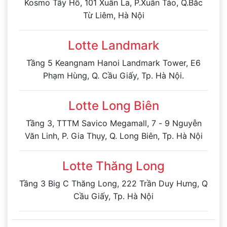
Kosmo Tây Hồ, 101 Xuân La, P.Xuân Tảo, Q.Bắc
Từ Liêm, Hà Nội
Lotte Landmark
Tầng 5 Keangnam Hanoi Landmark Tower, E6
Phạm Hùng, Q. Cầu Giấy, Tp. Hà Nội.
Lotte Long Biên
Tầng 3, TTTM Savico Megamall, 7 - 9 Nguyễn
Văn Linh, P. Gia Thụy, Q. Long Biên, Tp. Hà Nội
Lotte Thăng Long
Tầng 3 Big C Thăng Long, 222 Trần Duy Hưng, Q
Cầu Giấy, Tp. Hà Nội