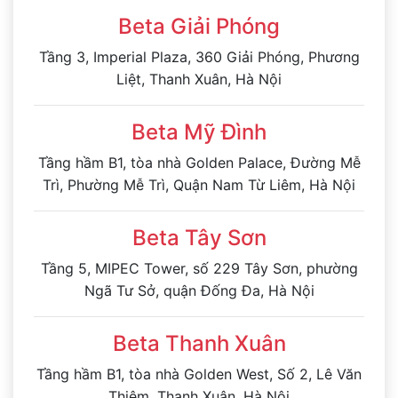
Beta Giải Phóng
Tầng 3, Imperial Plaza, 360 Giải Phóng, Phương
Liệt, Thanh Xuân, Hà Nội
Beta Mỹ Đình
Tầng hầm B1, tòa nhà Golden Palace, Đường Mễ
Trì, Phường Mễ Trì, Quận Nam Từ Liêm, Hà Nội
Beta Tây Sơn
Tầng 5, MIPEC Tower, số 229 Tây Sơn, phường
Ngã Tư Sở, quận Đống Đa, Hà Nội
Beta Thanh Xuân
Tầng hầm B1, tòa nhà Golden West, Số 2, Lê Văn
Thiêm, Thanh Xuân, Hà Nội