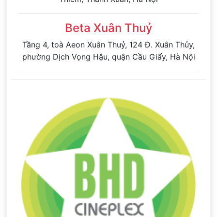
Beta Xuân Thuỷ
Tầng 4, toà Aeon Xuân Thuỷ, 124 Đ. Xuân Thủy,
phường Dịch Vọng Hậu, quận Cầu Giấy, Hà Nội