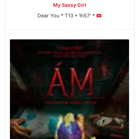
My Sassy Girl
Dear You * T13 * 1h57' *