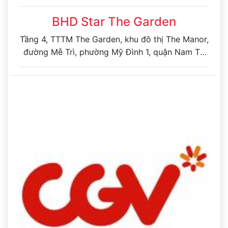
BHD Star The Garden
Tầng 4, TTTM The Garden, khu đô thị The Manor,
đường Mễ Trì, phường Mỹ Đình 1, quận Nam Từ
Liêm, Hà Nội