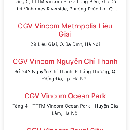
Tầng 5, TTTM Vincom Plaza Long Biên, khu đô
thị Vinhomes Riverside, Phường Phúc Lợi, Q.
Long Biên, Tp. Hà Nội
CGV Vincom Metropolis Liễu
Giai
29 Liễu Giai, Q. Ba Đình, Hà Nội
CGV Vincom Nguyễn Chí Thanh
Số 54A Nguyễn Chí Thanh, P. Láng Thượng, Q.
Đống Đa, Tp. Hà Nội
CGV Vincom Ocean Park
Tầng 4 - TTTM Vincom Ocean Park - Huyện Gia
Lâm, Hà Nội