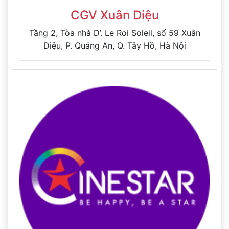
CGV Xuân Diệu
Tầng 2, Tòa nhà D’. Le Roi Soleil, số 59 Xuân
Diệu, P. Quảng An, Q. Tây Hồ, Hà Nội